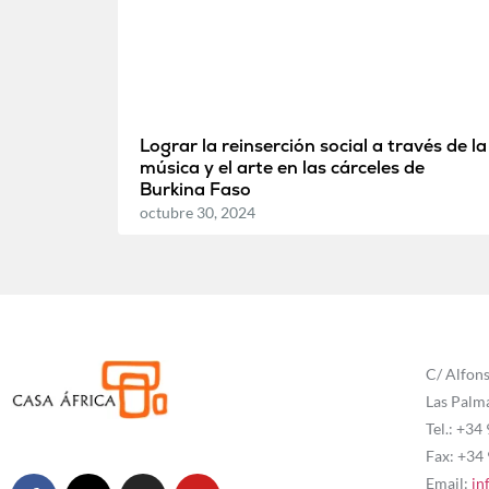
Lograr la reinserción social a través de la
música y el arte en las cárceles de
Burkina Faso
octubre 30, 2024
C/ Alfons
Las Palm
Tel.: +34
Fax: +34
Email:
in