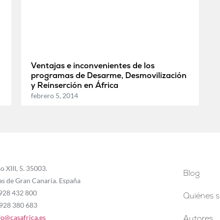
Ventajas e inconvenientes de los
programas de Desarme, Desmovilización
y Reinserción en África
febrero 5, 2014
o XIII, 5. 35003.
Blog
as de Gran Canaria. España
 928 432 800
Quiénes 
 928 380 683
fo@casafrica.es
Autores