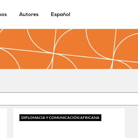
mos
Autores
Español
DIPLOMACIA Y COMUNICACIÓN AFRICANA