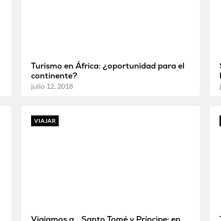
Turismo en África: ¿oportunidad para el
continente?
julio 12, 2018
VIAJAR
Viajamos a… Santo Tomé y Príncipe: en