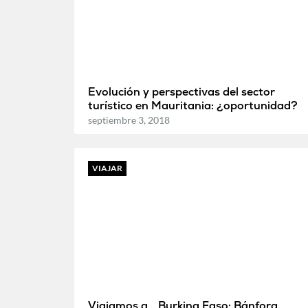
Evolución y perspectivas del sector
turístico en Mauritania: ¿oportunidad?
septiembre 3, 2018
VIAJAR
Viajamos a… Burkina Faso: Bánfora,