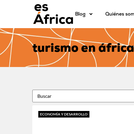
Blog
Quiénes so
turismo en áfric
ECONOMÍA Y DESARROLLO