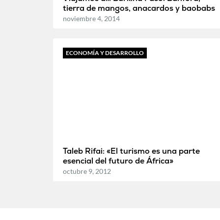
tierra de mangos, anacardos y baobabs
noviembre 4, 2014
ECONOMÍA Y DESARROLLO
Taleb Rifai: «El turismo es una parte
esencial del futuro de África»
octubre 9, 2012