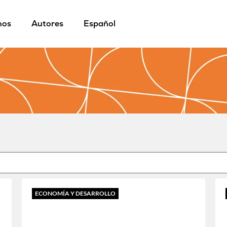
mos
Autores
Español
a
ECONOMÍA Y DESARROLLO