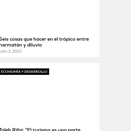
Seis cosas que hacer en el trópico entre
harmatán y diluvio
julio 2, 2015
ECONOMÍA Y DESARROLLO
Taleb Rifai: "El turismo es una parte