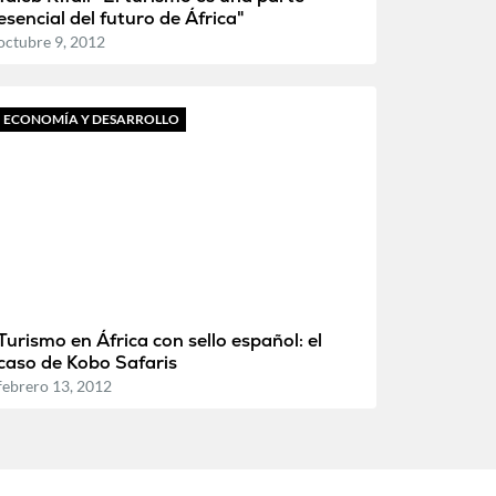
esencial del futuro de África"
octubre 9, 2012
ECONOMÍA Y DESARROLLO
Turismo en África con sello español: el
caso de Kobo Safaris
febrero 13, 2012