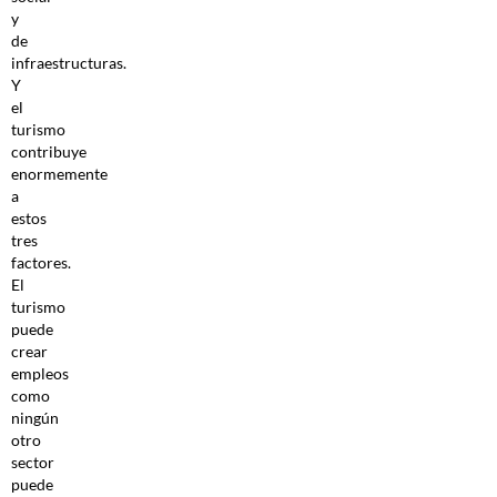
y
de
infraestructuras.
Y
el
turismo
contribuye
enormemente
a
estos
tres
factores.
El
turismo
puede
crear
empleos
como
ningún
otro
sector
puede