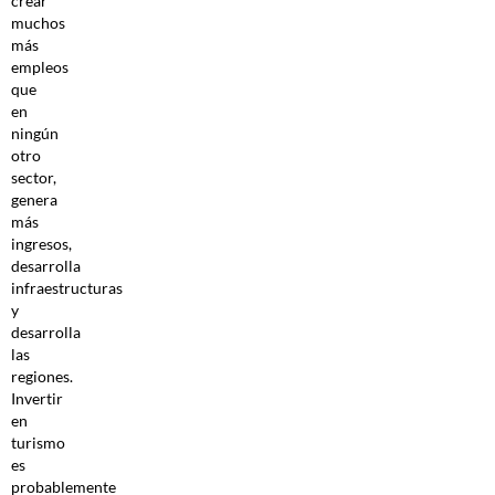
crear
muchos
más
empleos
que
en
ningún
otro
sector,
genera
más
ingresos,
desarrolla
infraestructuras
y
desarrolla
las
regiones.
Invertir
en
turismo
es
probablemente