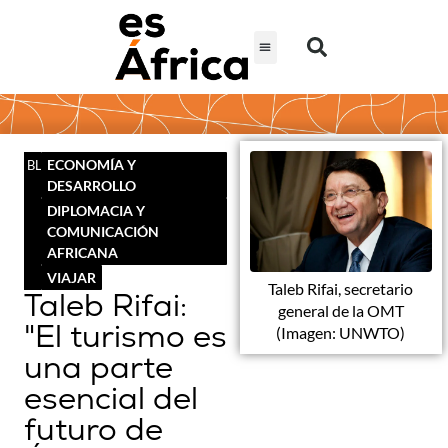
ECONOMÍA Y
BLOG
DESARROLLO
DIPLOMACIA Y
COMUNICACIÓN
AFRICANA
VIAJAR
Taleb Rifai, secretario
Taleb Rifai:
general de la OMT
"El turismo es
(Imagen: UNWTO)
una parte
esencial del
futuro de