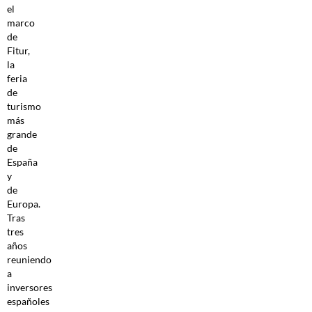
el
marco
de
Fitur,
la
feria
de
turismo
más
grande
de
España
y
de
Europa.
Tras
tres
años
reuniendo
a
inversores
españoles