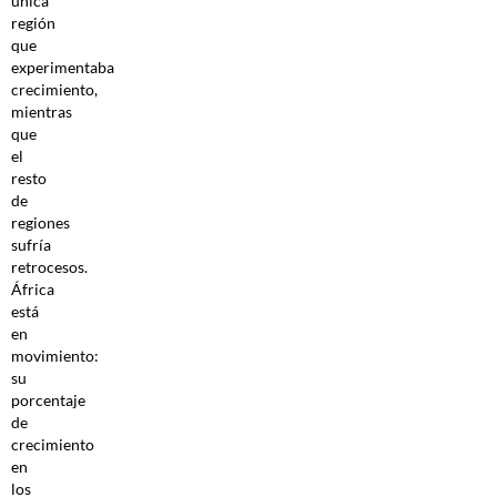
única
región
que
experimentaba
crecimiento,
mientras
que
el
resto
de
regiones
sufría
retrocesos.
África
está
en
movimiento:
su
porcentaje
de
crecimiento
en
los