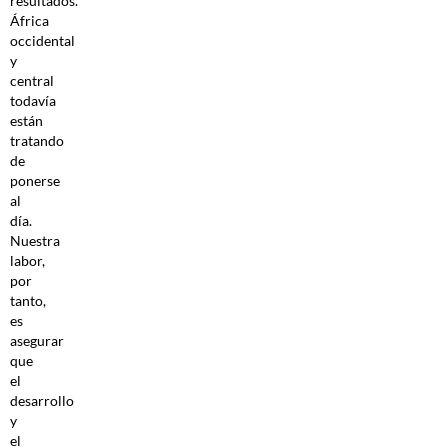
resultados.
África
occidental
y
central
todavía
están
tratando
de
ponerse
al
día.
Nuestra
labor,
por
tanto,
es
asegurar
que
el
desarrollo
y
el