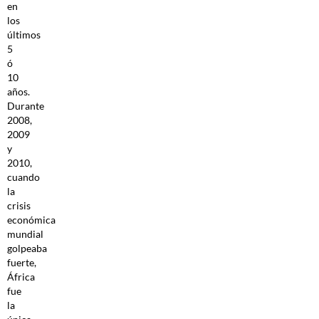
en
los
últimos
5
ó
10
años.
Durante
2008,
2009
y
2010,
cuando
la
crisis
económica
mundial
golpeaba
fuerte,
África
fue
la