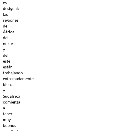
es
desigual:
las
regiones
de
África
del
norte
y
del
este
están
trabajando
extremadamente
bien,
y
Sudáfrica
comienza
a
tener
muy
buenos