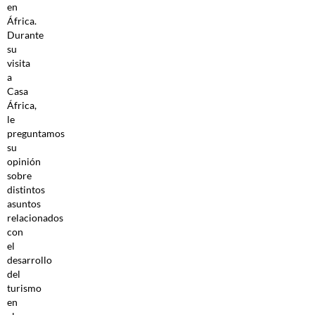
en
África.
Durante
su
visita
a
Casa
África,
le
preguntamos
su
opinión
sobre
distintos
asuntos
relacionados
con
el
desarrollo
del
turismo
en