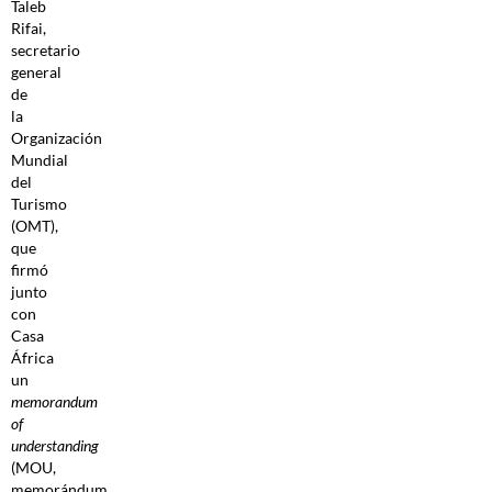
Taleb
Rifai,
secretario
general
de
la
Organización
Mundial
del
Turismo
(OMT),
que
firmó
junto
con
Casa
África
un
memorandum
of
understanding
(MOU,
memorándum