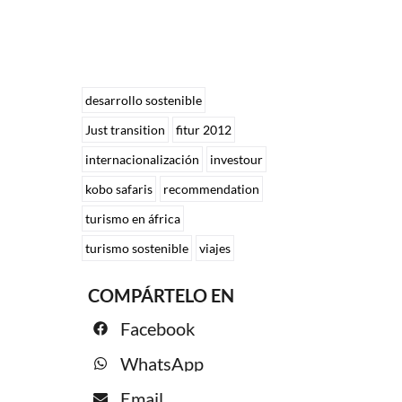
desarrollo sostenible
Just transition
fitur 2012
internacionalización
investour
kobo safaris
recommendation
turismo en áfrica
turismo sostenible
viajes
COMPÁRTELO EN
Facebook
WhatsApp
Email