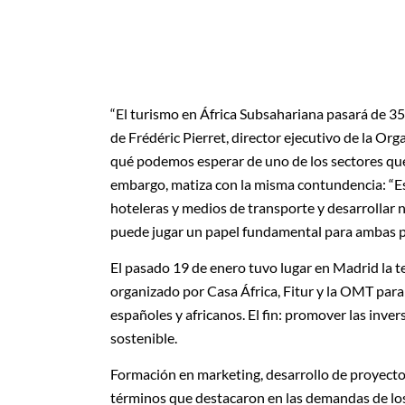
“El turismo en África Subsahariana pasará de 35 
de Frédéric Pierret, director ejecutivo de la O
qué podemos esperar de uno de los sectores que
embargo, matiza con la misma contundencia: “Es
hoteleras y medios de transporte y desarrollar 
puede jugar un papel fundamental para ambas p
El pasado 19 de enero tuvo lugar en Madrid la t
organizado por Casa África, Fitur y la OMT par
españoles y africanos. El fin: promover las inve
sostenible.
Formación en marketing, desarrollo de proyectos
términos que destacaron en las demandas de los