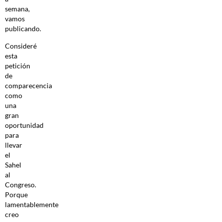
semana,
vamos
publicando.
Consideré
esta
petición
de
comparecencia
como
una
gran
oportunidad
para
llevar
el
Sahel
al
Congreso.
Porque
lamentablemente
creo