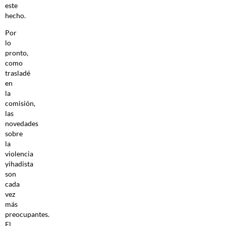
este
hecho.
Por
lo
pronto,
como
trasladé
en
la
comisión,
las
novedades
sobre
la
violencia
yihadista
son
cada
vez
más
preocupantes.
El