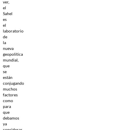
ver,
el
Sahel
es
el
laboratorio
de
la
nueva
geopolítica
mundial,
que
se
están
conjugando
muchos
factores
como
para
que
debamos
ya
considerar