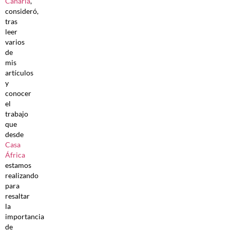
Canaria
,
consideró,
tras
leer
varios
de
mis
artículos
y
conocer
el
trabajo
que
desde
Casa
África
estamos
realizando
para
resaltar
la
importancia
de