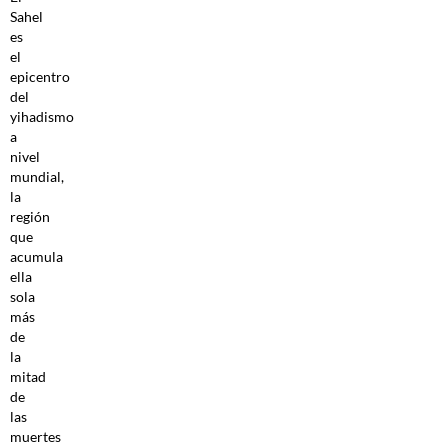
Sahel
es
el
epicentro
del
yihadismo
a
nivel
mundial,
la
región
que
acumula
ella
sola
más
de
la
mitad
de
las
muertes