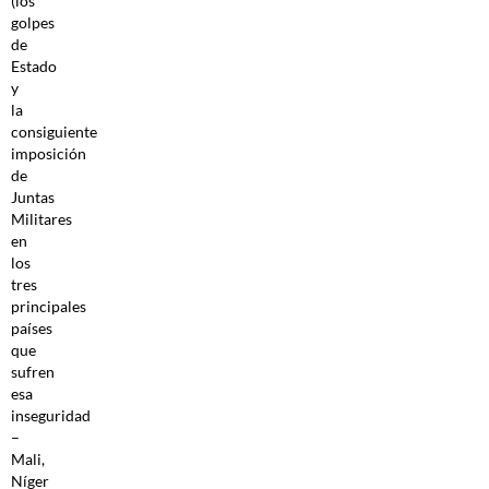
(los
golpes
de
Estado
y
la
consiguiente
imposición
de
Juntas
Militares
en
los
tres
principales
países
que
sufren
esa
inseguridad
–
Mali,
Níger