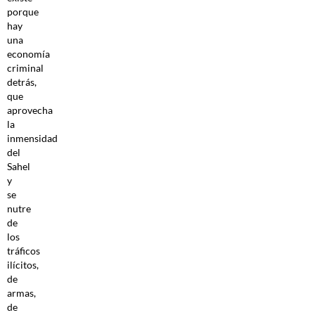
porque
hay
una
economía
criminal
detrás,
que
aprovecha
la
inmensidad
del
Sahel
y
se
nutre
de
los
tráficos
ilícitos,
de
armas,
de