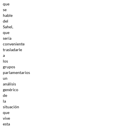
que
se
hable
del
Sahel,
que
sería
conveniente
trasladarle
a
los
grupos
parlamentarios
un
análisis
genérico
de
la
situación
que
vive
esta