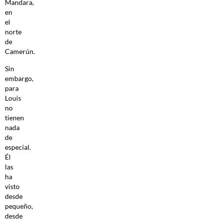
Mandara,
en
el
norte
de
Camerún.
Sin
embargo,
para
Louis
no
tienen
nada
de
especial.
Él
las
ha
visto
desde
pequeño,
desde