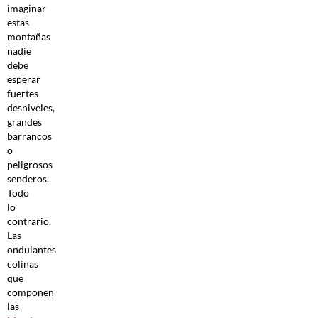
imaginar
estas
montañas
nadie
debe
esperar
fuertes
desniveles,
grandes
barrancos
o
peligrosos
senderos.
Todo
lo
contrario.
Las
ondulantes
colinas
que
componen
las