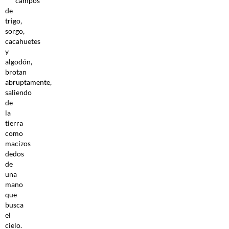
campos
de
trigo,
sorgo,
cacahuetes
y
algodón,
brotan
abruptamente,
saliendo
de
la
tierra
como
macizos
dedos
de
una
mano
que
busca
el
cielo.