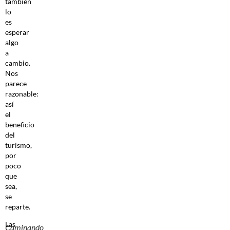
también
lo
es
esperar
algo
a
cambio.
Nos
parece
razonable:
así
el
beneficio
del
turismo,
por
poco
que
sea,
se
reparte.
Las
Caminando