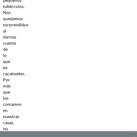
pequeños
tubérculos.
Nos
quedamos
sorprendidos
al
darnos
cuenta
de
lo
que
es:
cacahuetes.
Por
más
que
los
comamos
en
nuestras
casas,
no
conocíamos