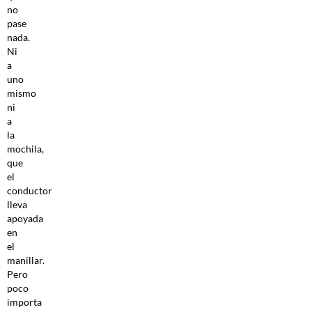
no
pase
nada.
Ni
a
uno
mismo
ni
a
la
mochila,
que
el
conductor
lleva
apoyada
en
el
manillar.
Pero
poco
importa