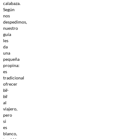
calabaza.
Según
nos
despedimos,
nuestro
guía
les
da
una
pequeña
propina:
es
tradicional
ofrecer
bil-
bil
al
viajero,
pero
si
es
blanco,