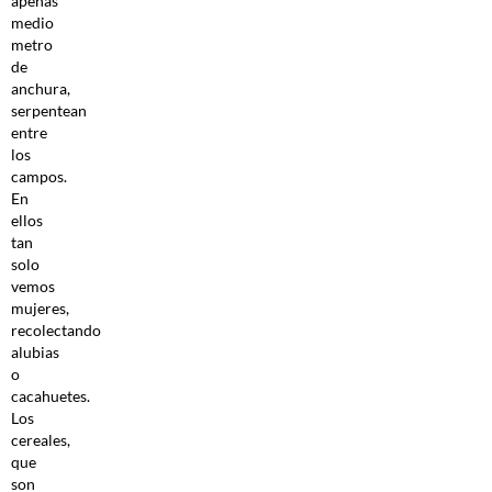
apenas
medio
metro
de
anchura,
serpentean
entre
los
campos.
En
ellos
tan
solo
vemos
mujeres,
recolectando
alubias
o
cacahuetes.
Los
cereales,
que
son