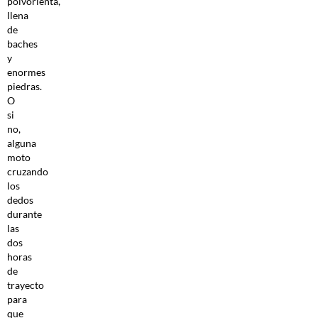
polvorienta,
llena
de
baches
y
enormes
piedras.
O
si
no,
alguna
moto
cruzando
los
dedos
durante
las
dos
horas
de
trayecto
para
que