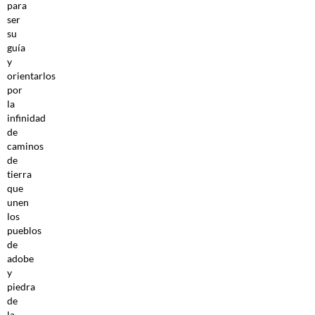
para
ser
su
guía
y
orientarlos
por
la
infinidad
de
caminos
de
tierra
que
unen
los
pueblos
de
adobe
y
piedra
de
la