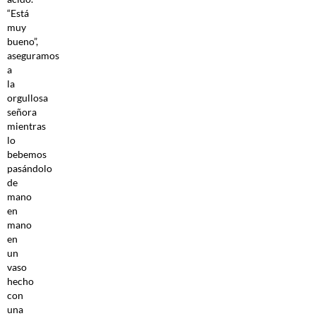
“Está
muy
bueno”,
aseguramos
a
la
orgullosa
señora
mientras
lo
bebemos
pasándolo
de
mano
en
mano
en
un
vaso
hecho
con
una