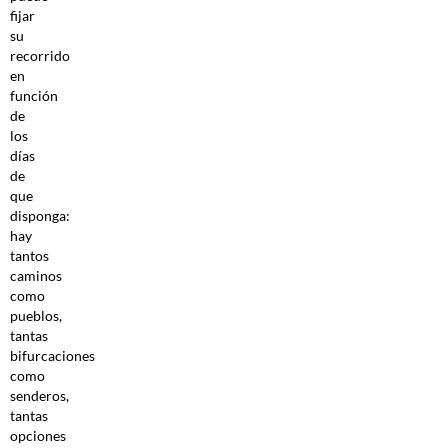
fijar
su
recorrido
en
función
de
los
días
de
que
disponga:
hay
tantos
caminos
como
pueblos,
tantas
bifurcaciones
como
senderos,
tantas
opciones