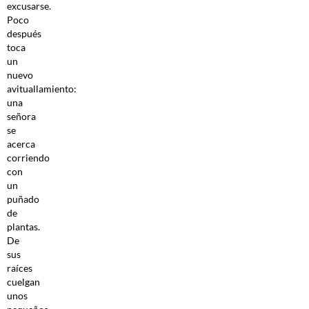
excusarse.
Poco
después
toca
un
nuevo
avituallamiento:
una
señora
se
acerca
corriendo
con
un
puñado
de
plantas.
De
sus
raíces
cuelgan
unos