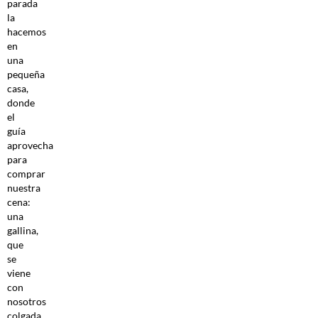
parada
la
hacemos
en
una
pequeña
casa,
donde
el
guía
aprovecha
para
comprar
nuestra
cena:
una
gallina,
que
se
viene
con
nosotros
colgada