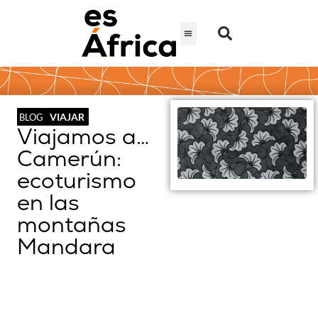
VIAJAR
BLOG
Viajamos a…
Camerún:
ecoturismo
en las
montañas
Mandara