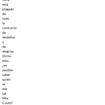
está
plagado
de
todo
lo
contrario:
de
destellos
y
de
alegrías.
Dicho
esto,
¿es
posible
saber
quién
es
ese
tal
Mia
Couto?