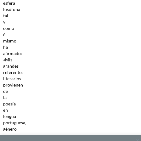
esfera
lusófona
tal
y
como
él
mismo
ha
afirmado:
«Mis
grandes
referentes
literarios
provienen
de
la
poesía
en
lengua
portuguesa,
género
que