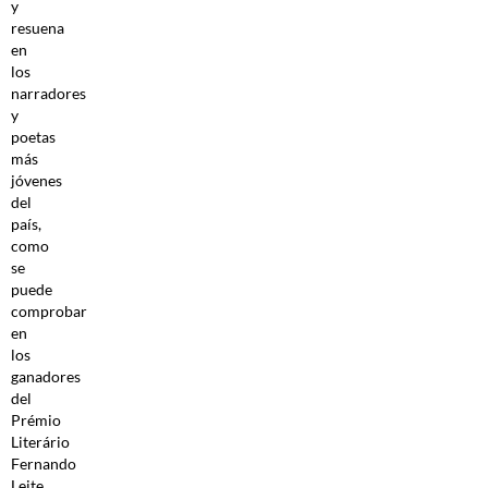
y
resuena
en
los
narradores
y
poetas
más
jóvenes
del
país,
como
se
puede
comprobar
en
los
ganadores
del
Prémio
Literário
Fernando
Leite