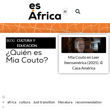
CULTURA Y
BLOG
EDUCACIÓN
¿Quién es
Mia Couto en Leer
Mia Couto?
Iberoamérica (2025). ©
Casa América
D
E
africa
cultura
Just transition
literatura
recommendation
C