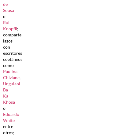
de
Sousa
o
Rui
Knopfli
;
comparte
lazos
con
escritores
coetáneos
como
Paulina
Chiziane
,
Ungulani
Ba
Ka
Khosa
o
Eduardo
White
entre
otros;