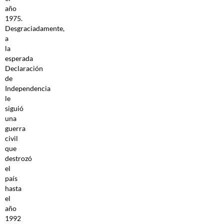
año
1975.
Desgraciadamente,
a
la
esperada
Declaración
de
Independencia
le
siguió
una
guerra
civil
que
destrozó
el
país
hasta
el
año
1992