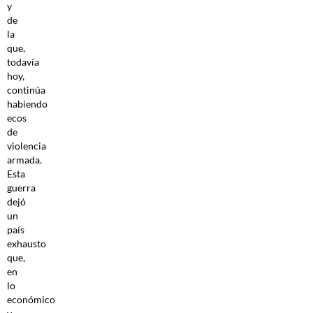
y
de
la
que,
todavía
hoy,
continúa
habiendo
ecos
de
violencia
armada.
Esta
guerra
dejó
un
país
exhausto
que,
en
lo
económico