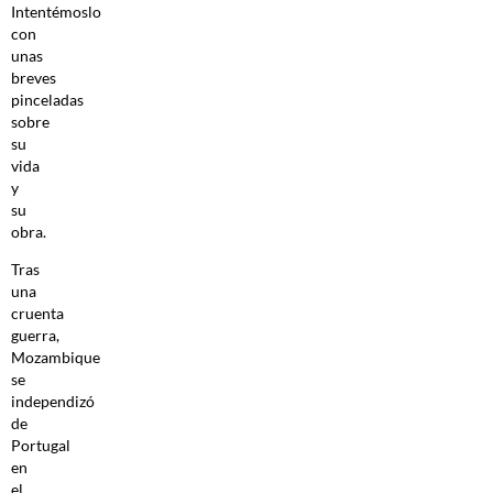
Intentémoslo
con
unas
breves
pinceladas
sobre
su
vida
y
su
obra.
Tras
una
cruenta
guerra,
Mozambique
se
independizó
de
Portugal
en
el