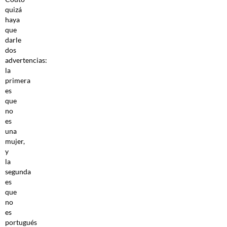
quizá
haya
que
darle
dos
advertencias:
la
primera
es
que
no
es
una
mujer,
y
la
segunda
es
que
no
es
portugués