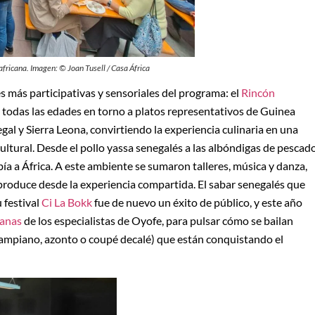
fricana. Imagen: © Joan Tusell / Casa África
s más participativas y sensoriales del programa: el
Rincón
e todas las edades en torno a platos representativos de Guinea
gal y Sierra Leona, convirtiendo la experiencia culinaria en una
ltural. Desde el pollo yassa senegalés a las albóndigas de pescad
ía a África. A este ambiente se sumaron talleres, música y danza,
produce desde la experiencia compartida. El sabar senegalés que
 festival
Ci La Bokk
fue de nuevo un éxito de público, y este año
banas
de los especialistas de Oyofe, para pulsar cómo se bailan
ampiano, azonto o coupé decalé) que están conquistando el