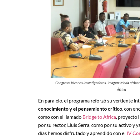
Congreso Jóvenes investigadores. Imagen: Moda african
África
En paralelo, el programa reforzó su vertiente in
conocimiento y el pensamiento crítico
, con en
como con el llamado
Bridge to Africa
, proyecto 
por su rector, Lluís Serra, como por su activo y y
días hemos disfrutado y aprendido con el
IV Con