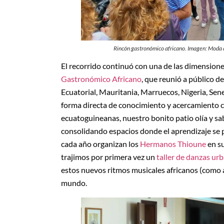
Rincón gastronómico africano. Imagen: Moda a
El recorrido continuó con una de las dimensione
Gastronómico Africano
, que reunió a público d
Ecuatorial, Mauritania, Marruecos, Nigeria, Sene
forma directa de conocimiento y acercamiento cu
ecuatoguineanas, nuestro bonito patio olía y sab
consolidando espacios donde el aprendizaje se 
cada año organizan los
Hermanos Thioune
en su
trajimos por primera vez un
taller de danzas ur
estos nuevos ritmos musicales africanos (como 
mundo.