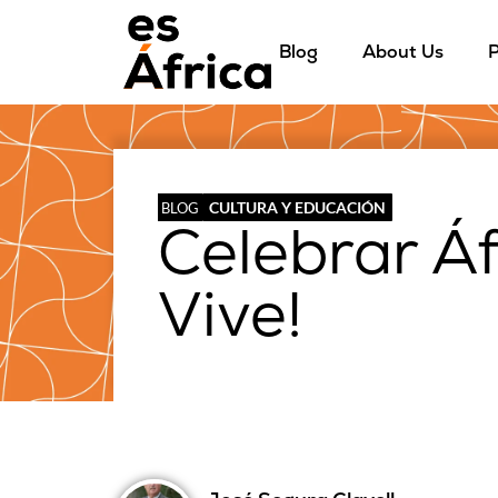
Blog
About Us
P
CULTURA Y EDUCACIÓN
BLOG
Celebrar Áfr
Vive!