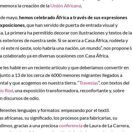
nmemora la creación de la
Unión Africana
.
s de mayo,
hemos celebrado África a través de sus expresiones
xposiciones
, que han servido de puerta de entrada visual y
. La primera ha permitido decorar con ilustraciones y textos de la
 exteriores de nuestra sede. Si se acerca a Casa África, rodéela y
rte ni este ni oeste, solo habría una nación, un mundo”, nos propone l
a colaborado ya en diversas ocasiones con Casa África.
 les hablé en un reciente artículo y que deberíamos convertir en
junto a 13 de los cerca de 6000 menores migrantes llegados a
ntal y que acogemos en nuestra tierra. “
Travesías
”, con textos del
uis Rod
, una exposición transformadora, reconfortante y, sobre
an discursos de odio.
rentes lenguajes y formatos: empezando por el textil.
 africanas, su significado, los procesos para fabricarlas, su
ndimos, gracias a una preciosa
conferencia
de Laura de La Carrera,