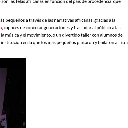
son las telas africanas en función del país de procedencia, qué
s pequeños a través de las narrativas africanas, gracias a la
a
, capaces de conectar generaciones y trasladar al público a las
a, la música y el movimiento, o un divertido taller con alumnos de
 institución en la que los más pequeños pintaron y bailaron al rit