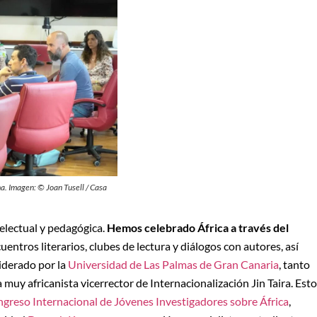
a. Imagen: © Joan Tusell / Casa
telectual y pedagógica.
Hemos celebrado África a través del
cuentros literarios, clubes de lectura y diálogos con autores, así
liderado por la
Universidad de Las Palmas de Gran Canaria
, tanto
a muy africanista vicerrector de Internacionalización Jin Taira. Est
greso Internacional de Jóvenes Investigadores sobre África
,