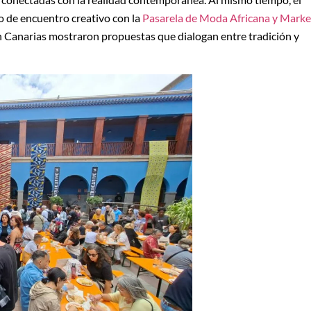
o de encuentro creativo con la
Pasarela de Moda Africana y Marke
n Canarias mostraron propuestas que dialogan entre tradición y