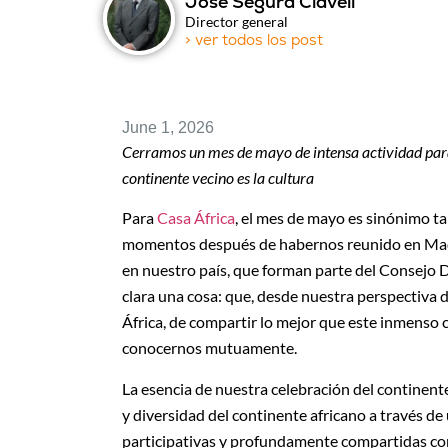
José Segura Clavell
Director general
> ver todos los post
June 1, 2026
Cerramos un mes de mayo de intensa actividad para
continente vecino es la cultura
Para
Casa África
, el mes de mayo es sinónimo ta
momentos después de habernos reunido en Madr
en nuestro país, que forman parte del Consejo D
clara una cosa: que, desde nuestra perspectiva d
África, de compartir lo mejor que este inmenso 
conocernos mutuamente.
La esencia de nuestra celebración del continen
y diversidad del continente africano a través d
participativas y profundamente compartidas con 