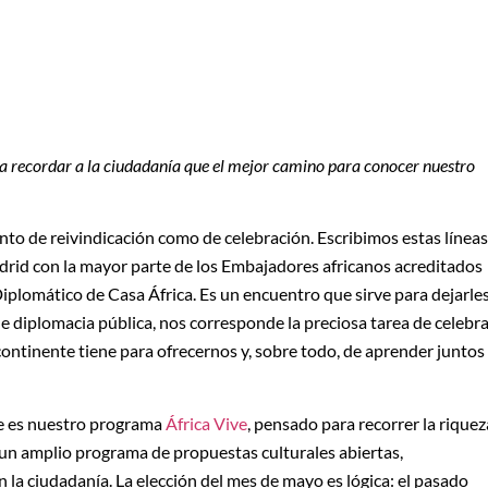
 recordar a la ciudadanía que el mejor camino para conocer nuestro
nto de reivindicación como de celebración. Escribimos estas líneas
id con la mayor parte de los Embajadores africanos acreditados
iplomático de Casa África. Es un encuentro que sirve para dejarle
e diplomacia pública, nos corresponde la preciosa tarea de celebr
continente tiene para ofrecernos y, sobre todo, de aprender juntos
te es nuestro programa
África Vive
, pensado para recorrer la riquez
e un amplio programa de propuestas culturales abiertas,
la ciudadanía. La elección del mes de mayo es lógica: el pasado