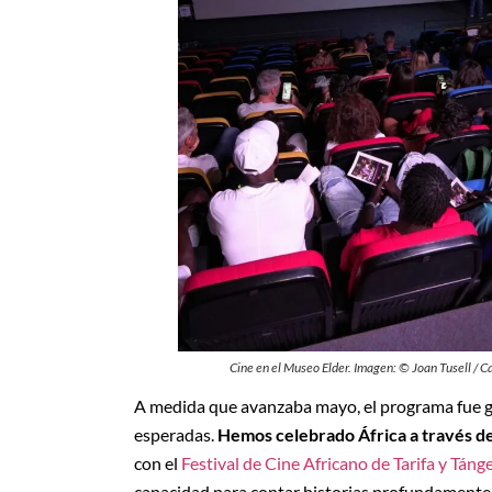
Cine en el Museo Elder. Imagen: © Joan Tusell / C
A medida que avanzaba mayo, el programa fue ga
esperadas.
Hemos celebrado África a través de
con el
Festival de Cine Africano de Tarifa y Táng
capacidad para contar historias profundamente