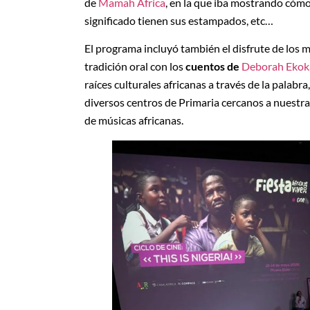
de
Mamah Africa
, en la que iba mostrando cómo 
significado tienen sus estampados, etc…
El programa incluyó también el disfrute de los má
tradición oral con los
cuentos de
Deborah Ekok
raíces culturales africanas a través de la palabr
diversos centros de Primaria cercanos a nuestra
de músicas africanas.