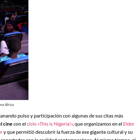
asa África
nando pulso y participación con algunas de sus citas más
l cine
con el
ciclo «This is Nigeria!»
, que organizamos en el
Elder
er
y que permitió descubrir la fuerza de ese gigante cultural y su
 conectadas con la realidad contemporánea. Al mismo tiempo, el