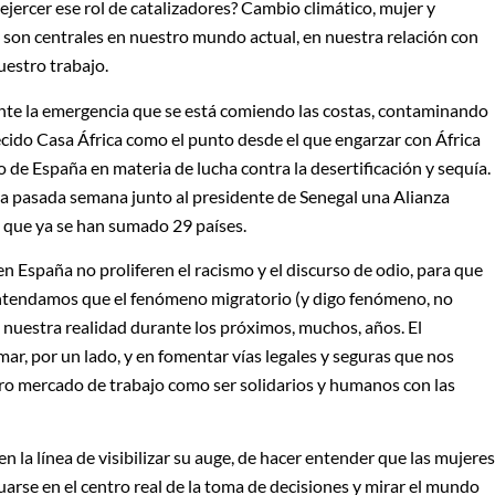
ercer ese rol de catalizadores? Cambio climático, mujer y
 son centrales en nuestro mundo actual, en nuestra relación con
nuestro trabajo.
ante la emergencia que se está comiendo las costas, contaminando
recido Casa África como el punto desde el que engarzar con África
 de España en materia de lucha contra la desertificación y sequía.
a pasada semana junto al presidente de Senegal una Alianza
la que ya se han sumado 29 países.
 España no proliferen el racismo y el discurso de odio, para que
ntendamos que el fenómeno migratorio (y digo fenómeno, no
 nuestra realidad durante los próximos, muchos, años. El
ar, por un lado, y en fomentar vías legales y seguras que nos
ro mercado de trabajo como ser solidarios y humanos con las
n la línea de visibilizar su auge, de hacer entender que las mujeres
tuarse en el centro real de la toma de decisiones y mirar el mundo