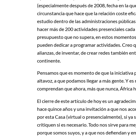
(especialmente después de 2008, fecha en la que 
circunstancia que hace que la relación coste efi
estudio dentro de las administraciones públicas
hacer más de 200 actividades presenciales cada 
presupuesto que no supera, en estos momentos, 
pueden dedicar a programar actividades. Creo qu
alianzas, de inventar, de crear redes también en
continente.
Pensamos que es momento de que la iniciativa p
altavoz, a que podamos llegar a más gente. Y e
comprendan que ahora, más que nunca, África h
El cierre de este artículo de hoy es un agradeci
hace quince años y una invitación a que nos aco
por esta Casa (virtual o presencialmente), si ya
critiquen si es necesario. Todo nos sirve para me
porque somos suyos, y a que nos defiendan y em