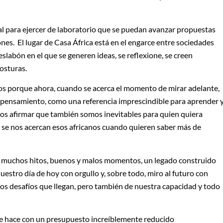
l para ejercer de laboratorio que se puedan avanzar propuestas
nes. El lugar de Casa África está en el engarce entre sociedades
 eslabón en el que se generen ideas, se reflexione, se creen
posturas.
nos porque ahora, cuando se acerca el momento de mirar adelante,
e pensamiento, como una referencia imprescindible para aprender 
os afirmar que también somos inevitables para quien quiera
que se nos acercan esos africanos cuando quieren saber más de
 muchos hitos, buenos y malos momentos, un legado construido
estro día de hoy con orgullo y, sobre todo, miro al futuro con
os desafíos que llegan, pero también de nuestra capacidad y todo
e hace con un presupuesto increíblemente reducido