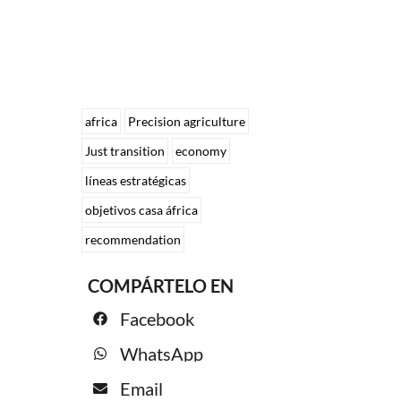
africa
Precision agriculture
Just transition
economy
líneas estratégicas
objetivos casa áfrica
recommendation
COMPÁRTELO EN
Facebook
WhatsApp
Email