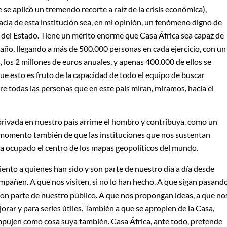
se aplicó un tremendo recorte a raíz de la crisis económica),
cacia de esta institución sea, en mi opinión, un fenómeno digno de
 del Estado. Tiene un mérito enorme que Casa África sea capaz de
año, llegando a más de 500.000 personas en cada ejercicio, con un
los 2 millones de euros anuales, y apenas 400.000 de ellos se
e esto es fruto de la capacidad de todo el equipo de buscar
tre todas las personas que en este país miran, miramos, hacia el
rivada en nuestro país arrime el hombro y contribuya, como un
s momento también de que las instituciones que nos sustentan
a ocupado el centro de los mapas geopolíticos del mundo.
miento a quienes han sido y son parte de nuestro día a día desde
mpañen. A que nos visiten, si no lo han hecho. A que sigan pasand
 son parte de nuestro público. A que nos propongan ideas, a que no
jorar y para serles útiles. También a que se apropien de la Casa,
pujen como cosa suya también. Casa África, ante todo, pretende