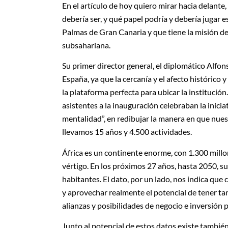
En el artículo de hoy quiero mirar hacia delante
debería ser, y qué papel podría y debería jugar 
Palmas de Gran Canaria y que tiene la misión de
subsahariana.
Su primer director general, el diplomático Alfon
España, ya que la cercanía y el afecto histórico 
la plataforma perfecta para ubicar la institució
asistentes a la inauguración celebraban la inici
mentalidad”, en redibujar la manera en que nues
llevamos 15 años y 4.500 actividades.
África es un continente enorme, con 1.300 mill
vértigo. En los próximos 27 años, hasta 2050, su
habitantes. El dato, por un lado, nos indica que
y aprovechar realmente el potencial de tener ta
alianzas y posibilidades de negocio e inversión
Junto al potencial de estos datos existe tambié