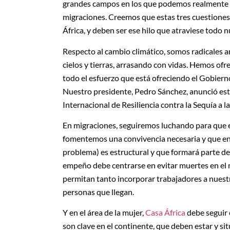
grandes campos en los que podemos realmente ej
migraciones. Creemos que estas tres cuestiones
África, y deben ser ese hilo que atraviese todo 
Respecto al cambio climático, somos radicales 
cielos y tierras, arrasando con vidas. Hemos of
todo el esfuerzo que está ofreciendo el Gobierno
Nuestro presidente, Pedro Sánchez, anunció est
Internacional de Resiliencia contra la Sequía a 
En migraciones, seguiremos luchando para que en
fomentemos una convivencia necesaria y que e
problema) es estructural y que formará parte de
empeño debe centrarse en evitar muertes en el m
permitan tanto incorporar trabajadores a nuest
personas que llegan.
Y en el área de la mujer,
Casa África
debe seguir e
son clave en el continente, que deben estar y si