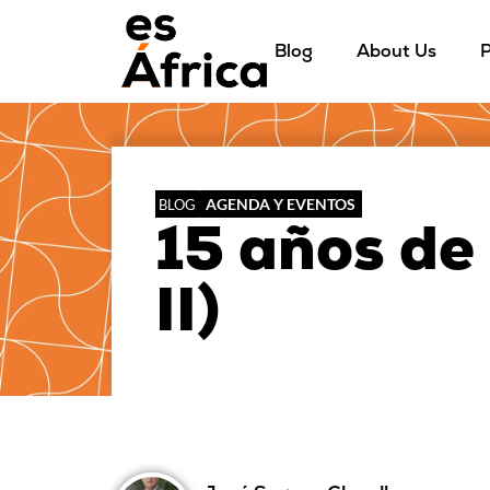
Blog
About Us
P
AGENDA Y EVENTOS
BLOG
15 años de 
II)