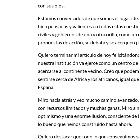
con sus ojos.
Estamos convencidos de que somos el lugar idea
bien pensadas y valientes en todas estas cuestio
civiles y gobiernos de una y otra orilla, como un
propuestas de acción, se debata y se acerquen 
Quiero terminar mi artículo de hoy felicitándo
nuestra institución ya ejerce como un centro d
acercarse al continente vecino. Creo que podem
sentirse cerca de África y los africanos, igual 
España.
Miro hacia atrás y veo mucho camino avanzado,
con recursos limitados y muchas ganas. Miro a nu
optimismo y una enorme ilusión, consciente de l
lo bueno que hemos construido hasta ahora.
Quiero destacar que todo lo que conseguimos s