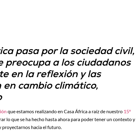
ca pasa por la sociedad civil,
ue preocupa a los ciudadanos
e en la reflexión y las
 en cambio climático,
o
xión
que estamos realizando en Casa África a raíz de nuestro
15º
ar lo que se ha hecho hasta ahora para poder tener un contexto y
 y proyectarnos hacia el futuro.