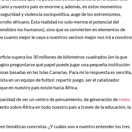
ricano y nuestro país es enorme y, además, en estos momentos
nseguridad y violencia sociopolítica, auge de los extremismos,
rrollo africano. Esta realidad no solo merma el potencial del
rendidos los humanos), sino que se convierten en elementos de
e cuanto mejor le vaya a nuestros vecinos mejor nos irá a nosotro
rficie supera los 30 millones de kilómetros cuadrados (en la que
 lógico preguntarse qué papel puede jugar una pequeña institución
nas basadas en las Islas Canarias. Para mí la respuesta es sencilla,
sta en un equipo de futbol: repartir juego, ser el catalizador
que en nuestro país existe hacia África.
pacidad de ser un centro de pensamiento, de generación de
redes
nto sobre África en todo nuestro país a través de la educación, la
en temáticas concretas. ¿Y cuáles son a nuestro entender los tres