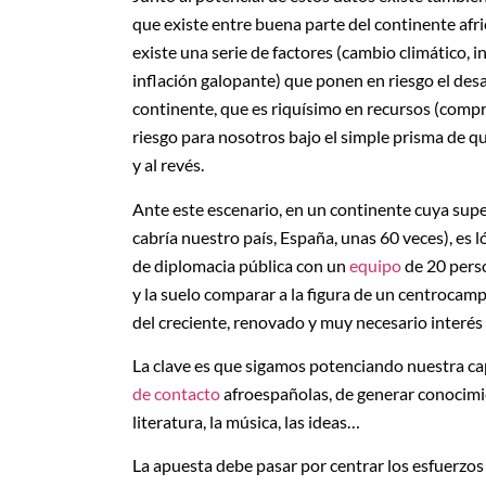
que existe entre buena parte del continente af
existe una serie de factores (cambio climático, i
inflación galopante) que ponen en riesgo el desa
continente, que es riquísimo en recursos (comp
riesgo para nosotros bajo el simple prisma de qu
y al revés.
Ante este escenario, en un continente cuya supe
cabría nuestro país, España, unas 60 veces), es
de diplomacia pública con un
equipo
de 20 perso
y la suelo comparar a la figura de un centrocampi
del creciente, renovado y muy necesario interés 
La clave es que sigamos potenciando nuestra ca
de contacto
afroespañolas, de generar conocimie
literatura, la música, las ideas…
La apuesta debe pasar por centrar los esfuerzos 