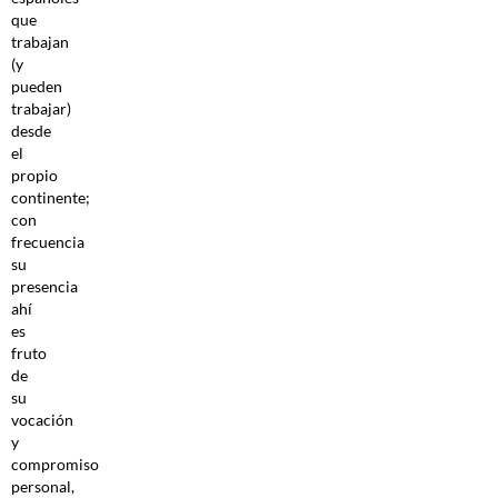
que
trabajan
(y
pueden
trabajar)
desde
el
propio
continente;
con
frecuencia
su
presencia
ahí
es
fruto
de
su
vocación
y
compromiso
personal,