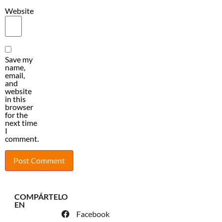
Website
Save my
name,
email,
and
website
in this
browser
for the
next time
I
comment.
COMPÁRTELO
EN
Facebook