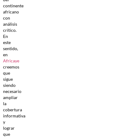
continente
africano
con
análisis
crítico.
En
este
sentido,
en
Africaye
creemos
que
sigue
siendo
necesario
ampliar
la
cobertura
informativa
y
lograr
que