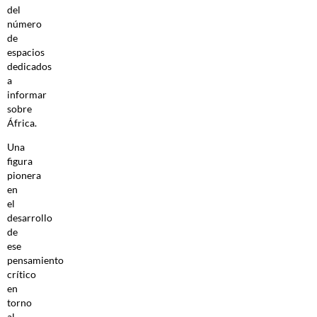
del
número
de
espacios
dedicados
a
informar
sobre
África.
Una
figura
pionera
en
el
desarrollo
de
ese
pensamiento
crítico
en
torno
al