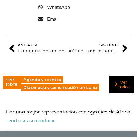
WhatsApp
Email
ANTERIOR
SIGUIENTE
Hablando de aprender
África, una mina de historias
Agenda y eventos
Más
ver
sobre
todos
Diplomacia y comunicación africana
Por una mejor representación cartográfica de África
POLÍTICA Y GEOPOLÍTICA
July 30, 2026
Comenta