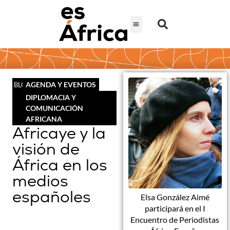
AGENDA Y EVENTOS
BLOG
DIPLOMACIA Y
COMUNICACIÓN
AFRICANA
Africaye y la
visión de
África en los
medios
españoles
Elsa González Aimé
participará en el I
Encuentro de Periodistas