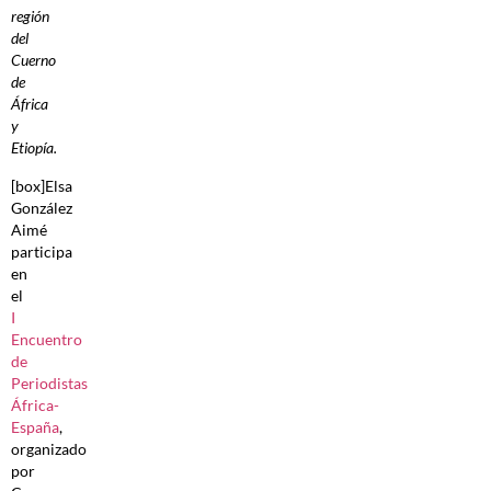
región
del
Cuerno
de
África
y
Etiopía.
[box]Elsa
González
Aimé
participa
en
el
I
Encuentro
de
Periodistas
África-
España
,
organizado
por