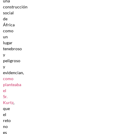
una
construcción
social
de
África
como
un
lugar
tenebroso
y
peligroso
y
evidencian,
como
planteaba
el
Sr.
Kurtz
,
que
el
reto
no
es