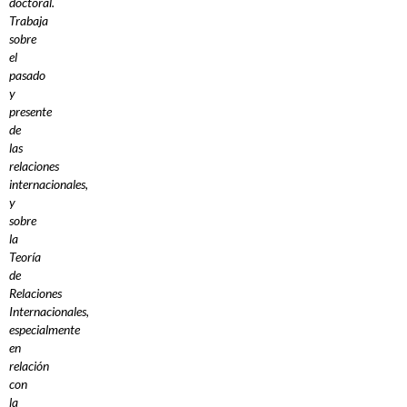
doctoral.
Trabaja
sobre
el
pasado
y
presente
de
las
relaciones
internacionales,
y
sobre
la
Teoría
de
Relaciones
Internacionales,
especialmente
en
relación
con
la