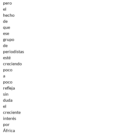
pero
el
hecho
de
que
ese
grupo
de
periodistas
esté
creciendo
poco
a
poco
refleja
sin
duda
el
creciente
interés
por
África