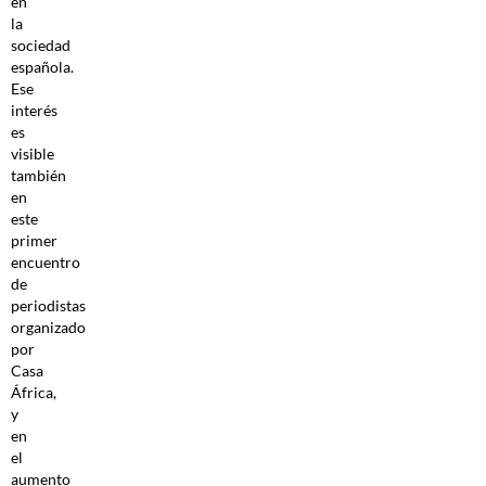
en
la
sociedad
española.
Ese
interés
es
visible
también
en
este
primer
encuentro
de
periodistas
organizado
por
Casa
África,
y
en
el
aumento