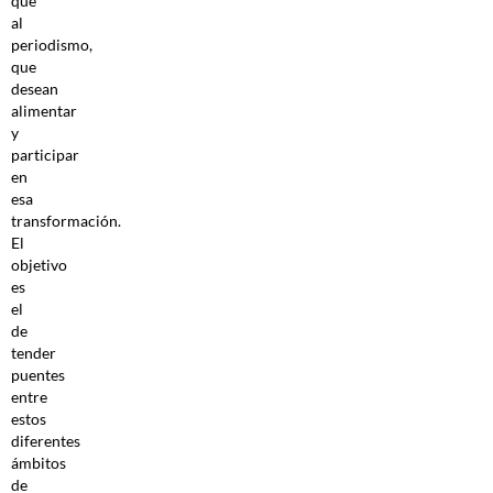
que
al
periodismo,
que
desean
alimentar
y
participar
en
esa
transformación.
El
objetivo
es
el
de
tender
puentes
entre
estos
diferentes
ámbitos
de