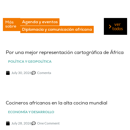
Agenda y eventos
Más
ver
sobre
todos
Diplomacia y comunicación africana
Por una mejor representación cartográfica de África
POLÍTICA Y GEOPOLÍTICA
July 30, 2026
Comenta
Cocineros africanos en la alta cocina mundial
ECONOMÍA Y DESARROLLO
July 28, 2026
One Comment