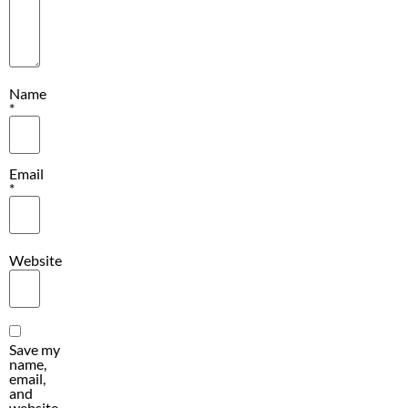
Name
*
Email
*
Website
Save my
name,
email,
and
website