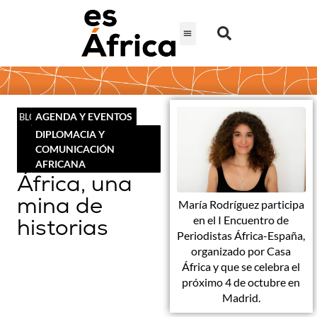
AGENDA Y EVENTOS
BLOG
DIPLOMACIA Y
COMUNICACIÓN
AFRICANA
África, una
mina de
María Rodríguez participa
en el I Encuentro de
historias
Periodistas África-España,
organizado por Casa
África y que se celebra el
próximo 4 de octubre en
Madrid.