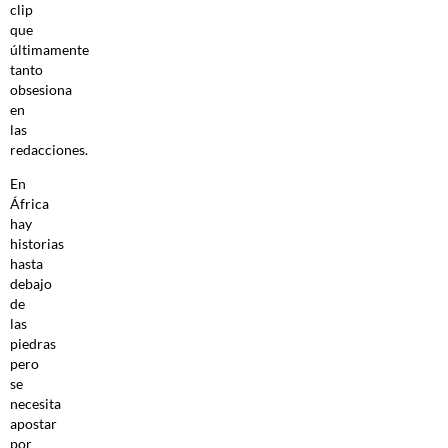
clip
que
últimamente
tanto
obsesiona
en
las
redacciones.
En
África
hay
historias
hasta
debajo
de
las
piedras
pero
se
necesita
apostar
por