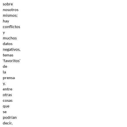
sobre
nosotros
mismos;
hay
conflictos
y
muchos
datos
negativos,
temas
‘favoritos’
de
la
prensa
y,
entre
otras
cosas
que
se
podrían
decir,