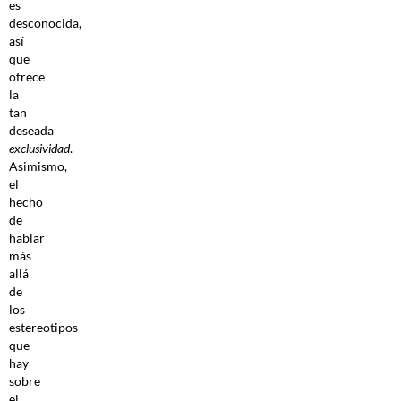
es
desconocida,
así
que
ofrece
la
tan
deseada
exclusividad
.
Asimismo,
el
hecho
de
hablar
más
allá
de
los
estereotipos
que
hay
sobre
el