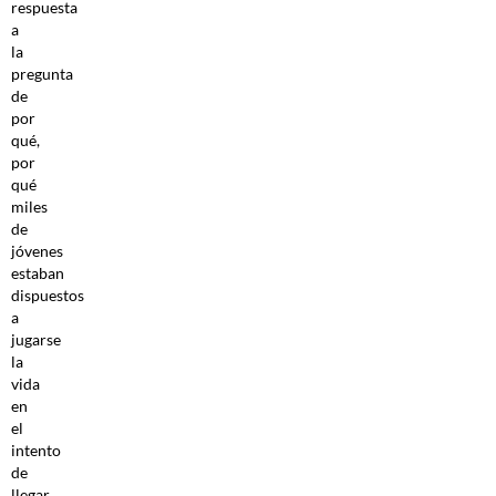
respuesta
a
la
pregunta
de
por
qué,
por
qué
miles
de
jóvenes
estaban
dispuestos
a
jugarse
la
vida
en
el
intento
de
llegar