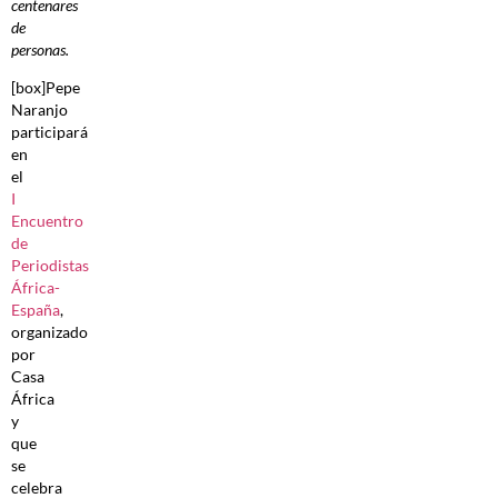
centenares
de
personas.
[box]Pepe
Naranjo
participará
en
el
I
Encuentro
de
Periodistas
África-
España
,
organizado
por
Casa
África
y
que
se
celebra