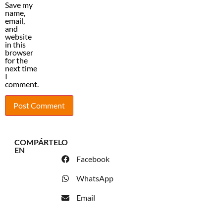
Save my
name,
email,
and
website
in this
browser
for the
next time
I
comment.
COMPÁRTELO
EN
Facebook
WhatsApp
Email