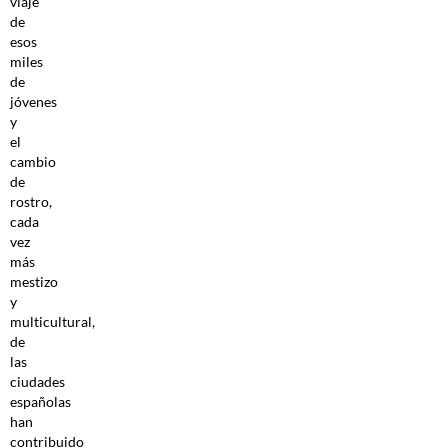
viaje
de
esos
miles
de
jóvenes
y
el
cambio
de
rostro,
cada
vez
más
mestizo
y
multicultural,
de
las
ciudades
españolas
han
contribuido