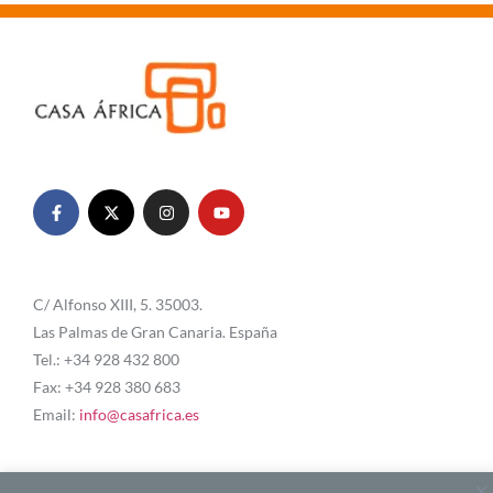
C/ Alfonso XIII, 5. 35003.
Las Palmas de Gran Canaria. España
Tel.: +34 928 432 800
Fax: +34 928 380 683
Email:
info@casafrica.es