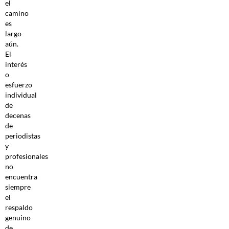
el
camino
es
largo
aún.
El
interés
o
esfuerzo
individual
de
decenas
de
periodistas
y
profesionales
no
encuentra
siempre
el
respaldo
genuino
de