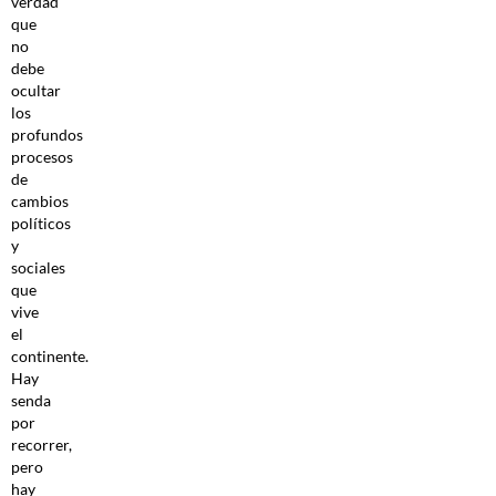
verdad
que
no
debe
ocultar
los
profundos
procesos
de
cambios
políticos
y
sociales
que
vive
el
continente.
Hay
senda
por
recorrer,
pero
hay