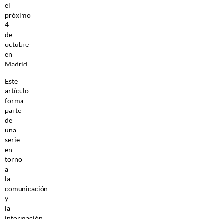
el
próximo
4
de
octubre
en
Madrid.
Este
artículo
forma
parte
de
una
serie
en
torno
a
la
comunicación
y
la
información