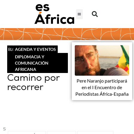
AGENDA Y EVENTOS
BLOG
DIPLOMACIA Y
COMUNICACIÓN
AFRICANA
Camino por
Pere Naranjo participará
recorrer
en el I Encuentro de
Periodistas África-España
S