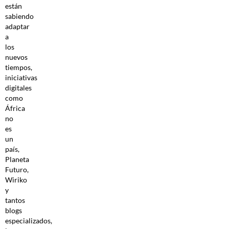
están
sabiendo
adaptar
a
los
nuevos
tiempos,
iniciativas
digitales
como
África
no
es
un
país,
Planeta
Futuro,
Wiriko
y
tantos
blogs
especializados,