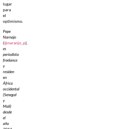
lugar
para
el
optimismo.
Pepe
Narnajo
(
@naranjo_p
),
es
periodista
freelance
y
residen
en
África
occidental
(Senegal
y
Mali)
desde
el
año