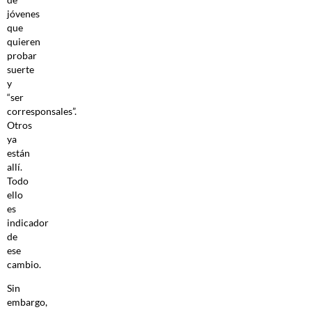
jóvenes
que
quieren
probar
suerte
y
“ser
corresponsales”.
Otros
ya
están
allí.
Todo
ello
es
indicador
de
ese
cambio.
Sin
embargo,