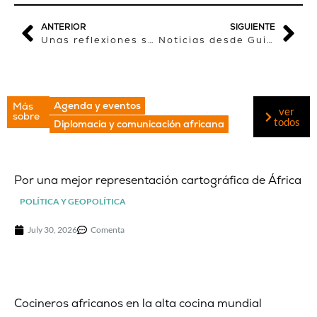
ANTERIOR
SIGUIENTE
Unas reflexiones sobre “Periodismo y África”
Noticias desde Guinea
Agenda y eventos
Más
ver
sobre
todos
Diplomacia y comunicación africana
Por una mejor representación cartográfica de África
POLÍTICA Y GEOPOLÍTICA
July 30, 2026
Comenta
Cocineros africanos en la alta cocina mundial