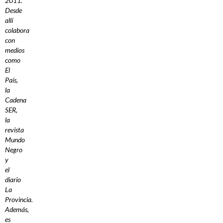
2011.
Desde
allí
colabora
con
medios
como
El
País,
la
Cadena
SER,
la
revista
Mundo
Negro
y
el
diario
La
Provincia.
Además,
es