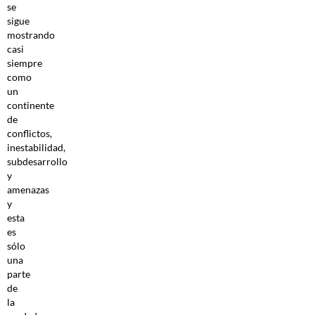
se
sigue
mostrando
casi
siempre
como
un
continente
de
conflictos,
inestabilidad,
subdesarrollo
y
amenazas
y
esta
es
sólo
una
parte
de
la