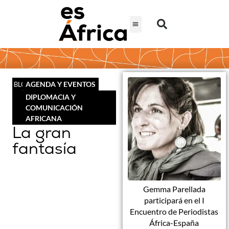
AGENDA Y EVENTOS
BLOG
DIPLOMACIA Y
COMUNICACIÓN
AFRICANA
La gran
fantasía
Gemma Parellada
participará en el I
Encuentro de Periodistas
África-España