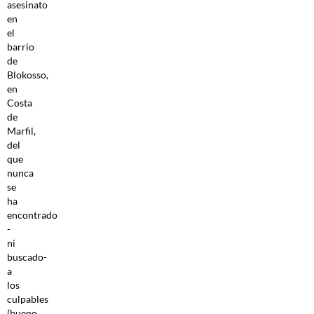
asesinato
en
el
barrio
de
Blokosso,
en
Costa
de
Marfil,
del
que
nunca
se
ha
encontrado
-
ni
buscado-
a
los
culpables
(bueno,