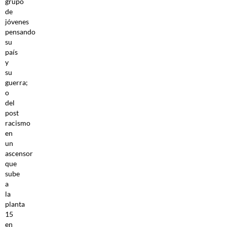
grupo
de
jóvenes
pensando
su
país
y
su
guerra;
o
del
post
racismo
en
un
ascensor
que
sube
a
la
planta
15
en