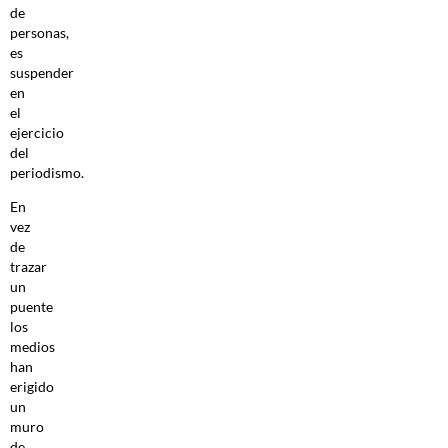
de
personas,
es
suspender
en
el
ejercicio
del
periodismo.
En
vez
de
trazar
un
puente
los
medios
han
erigido
un
muro
de