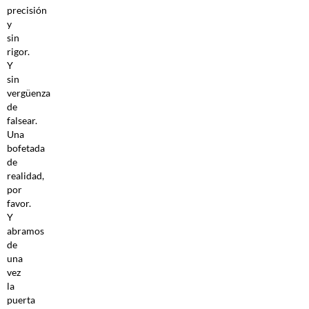
precisión
y
sin
rigor.
Y
sin
vergüenza
de
falsear.
Una
bofetada
de
realidad,
por
favor.
Y
abramos
de
una
vez
la
puerta