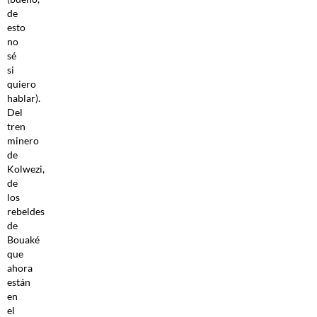
de
esto
no
sé
si
quiero
hablar).
Del
tren
minero
de
Kolwezi,
de
los
rebeldes
de
Bouaké
que
ahora
están
en
el