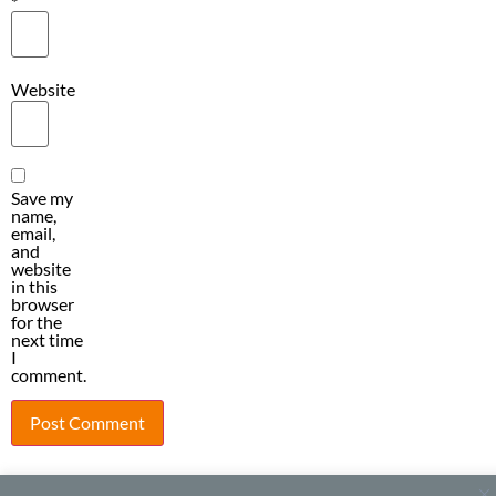
*
Website
Save my
name,
email,
and
website
in this
browser
for the
next time
I
comment.