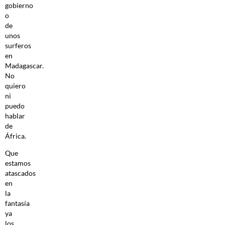
gobierno
o
de
unos
surferos
en
Madagascar.
No
quiero
ni
puedo
hablar
de
África.
Que
estamos
atascados
en
la
fantasía
ya
los