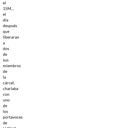
el
15M…
el
día
después
que
liberaran
a
dos
de
sus
miembros
de
la
cárcel,
charlaba
con
uno
de
los
portavoces
de