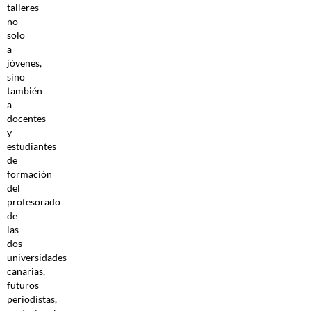
talleres
no
solo
a
jóvenes,
sino
también
a
docentes
y
estudiantes
de
formación
del
profesorado
de
las
dos
universidades
canarias,
futuros
periodistas,