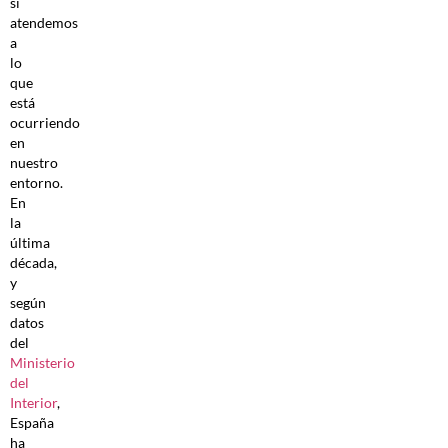
si
atendemos
a
lo
que
está
ocurriendo
en
nuestro
entorno.
En
la
última
década,
y
según
datos
del
Ministerio
del
Interior
,
España
ha