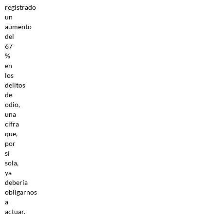
registrado
un
aumento
del
67
%
en
los
delitos
de
odio,
una
cifra
que,
por
sí
sola,
ya
debería
obligarnos
a
actuar.