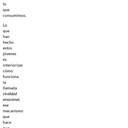
lo
que
consumimos.
Lo
que
han
hecho
estos
jóvenes
es
interiorizar
cómo
funciona
la
llamada
viralidad
emocional
,
ese
mecanismo
que
hace
que