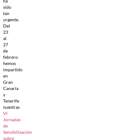
ha
sido
tan
urgente.
Del
23
al
27
de
febrero
hemos
impartido
en
Gran
Canaria
y
Tenerife
nuestras
VI
Jornadas
de
Sensibilización
sobre