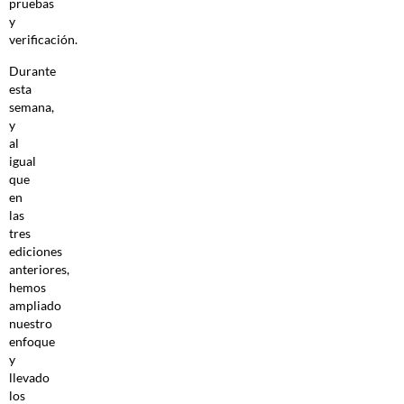
pruebas
y
verificación.
Durante
esta
semana,
y
al
igual
que
en
las
tres
ediciones
anteriores,
hemos
ampliado
nuestro
enfoque
y
llevado
los