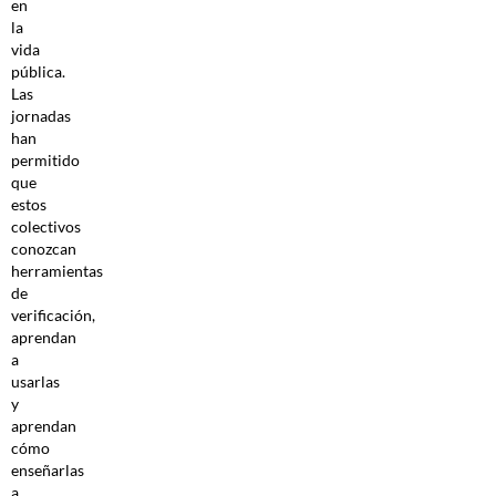
en
la
vida
pública.
Las
jornadas
han
permitido
que
estos
colectivos
conozcan
herramientas
de
verificación,
aprendan
a
usarlas
y
aprendan
cómo
enseñarlas
a