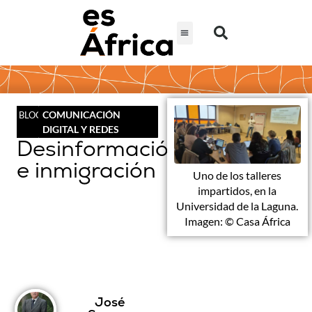
COMUNICACIÓN
BLOG
DIGITAL Y REDES
Desinformación
e inmigración
Uno de los talleres
impartidos, en la
Universidad de la Laguna.
Imagen: © Casa África
José