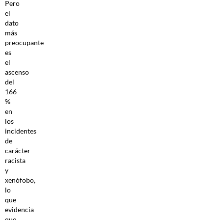
Pero
el
dato
más
preocupante
es
el
ascenso
del
166
%
en
los
incidentes
de
carácter
racista
y
xenófobo,
lo
que
evidencia
que