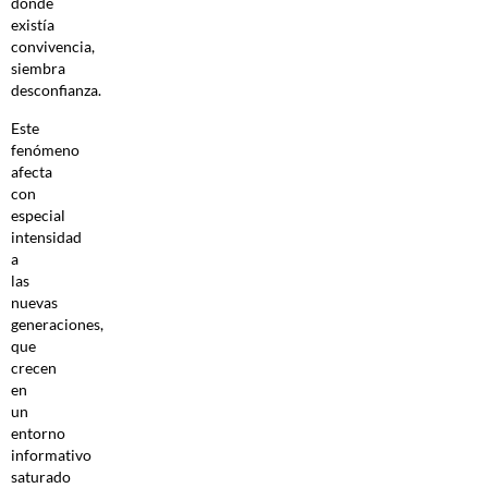
donde
existía
convivencia,
siembra
desconfianza.
Este
fenómeno
afecta
con
especial
intensidad
a
las
nuevas
generaciones,
que
crecen
en
un
entorno
informativo
saturado