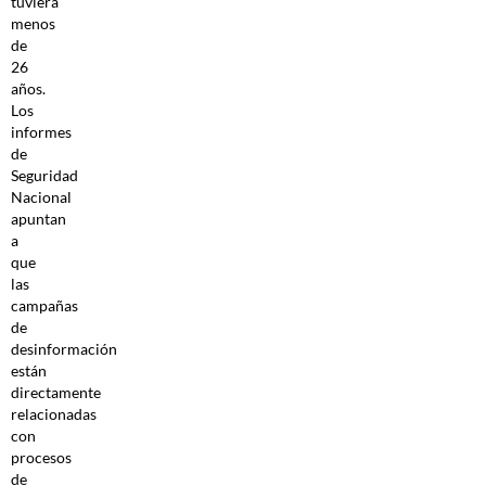
tuviera
menos
de
26
años.
Los
informes
de
Seguridad
Nacional
apuntan
a
que
las
campañas
de
desinformación
están
directamente
relacionadas
con
procesos
de