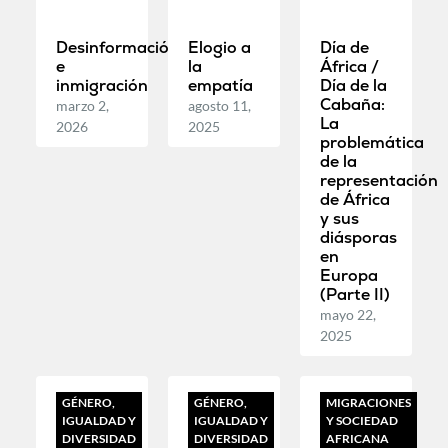
Desinformación
Elogio a
Día de
e
la
África /
inmigración
empatía
Día de la
Cabaña:
marzo 2,
agosto 11,
La
2026
2025
problemática
de la
representación
de África
y sus
diásporas
en
Europa
(Parte II)
mayo 22,
2025
GÉNERO,
GÉNERO,
MIGRACIONES
IGUALDAD Y
IGUALDAD Y
Y SOCIEDAD
DIVERSIDAD
DIVERSIDAD
AFRICANA