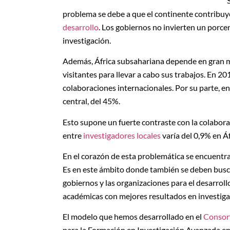
problema se debe a que el continente contribu
desarrollo
. Los gobiernos no invierten un porcen
investigación.
Además, África subsahariana depende en gran me
visitantes para llevar a cabo sus trabajos. En 2
colaboraciones internacionales. Por su parte, en 
central, del 45%.
Esto supone un fuerte contraste con la colabor
entre
investigadores locales
varía del 0,9% en Áf
En el corazón de esta problemática se encuentra 
Es en este ámbito donde también se deben buscar
gobiernos y las organizaciones para el desarrol
académicas con mejores resultados en investiga
El modelo que hemos desarrollado en el
Consort
para la Formación en Investigación Avanzada en