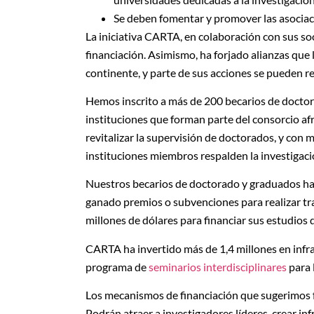
Se deben fomentar y promover las asociaci
La iniciativa CARTA, en colaboración con sus so
financiación. Asimismo, ha forjado alianzas que 
continente, y parte de sus acciones se pueden re
Hemos inscrito a más de 200 becarios de doctora
instituciones que forman parte del consorcio a
revitalizar la supervisión de doctorados, y con 
instituciones miembros respalden la investigac
Nuestros becarios de doctorado y graduados han
ganado premios o subvenciones para realizar t
millones de dólares para financiar sus estudios
CARTA ha invertido más de 1,4 millones en infra
programa de
seminarios interdisciplinares
para 
Los mecanismos de financiación que sugerimos fo
Podrán atraer a investigadores líderes, crear inf