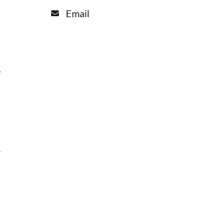
Email
e
.