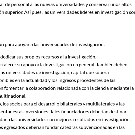
tar de personal a las nuevas universidades y conservar unos altos
ón superior. Así pues, las universidades líderes en investigación so
n para apoyar a las universidades de investigación.
dedicar sus propios recursos a la investigación.
rtalecer su apoyo a la investigación en general. También deben
las universidades de investigación, capital que supera
ibles en la actualidad y los ingresos procedentes de las
en fomentar la colaboración relacionada con la ciencia mediante la
multinacional.
los socios para el desarrollo bilaterales y multilaterales y las
ntar estas inversiones. Tales financiadores deberían destinar
ldar a las universidades con mejores resultados en investigación.
los egresados deberían fundar cátedras subvencionadas en las
.