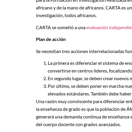
africano y de la mano de africanos. CARTA es un
investigación, todos africanos.
CARTA se sometió a una
evaluación independie
Plan de acción
Se necesitan tres acciones interrelacionadas fu
La primera es diferenciar el sistema de e
convertirse en centros líderes, focalizand
En segundo lugar, se deben crear nuevos m
Por último, se deben poner en marcha nue
elevados estándares. También debe haber e
Una razón muy convincente para diferenciar entr
la enseñanza de grado es que la población de Á
generará una demanda continua de enseñanza su
del cuerpo docente con grados avanzados.