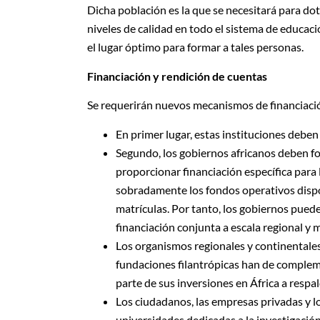
Dicha población es la que se necesitará para do
niveles de calidad en todo el sistema de educaci
el lugar óptimo para formar a tales personas.
Financiación y rendición de cuentas
Se requerirán nuevos mecanismos de financiació
En primer lugar, estas instituciones deben 
Segundo, los gobiernos africanos deben fo
proporcionar financiación específica para 
sobradamente los fondos operativos dispon
matrículas. Por tanto, los gobiernos pued
financiación conjunta a escala regional y 
Los organismos regionales y continentales, 
fundaciones filantrópicas han de compleme
parte de sus inversiones en África a respa
Los ciudadanos, las empresas privadas y 
universidades dedicadas a la investigación