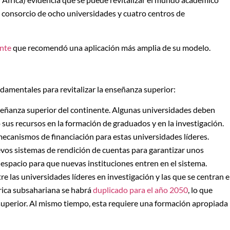
 consorcio de ocho universidades y cuatro centros de
nte
que recomendó una aplicación más amplia de su modelo.
ndamentales para revitalizar la enseñanza superior:
nseñanza superior del continente. Algunas universidades deben
o sus recursos en la formación de graduados y en la investigación.
ecanismos de financiación para estas universidades líderes.
vos sistemas de rendición de cuentas para garantizar unos
spacio para que nuevas instituciones entren en el sistema.
e las universidades líderes en investigación y las que se centran 
frica subsahariana se habrá
duplicado para el año 2050
, lo que
perior. Al mismo tiempo, esta requiere una formación apropiada