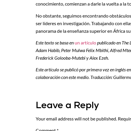
conocimiento, comienzan a darle la vuelta a la tor
No obstante, seguimos encontrando obstáculos, 
ser líderes en investigación. Trabajando con ella
panorama de la enseñanza superior en África s
Este texto se basa en
un artículo
publicado en The L
Adam Habib, Peter Mulwa Felix Mbithi, Alfred Mt
Frederick Golooba-Mutebi y Alex Ezeh.
Este artículo se publicó por primera vez en inglés e
colaboración con este medio. Traducción: Guiller
Leave a Reply
Your email address will not be published.
Requir
Comment
*