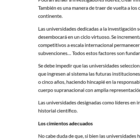
También es una manera de traer de vuelta a los 
continente.
Las universidades dedicadas a la investigación se
desembocará en un ciclo virtuoso. Se incrementa
competitivos a escala internacional permanecerá
subvenciones… Todos estos factores son fundamen
Se debe impedir que las universidades seleccio
que ingresen al sistema las futuras institucion
o cinco años, haciendo hincapié en la responsabil
cuerpo supranacional con amplia representació
Las universidades designadas como líderes en i
historial científico.
Los cimientos adecuados
No cabe duda de que, si bien las universidades 