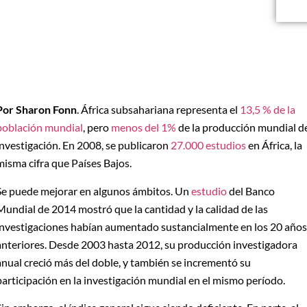
Por Sharon Fonn
. África subsahariana representa el
13,5 % de la
población mundial
, pero
menos del 1%
de la producción mundial d
investigación. En 2008, se publicaron
27.000 estudios
en África, la
misma cifra que Países Bajos.
Se puede mejorar en algunos ámbitos. Un
estudio
del Banco
Mundial de 2014 mostró que la cantidad y la calidad de las
investigaciones habían aumentado sustancialmente en los 20 años
anteriores. Desde 2003 hasta 2012, su producción investigadora
anual creció más del doble, y también se incrementó su
participación en la investigación mundial en el mismo período.