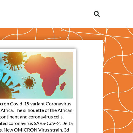
cron Covid-19 variant Coronavirus
Africa. The silhouette of the African
continent and coronavirus cells.
ted coronavirus SARS-CoV-2. Delta
s. New OMICRON Virus strain. 3d