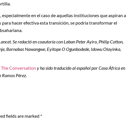
tilla.
especialmente en el caso de aquellas instituciones que aspiran a
s para hacer efectiva esta transición, se podría transformar el
ubsahariana.
ancet. Se redactó en coautoría con Laban Peter Ayiro, Philip Cotton,
enje, Barnabas Nawangwe, Eyitope O Ogunbodede, Idowu Olayinka,
n
The Conversation
y ha sido traducido al español por Casa África en
mo Ramos Pérez.
ed fields are marked
*