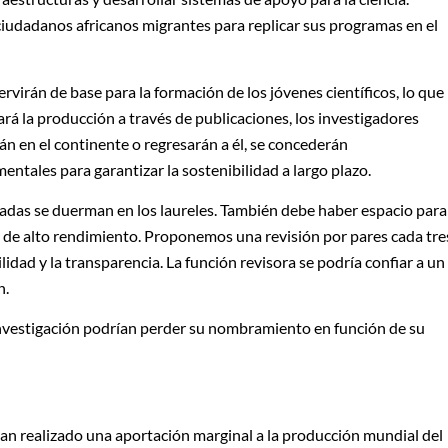
ciudadanos africanos migrantes para replicar sus programas en el
rvirán de base para la formación de los jóvenes científicos, lo que
rá la producción a través de publicaciones, los investigadores
n en el continente o regresarán a él, se concederán
tales para garantizar la sostenibilidad a largo plazo.
nadas se duerman en los laureles. También debe haber espacio para
es de alto rendimiento. Proponemos una revisión por pares cada tre
idad y la transparencia. La función revisora se podría confiar a un
n.
nvestigación podrían perder su nombramiento en función de su
han realizado una aportación marginal a la producción mundial del