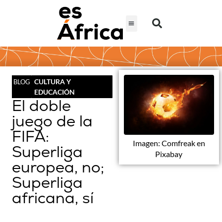
CULTURA Y
BLOG
EDUCACIÓN
El doble
juego de la
FIFA:
Imagen: Comfreak en
Superliga
Pixabay
europea, no;
Superliga
africana, sí