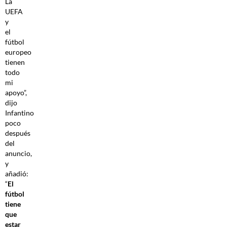
La
UEFA
y
el
fútbol
europeo
tienen
todo
mi
apoyo”,
dijo
Infantino
poco
después
del
anuncio,
y
añadió:
“
El
fútbol
tiene
que
estar