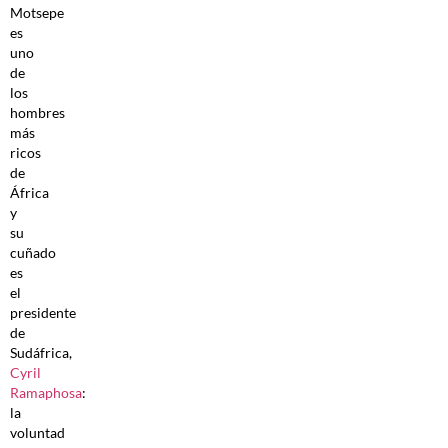
Motsepe
es
uno
de
los
hombres
más
ricos
de
África
y
su
cuñado
es
el
presidente
de
Sudáfrica,
Cyril
Ramaphosa
:
la
voluntad