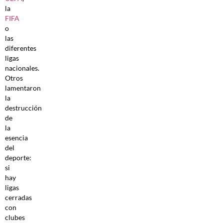
la
FIFA
o
las
diferentes
ligas
nacionales.
Otros
lamentaron
la
destrucción
de
la
esencia
del
deporte:
si
hay
ligas
cerradas
con
clubes