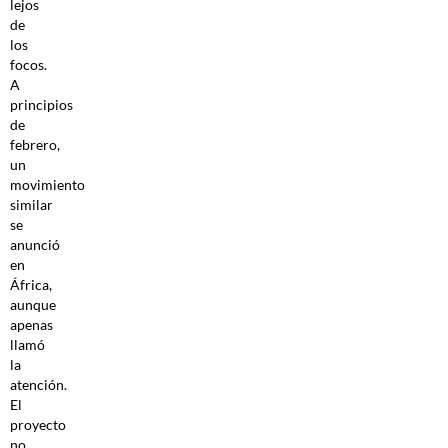
lejos
de
los
focos.
A
principios
de
febrero,
un
movimiento
similar
se
anunció
en
África,
aunque
apenas
llamó
la
atención.
El
proyecto
no