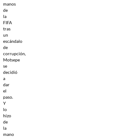
manos
de
la
FIFA
tras
un
escándalo
de
corrupción,
Motsepe
se
decidió
a
dar
el
paso.
Y
lo
hizo
de
la
mano