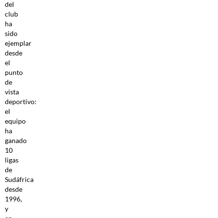
del
club
ha
sido
ejemplar
desde
el
punto
de
vista
deportivo:
el
equipo
ha
ganado
10
ligas
de
Sudáfrica
desde
1996,
y