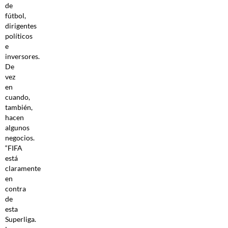
de
fútbol,
dirigentes
políticos
e
inversores.
De
vez
en
cuando,
también,
hacen
algunos
negocios.
“FIFA
está
claramente
en
contra
de
esta
Superliga.