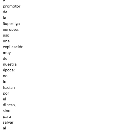
y
promotor
de
la
Superliga
europea,
usó
una
explicación
muy
de
nuestra
época:
no
lo
hacían
por
el
dinero,
sino
para
salvar
al