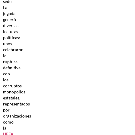
sede.
La
jugada
generó
diversas
lecturas
políticas:
unos
celebraron
la
ruptura
definitiva
con
los
corruptos
monopolios
estatales,
representados
por
organizaciones
como
la
UEFA
,