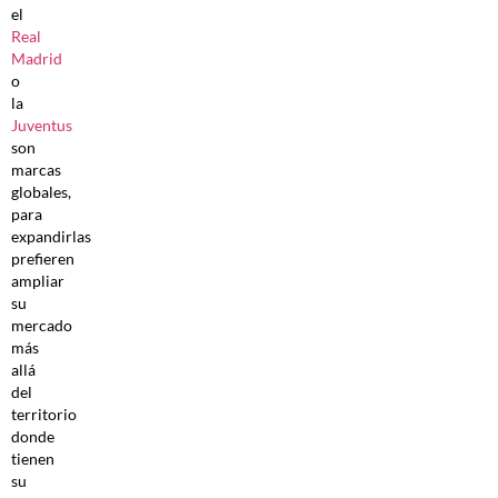
el
Real
Madrid
o
la
Juventus
son
marcas
globales,
para
expandirlas
prefieren
ampliar
su
mercado
más
allá
del
territorio
donde
tienen
su