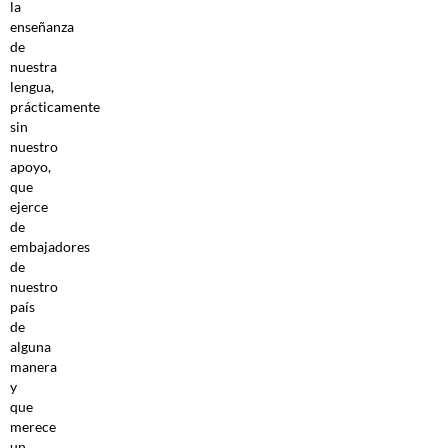
la
enseñanza
de
nuestra
lengua,
prácticamente
sin
nuestro
apoyo,
que
ejerce
de
embajadores
de
nuestro
país
de
alguna
manera
y
que
merece
un