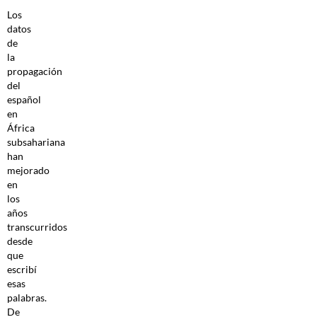
Los
datos
de
la
propagación
del
español
en
África
subsahariana
han
mejorado
en
los
años
transcurridos
desde
que
escribí
esas
palabras.
De