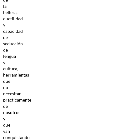
la
belleza,
ductilidad
y
capacidad
de
seducción
de
lengua
y
cultura,
herramientas
que
no
necesitan
prácticamente
de
nosotros
y
que
van
conquistando