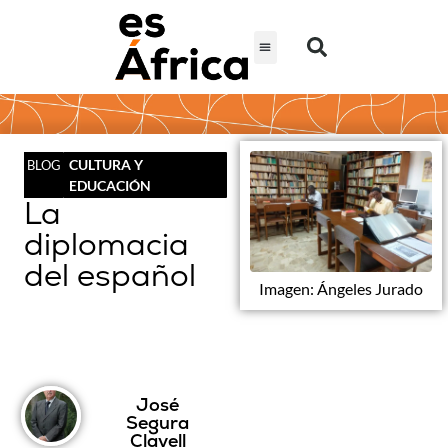
CULTURA Y
BLOG
EDUCACIÓN
La
diplomacia
del español
Imagen: Ángeles Jurado
José
Segura
Clavell