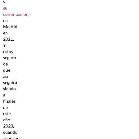
y
su
continuación
,
en
Madrid,
en
2021.
Y
estoy
seguro
de
que
así
seguirá
siendo
a
finales
de
este
año
2023,
cuando
acojamos