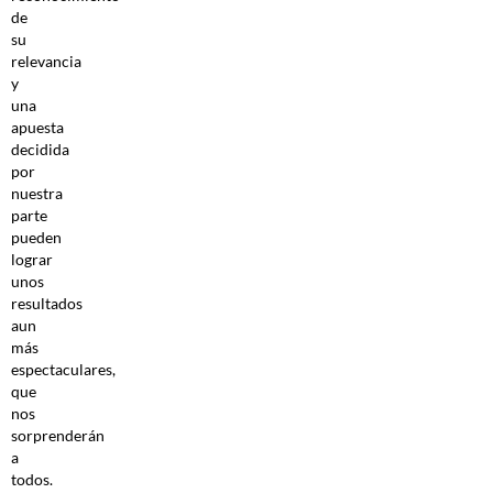
de
su
relevancia
y
una
apuesta
decidida
por
nuestra
parte
pueden
lograr
unos
resultados
aun
más
espectaculares,
que
nos
sorprenderán
a
todos.