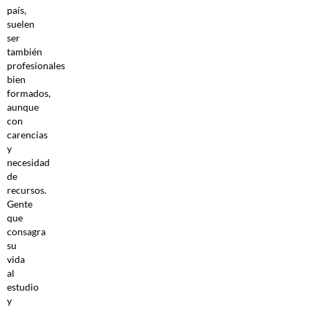
país,
suelen
ser
también
profesionales
bien
formados,
aunque
con
carencias
y
necesidad
de
recursos.
Gente
que
consagra
su
vida
al
estudio
y