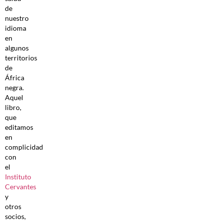
de
nuestro
idioma
en
algunos
territorios
de
África
negra.
Aquel
libro,
que
editamos
en
complicidad
con
el
Instituto
Cervantes
y
otros
socios,