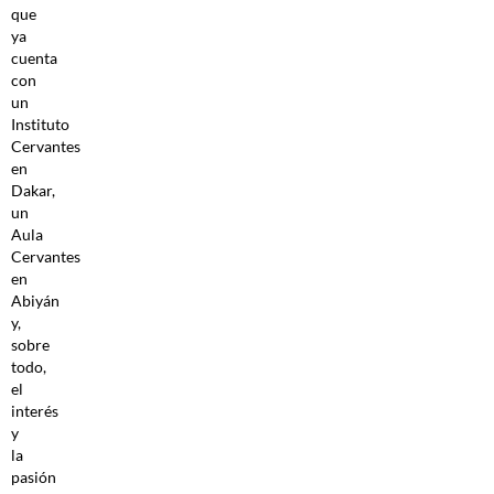
que
ya
cuenta
con
un
Instituto
Cervantes
en
Dakar,
un
Aula
Cervantes
en
Abiyán
y,
sobre
todo,
el
interés
y
la
pasión