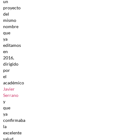
un
proyecto
del
mismo
nombre
que
ya
editamos
en
2016,
dirigido
por
el
académico
Javier
Serrano
y
que
ya
confirmaba
la
excelente
salud