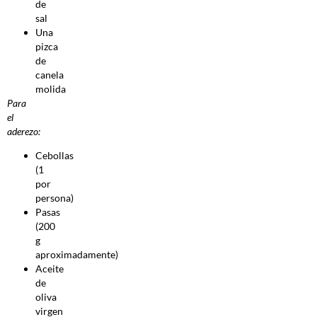
de
sal
Una
pizca
de
canela
molida
Para
el
aderezo:
Cebollas
(1
por
persona)
Pasas
(200
g
aproximadamente)
Aceite
de
oliva
virgen