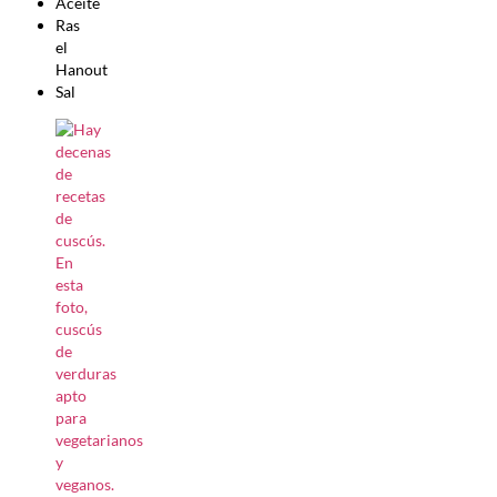
Aceite
Ras
el
Hanout
Sal