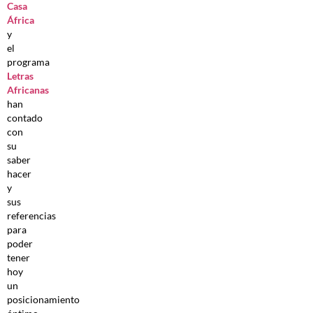
Casa
África
y
el
programa
Letras
Africanas
han
contado
con
su
saber
hacer
y
sus
referencias
para
poder
tener
hoy
un
posicionamiento