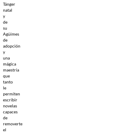
Tánger
natal
y
de
su
Agüimes
de
adopción
y
una
mágica
maestría
que
tanto
le
permiten
escribir
novelas
capaces
de
removerte
el