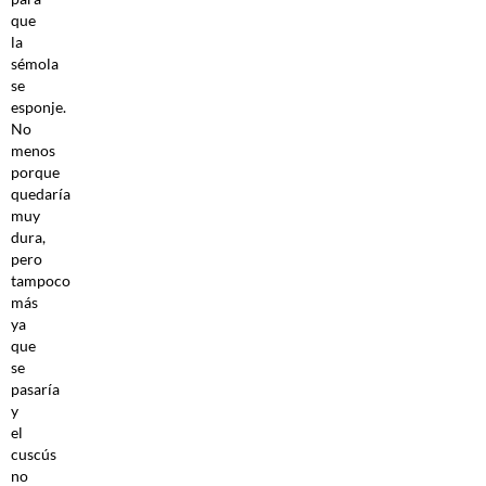
que
la
sémola
se
esponje.
No
menos
porque
quedaría
muy
dura,
pero
tampoco
más
ya
que
se
pasaría
y
el
cuscús
no