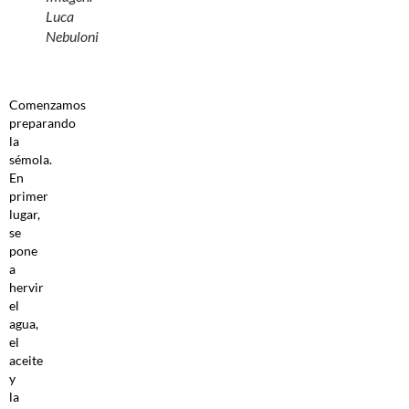
Luca
Nebuloni
Comenzamos
preparando
la
sémola.
En
primer
lugar,
se
pone
a
hervir
el
agua,
el
aceite
y
la