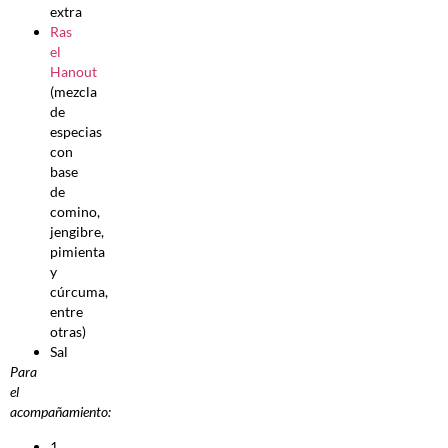
extra
Ras
el
Hanout
(mezcla
de
especias
con
base
de
comino,
jengibre,
pimienta
y
cúrcuma,
entre
otras)
Sal
Para
el
acompañamiento:
1