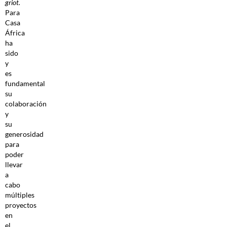
griot.
Para
Casa
África
ha
sido
y
es
fundamental
su
colaboración
y
su
generosidad
para
poder
llevar
a
cabo
múltiples
proyectos
en
el