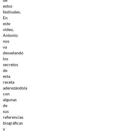
de
estos
festivales.
En
este
vídeo,
Antonio
nos
va
desvelando
los
secretos
de
esta
receta
aderezándola
con
algunas
de
sus
referencias
biográficas
y