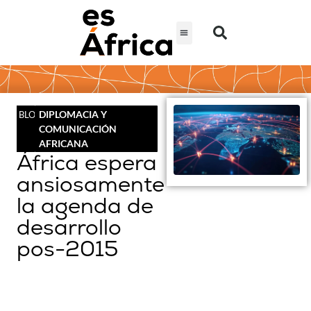
DIPLOMACIA Y
BLOG
COMUNICACIÓN
AFRICANA
África espera
ansiosamente
la agenda de
desarrollo
pos-2015