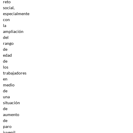
reto
social,
especialmente
con
la
ampliación
del
rango
de
edad
de
los
trabajadores
en
medio
de
una
situación
de
aumento
de
paro
juvenil.