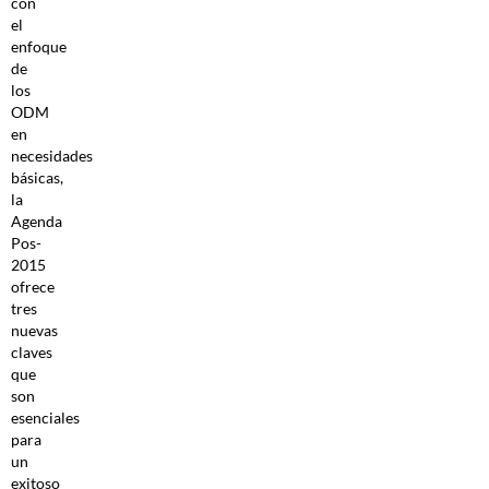
con
el
enfoque
de
los
ODM
en
necesidades
básicas,
la
Agenda
Pos-
2015
ofrece
tres
nuevas
claves
que
son
esenciales
para
un
exitoso