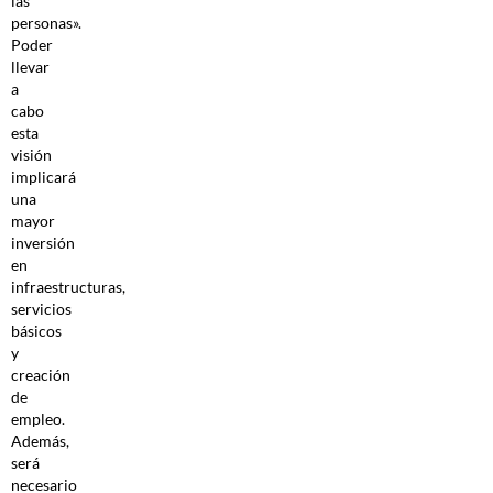
las
personas».
Poder
llevar
a
cabo
esta
visión
implicará
una
mayor
inversión
en
infraestructuras,
servicios
básicos
y
creación
de
empleo.
Además,
será
necesario