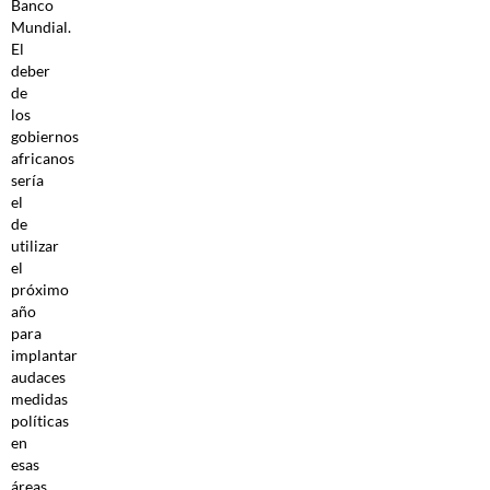
Banco
Mundial.
El
deber
de
los
gobiernos
africanos
sería
el
de
utilizar
el
próximo
año
para
implantar
audaces
medidas
políticas
en
esas
áreas,