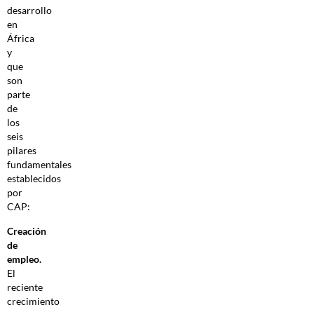
desarrollo
en
África
y
que
son
parte
de
los
seis
pilares
fundamentales
establecidos
por
CAP:
Creación
de
empleo.
El
reciente
crecimiento