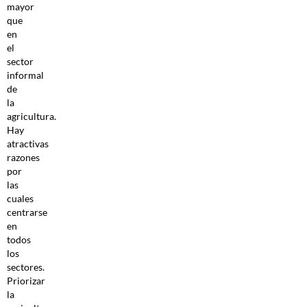
mayor
que
en
el
sector
informal
de
la
agricultura.
Hay
atractivas
razones
por
las
cuales
centrarse
en
todos
los
sectores.
Priorizar
la