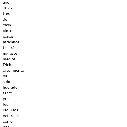
año
2025
tres
de
cada
cinco
países
africanos
tendrán
ingresos
medios.
Dicho
crecimiento
ha
sido
liderado
tanto
por
los
recursos
naturales
como
por