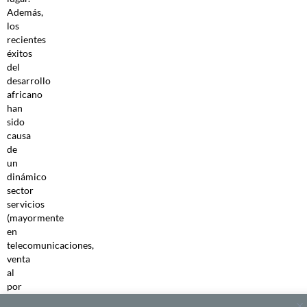
Además,
los
recientes
éxitos
del
desarrollo
africano
han
sido
causa
de
un
dinámico
sector
servicios
(mayormente
en
telecomunicaciones,
venta
al
por
menor,