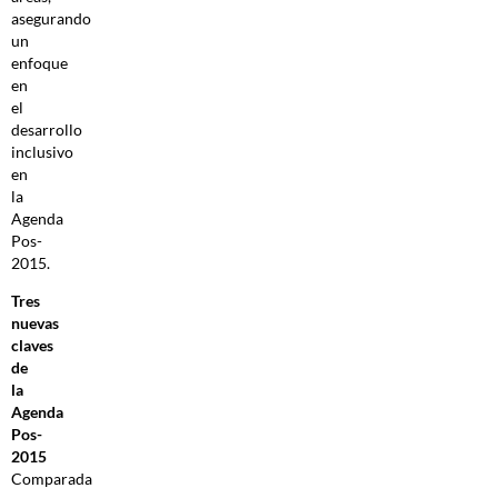
asegurando
un
enfoque
en
el
desarrollo
inclusivo
en
la
Agenda
Pos-
2015.
Tres
nuevas
claves
de
la
Agenda
Pos-
2015
Comparada