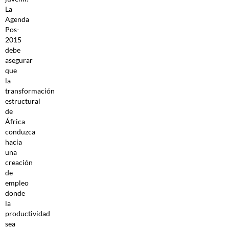
La
Agenda
Pos-
2015
debe
asegurar
que
la
transformación
estructural
de
África
conduzca
hacia
una
creación
de
empleo
donde
la
productividad
sea