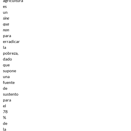
agricultura
es
un
sine
qua
non
para
erradicar
la
pobreza,
dado
que
supone
una
fuente
de
sustento
para
el
78
%
de
la