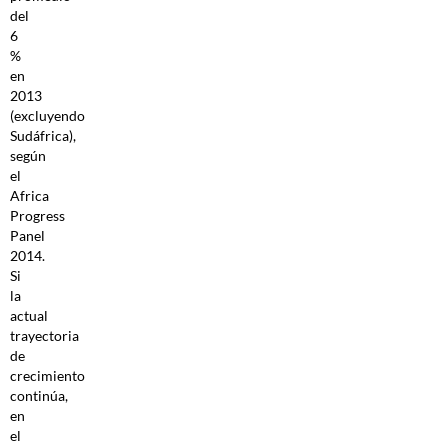
del
6
%
en
2013
(excluyendo
Sudáfrica),
según
el
Africa
Progress
Panel
2014.
Si
la
actual
trayectoria
de
crecimiento
continúa,
en
el