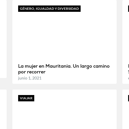
GÉNERO, IGUALDAD Y DIVERSIDAD
La mujer en Mauritania. Un largo camino
por recorrer
junio 1, 2021
VIAJAR