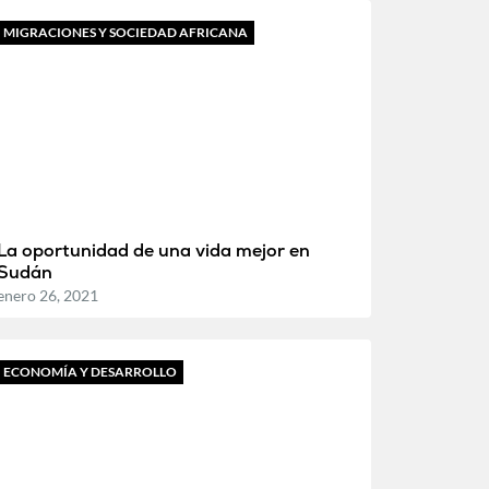
MIGRACIONES Y SOCIEDAD AFRICANA
La oportunidad de una vida mejor en
Sudán
enero 26, 2021
ECONOMÍA Y DESARROLLO