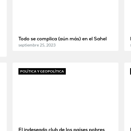
Todo se complica (aún más) en el Sahel
septiembre 25, 2023
POLÍTICA Y GEOPOLÍTICA
El indeseado club de los países pobres