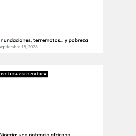
Inundaciones, terremotos… y pobreza
septiembre 18, 2023
POLÍTICA Y GEOPOLÍTICA
Nigeria: una potencia africana