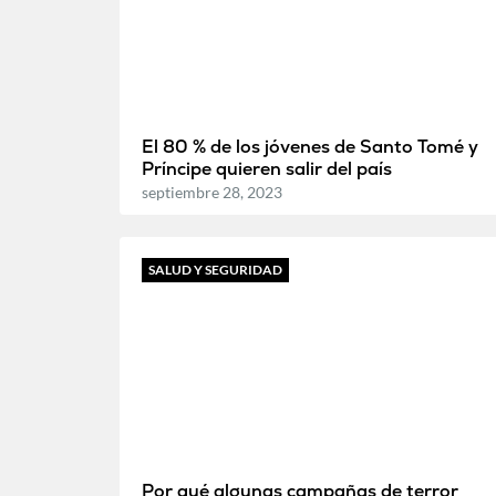
El 80 % de los jóvenes de Santo Tomé y
Príncipe quieren salir del país
septiembre 28, 2023
SALUD Y SEGURIDAD
Por qué algunas campañas de terror