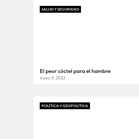
SALUD Y SEGURIDAD
El peor cóctel para el hambre
mayo 9, 2022
POLÍTICA Y GEOPOLÍTICA