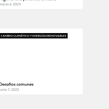
marzo 6, 2023
CAMBIO CLIMÁTICO Y ENERGÍAS RENOVABLES
Desafíos comunes
junio 7, 2022