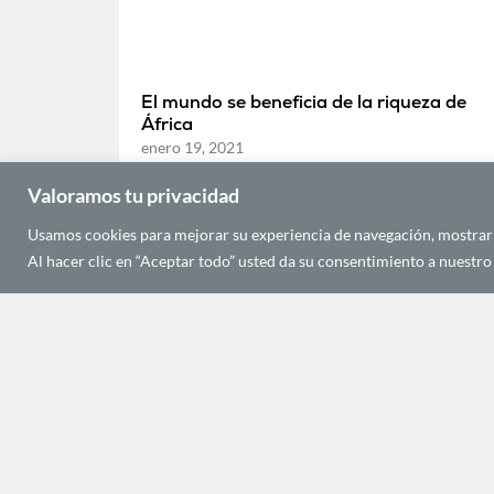
El mundo se beneficia de la riqueza de
África
enero 19, 2021
Valoramos tu privacidad
ECONOMÍA Y DESARROLLO
Usamos cookies para mejorar su experiencia de navegación, mostrarle
Al hacer clic en “Aceptar todo” usted da su consentimiento a nuestro 
África: pasar a la acción
abril 20, 2020