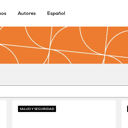
mos
Autores
Español
SALUD Y SEGURIDAD