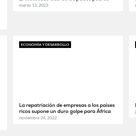
marzo 13, 2023
ECONOMÍA Y DESARROLLO
La repatriación de empresas a los países
ricos supone un duro golpe para África
noviembre 24, 2022