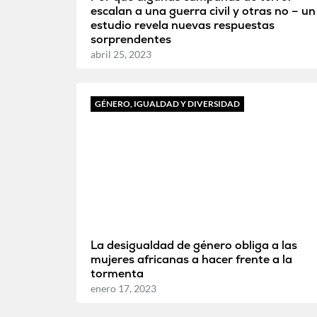
escalan a una guerra civil y otras no – un
estudio revela nuevas respuestas
sorprendentes
abril 25, 2023
GÉNERO, IGUALDAD Y DIVERSIDAD
La desigualdad de género obliga a las
mujeres africanas a hacer frente a la
tormenta
enero 17, 2023