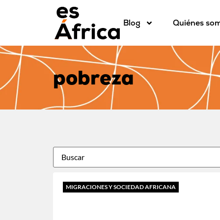
Blog
Quiénes so
pobreza
MIGRACIONES Y SOCIEDAD AFRICANA