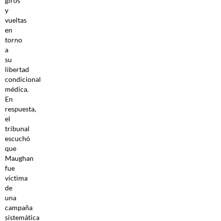
giros
y
vueltas
en
torno
a
su
libertad
condicional
médica.
En
respuesta,
el
tribunal
escuchó
que
Maughan
fue
víctima
de
una
campaña
sistemática