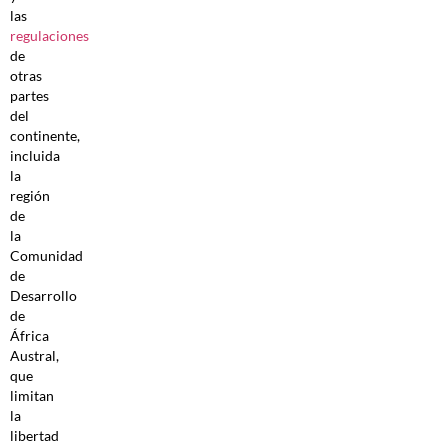
las
regulaciones
de
otras
partes
del
continente,
incluida
la
región
de
la
Comunidad
de
Desarrollo
de
África
Austral,
que
limitan
la
libertad