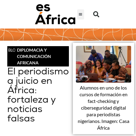
DIPLOMACIA Y
BLOG
COMUNICACIÓN
AFRICANA
El periodismo
a juicio en
África:
Alumnos en uno de los
cursos de formación en
fortaleza y
fact-checking y
noticias
ciberseguridad digital
para periodistas
falsas
nigerianos. Imagen: Casa
África