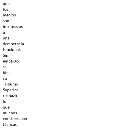
que
los
medios
son
intrínsecos
a
una
democracia
funcional.
Sin
embargo,
si
bien
su
Tribunal
Superior
rechazó
lo
que
muchos
consideraban
tácticas