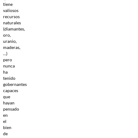
tiene
valiosos
recursos
naturales
(diamantes,
oro,
uranio,
maderas,
…)
pero
nunca
ha
tenido
gobernantes
capaces
que
hayan
pensado
en
el
bien
de