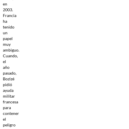
en
2003.
Francia
ha
tenido
un
papel
muy
ambiguo.
Cuando,
el
año
pasado,
Bozizé
pidió
ayuda
militar
francesa
para
contener
el
peligro