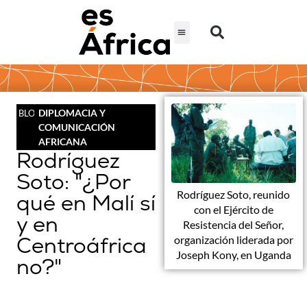
DIPLOMACIA Y
BLOG
COMUNICACIÓN
AFRICANA
Rodríguez
Soto: "¿Por
Rodríguez Soto, reunido
qué en Malí sí
con el Ejército de
y en
Resistencia del Señor,
Centroáfrica
organización liderada por
Joseph Kony, en Uganda
no?"