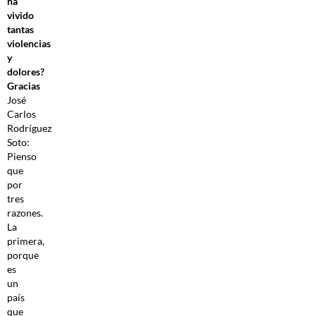
ha
vivido
tantas
violencias
y
dolores?
Gracias
José
Carlos
Rodríguez
Soto:
Pienso
que
por
tres
razones.
La
primera,
porque
es
un
país
que