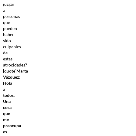
juzgar
a
personas
que
pueden
haber
sido
culpables
de
estas
atrocidades?
[quote]
Marta
Vázquez:
Hola
a
todos.
Una
cosa
que
me
preocupa
es