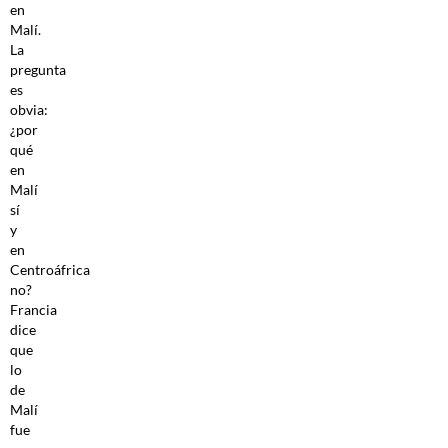
en
Malí.
La
pregunta
es
obvia:
¿por
qué
en
Malí
sí
y
en
Centroáfrica
no?
Francia
dice
que
lo
de
Malí
fue