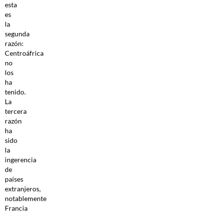
esta
es
la
segunda
razón:
Centroáfrica
no
los
ha
tenido.
La
tercera
razón
ha
sido
la
ingerencia
de
países
extranjeros,
notablemente
Francia