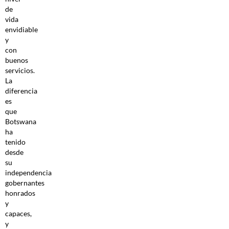
de
vida
envidiable
y
con
buenos
servicios.
La
diferencia
es
que
Botswana
ha
tenido
desde
su
independencia
gobernantes
honrados
y
capaces,
y