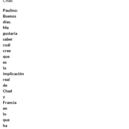
Chad.
Paulino:
Buenos
días.
Me
gustaría
saber
cuál
cree
que
es
la
implicación
real
de
Chad
y
Francia
en
lo
que
ha