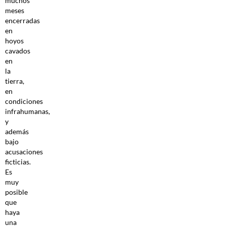
muchos
meses
encerradas
en
hoyos
cavados
en
la
tierra,
en
condiciones
infrahumanas,
y
además
bajo
acusaciones
ficticias.
Es
muy
posible
que
haya
una