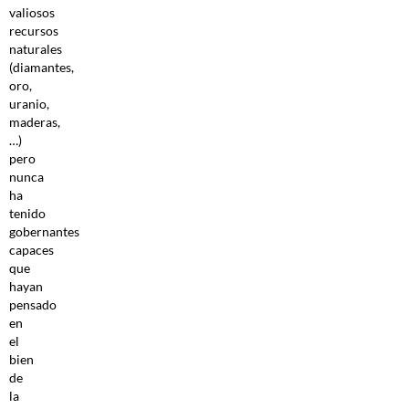
valiosos
recursos
naturales
(diamantes,
oro,
uranio,
maderas,
…)
pero
nunca
ha
tenido
gobernantes
capaces
que
hayan
pensado
en
el
bien
de
la