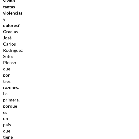
vivido
tantas
violencias
y
dolores?
Gracias
José
Carlos
Rodríguez
Soto:
Pienso
que
por
tres
razones.
La
primera,
porque
es
un
país
que
tiene