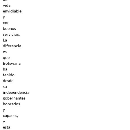
vida
envidiable
y
con
buenos
servicios.
La
diferencia
es
que
Botswana
ha
tenido
desde
su
independencia
gobernantes
honrados
y
capaces,
y
esta