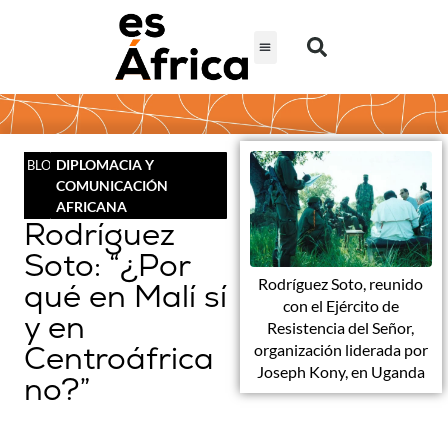
DIPLOMACIA Y
BLOG
COMUNICACIÓN
AFRICANA
Rodríguez
Soto: “¿Por
Rodríguez Soto, reunido
qué en Malí sí
con el Ejército de
y en
Resistencia del Señor,
Centroáfrica
organización liderada por
Joseph Kony, en Uganda
no?”