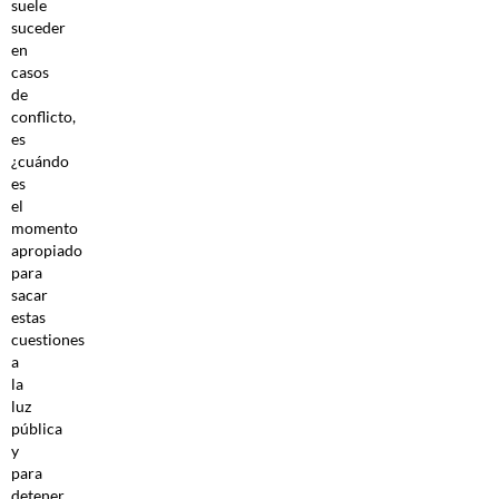
suele
suceder
en
casos
de
conflicto,
es
¿cuándo
es
el
momento
apropiado
para
sacar
estas
cuestiones
a
la
luz
pública
y
para
detener