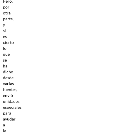
Pero,
por
otra
parte,
y
si
es
cierto
lo
que
se
ha
dicho
desde
varias
fuentes,
envió
unidades
especiales
para
ayudar
a
la