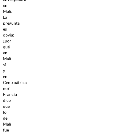
en
Malí.
La
pregunta
es
obvia:
¿por
qué
en
Malí
sí
y
en
Centroáfrica
no?
Francia
dice
que
lo
de
Malí
fue