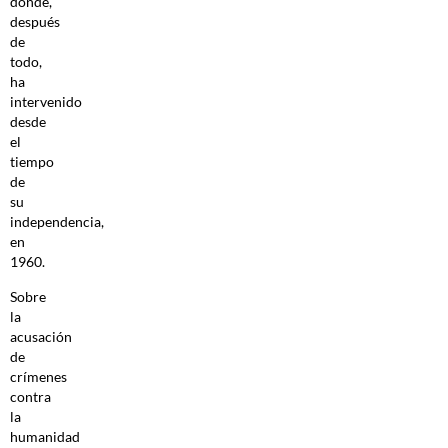
donde,
después
de
todo,
ha
intervenido
desde
el
tiempo
de
su
independencia,
en
1960.
Sobre
la
acusación
de
crímenes
contra
la
humanidad