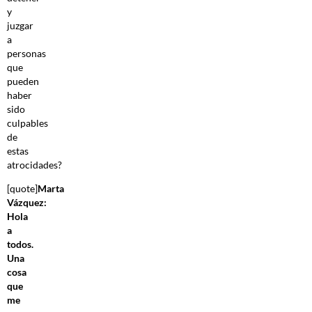
y
juzgar
a
personas
que
pueden
haber
sido
culpables
de
estas
atrocidades?
[quote]
Marta
Vázquez:
Hola
a
todos.
Una
cosa
que
me