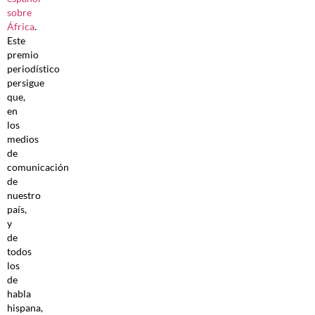
sobre
África
.
Este
premio
periodístico
persigue
que,
en
los
medios
de
comunicación
de
nuestro
país,
y
de
todos
los
de
habla
hispana,