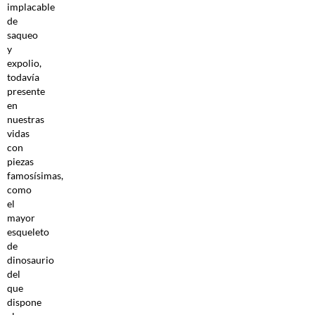
implacable
de
saqueo
y
expolio,
todavía
presente
en
nuestras
vidas
con
piezas
famosísimas,
como
el
mayor
esqueleto
de
dinosaurio
del
que
dispone