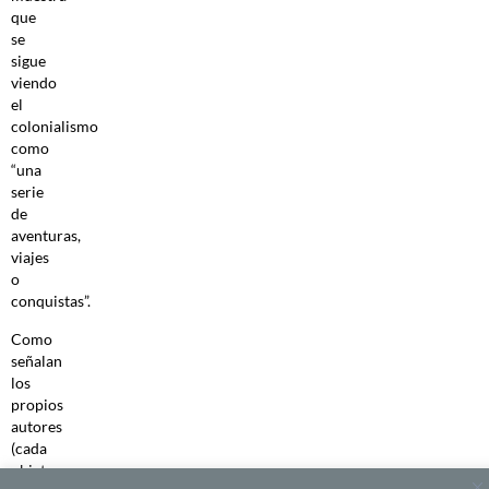
que
se
sigue
viendo
el
colonialismo
como
“una
serie
de
aventuras,
viajes
o
conquistas”.
Como
señalan
los
propios
autores
(cada
objeto