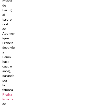
Museo
de
Berlín)
al
tesoro
real
de
Abomey
(que
Francia
devolvió
a
Benín
hace
cuatro
años),
pasando
por
la
famosa
Piedra
Rosetta
de