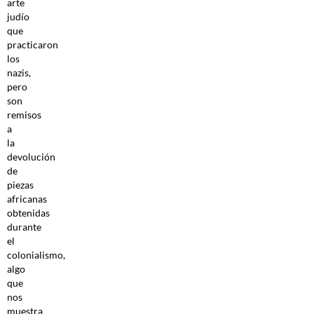
arte
judío
que
practicaron
los
nazis,
pero
son
remisos
a
la
devolución
de
piezas
africanas
obtenidas
durante
el
colonialismo,
algo
que
nos
muestra