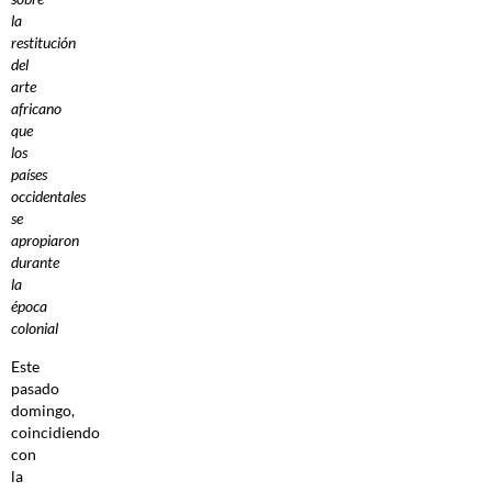
la
restitución
del
arte
africano
que
los
países
occidentales
se
apropiaron
durante
la
época
colonial
Este
pasado
domingo,
coincidiendo
con
la