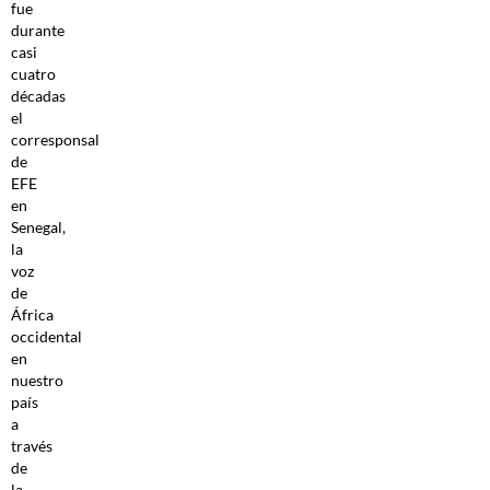
fue
durante
casi
cuatro
décadas
el
corresponsal
de
EFE
en
Senegal,
la
voz
de
África
occidental
en
nuestro
país
a
través
de
la