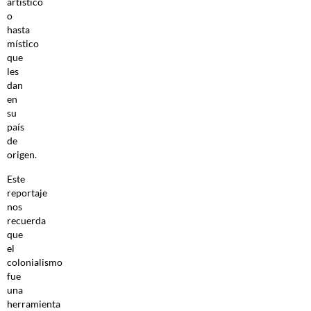
artístico
o
hasta
místico
que
les
dan
en
su
país
de
origen.
Este
reportaje
nos
recuerda
que
el
colonialismo
fue
una
herramienta