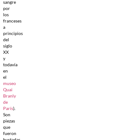
sangre
por
los
franceses
a
principios
del
siglo
XX
y
todavía
en
el
museo
Quai
Branly
de
París
).
Son
piezas
que
fueron
hurtadas