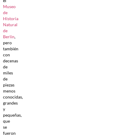
el
Museo
de
Historia
Natural
de
Berlín
,
pero
también
con
decenas
de
miles
de
piezas
menos
conocidas,
grandes
y
pequeñas,
que
se
fueron