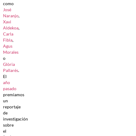
como
José
Naranjo
,
Xavi
Aldekoa
,
Carla
Fibla
,
Agus
Morales
o
Glòria
Pallarés
.
El
año
pasado
premiamos
un
reportaje
de
investigación
sobre
el