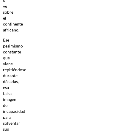
o
ve
sobre
el
continente
africano.
Ese
pesimismo
constante
que
viene
repitiéndose
durante
décadas,
esa
falsa
imagen
de
incapacidad
para
solventar
sus