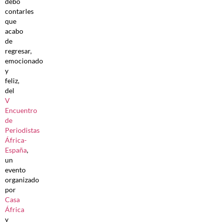
debo
contarles
que
acabo
de
regresar,
emocionado
y
feliz,
del
V
Encuentro
de
Periodistas
África-
España
,
un
evento
organizado
por
Casa
África
y