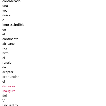
considerado
una
voz
única
e
imprescindible
en
el
continente
africano,
nos
hizo
el
regalo
de
aceptar
pronunciar
el
discurso
inaugural
del
V
Encuentro