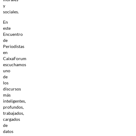
y
sociales.
En
este
Encuentro
de
Periodistas
en
CaixaForum
escuchamos
uno
de
los
discursos
más
inteligentes,
profundos,
trabajados,
cargados
de
datos