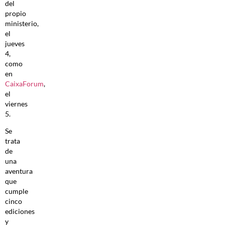
del
propio
ministerio,
el
jueves
4,
como
en
CaixaForum
,
el
viernes
5.
Se
trata
de
una
aventura
que
cumple
cinco
ediciones
y