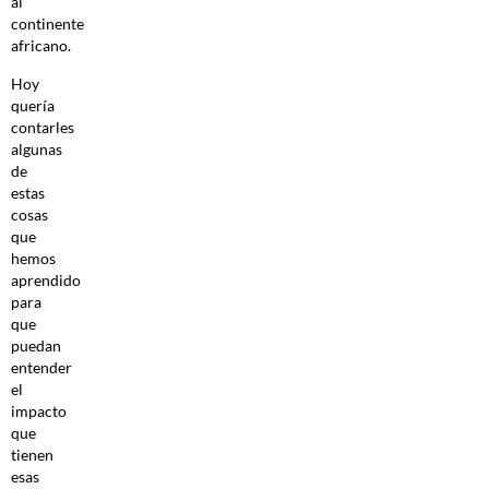
al
continente
africano.
Hoy
quería
contarles
algunas
de
estas
cosas
que
hemos
aprendido
para
que
puedan
entender
el
impacto
que
tienen
esas