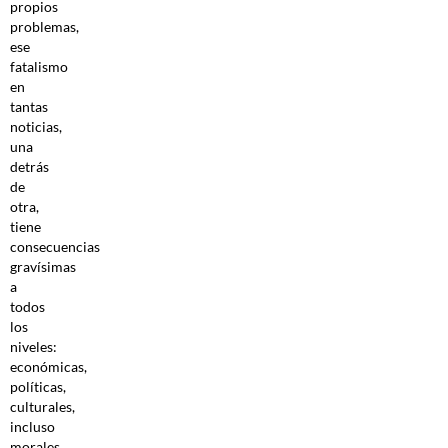
propios
problemas,
ese
fatalismo
en
tantas
noticias,
una
detrás
de
otra,
tiene
consecuencias
gravísimas
a
todos
los
niveles:
económicas,
políticas,
culturales,
incluso
morales