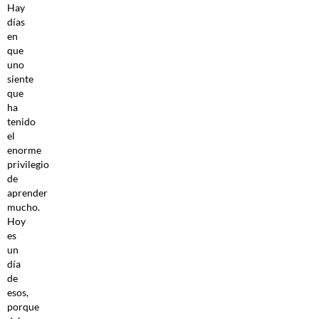
Hay
días
en
que
uno
siente
que
ha
tenido
el
enorme
privilegio
de
aprender
mucho.
Hoy
es
un
día
de
esos,
porque