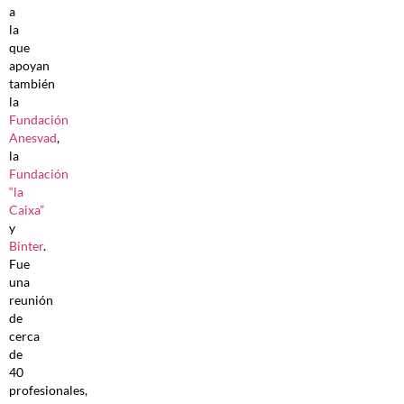
a
la
que
apoyan
también
la
Fundación
Anesvad
,
la
Fundación
“la
Caixa”
y
Binter
.
Fue
una
reunión
de
cerca
de
40
profesionales,