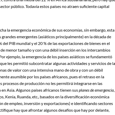
ector público. Todavía estos países no atraen suficiente capital
cha la emergencia económica de sus economías, sin embargo, esta
s grandes emergentes (asiáticos principalmente) en la década de
% del PIB mundial y el 20 % de las exportaciones de bienes en el
 de menor tamaño y con una débil inserción en los intercambios
Por ejemplo, la emergencia de los países asiáticos se fundamentó
que les permitió subcontratar algunas actividades y servicios de l
enas de valor con una intensiva mano de obra y con un débil
mente asumible por los países africanos, pues el retraso en la
os procesos de producción no les permitirá integrarse en las
n en Asia. Algunos países africanos tienen sus
planes de emergencia
,
, Kenia, Ruanda, etc., basados en la diversificación económica
ón de empleo, inversión y exportaciones) e identificando sectores
ructifique hay que afrontar algunos desafíos que hay por delante,