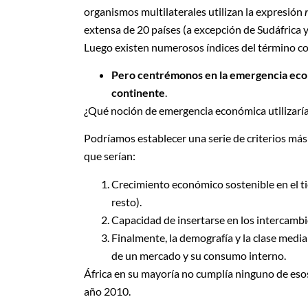
organismos multilaterales utilizan la expresión
extensa de 20 países (a excepción de Sudáfrica y,
Luego existen numerosos índices del término co
Pero centrémonos en la emergencia econó
continente
.
¿Qué noción de emergencia económica utilizarí
Podríamos establecer una serie de criterios m
que serían:
Crecimiento económico sostenible en el t
resto).
Capacidad de insertarse en los intercambi
Finalmente, la demografía y la clase medi
de un mercado y su consumo interno.
África en su mayoría no cumplía ninguno de eso
año 2010.