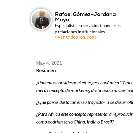
Rafael Gómez-Jordana
Moya
Especialista en servicios financieros
y relaciones institucionales
> ver todos los post
May 4, 2021
Resumen
¿Podemos considerar el emerger económico “l’éme
mero concepto de marketing destinado a atraer la i
¿Qué países destacan en su trayectoria de desarrol
¿Para África este concepto representará reproducir 
como podrían serlo China, India o Brasil?