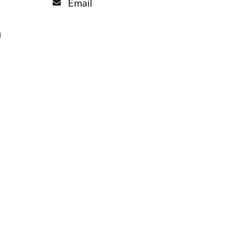
Email
l