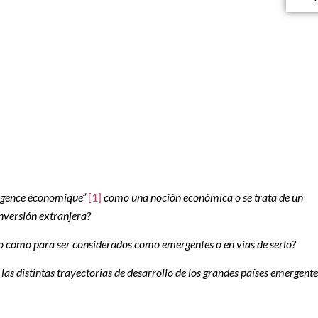
rgence économique”
[1
]
como una noción económica o se trata de un
nversión extranjera?
lo como para ser considerados como emergentes o en vías de serlo?
las distintas trayectorias de desarrollo de los grandes países emergente