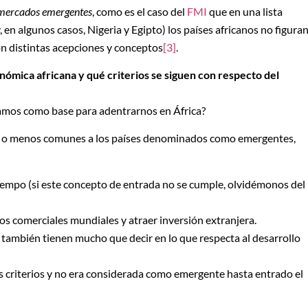
mercados emergentes
, como es el caso del
FMI
que en una lista
 en algunos casos, Nigeria y Egipto) los países africanos no figuran
n distintas acepciones y conceptos
[3]
.
mica africana y qué criterios se siguen con respecto del
amos como base para adentrarnos en África?
ás o menos comunes a los países denominados como emergentes,
iempo (si este concepto de entrada no se cumple, olvidémonos del
os comerciales mundiales y atraer inversión extranjera.
a también tienen mucho que decir en lo que respecta al desarrollo
s criterios y no era considerada como emergente hasta entrado el