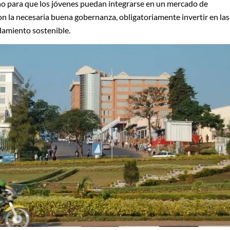
no para que los jóvenes puedan integrarse en un mercado de
on la necesaria buena gobernanza, obligatoriamente invertir en las
damiento sostenible.