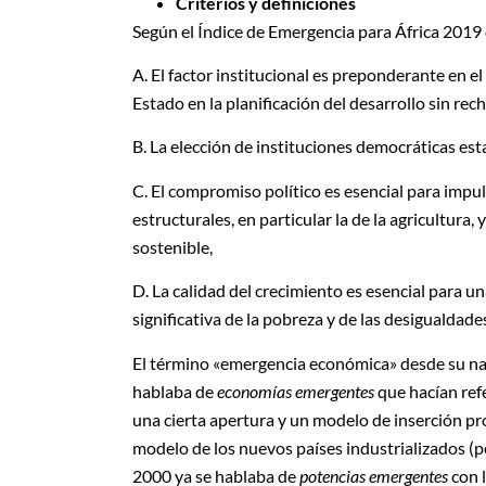
Criterios y definiciones
Según el Índice de Emergencia para África 2019
A. El factor institucional es preponderante en e
Estado en la planificación del desarrollo sin rec
B. La elección de instituciones democráticas est
C. El compromiso político es esencial para impu
estructurales, en particular la de la agricultura,
sostenible,
D. La calidad del crecimiento es esencial par
significativa de la pobreza y de las desigualdades
El término «emergencia económica» desde su nac
hablaba de
economías emergentes
que hacían refe
una cierta apertura y un modelo de inserción pro
modelo de los nuevos países industrializados (p
2000 ya se hablaba de
potencias emergentes
con 