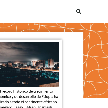
l récord histórico de crecimiento
ómico y de desarrollo de Etiopía ha
irado a todo el continente africano.
Imagen: Daggy J Ali en Unsplash