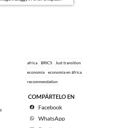
africa
BRICS
Just transition
economía
economía en áfrica
recommendation
COMPÁRTELO EN
Facebook
s
WhatsApp