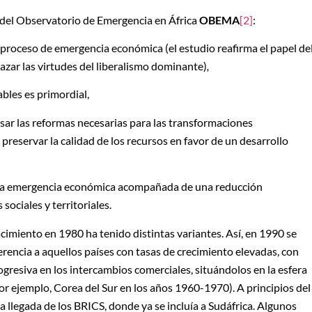
 del Observatorio de Emergencia en África
OBEMA
[2]
:
l proceso de emergencia económica (el estudio reafirma el papel de
hazar las virtudes del liberalismo dominante)
,
ables es primordial,
lsar las reformas necesarias para las transformaciones
 y preservar la calidad de los recursos en favor de un desarrollo
a una emergencia económica acompañada de una reducción
 sociales y territoriales.
imiento en 1980 ha tenido distintas variantes. Así, en 1990 se
rencia a aquellos países con tasas de crecimiento elevadas, con
gresiva en los intercambios comerciales, situándolos en la esfera
or ejemplo, Corea del Sur en los años 1960-1970). A principios del
la llegada de los BRICS, donde ya se incluía a Sudáfrica. Algunos