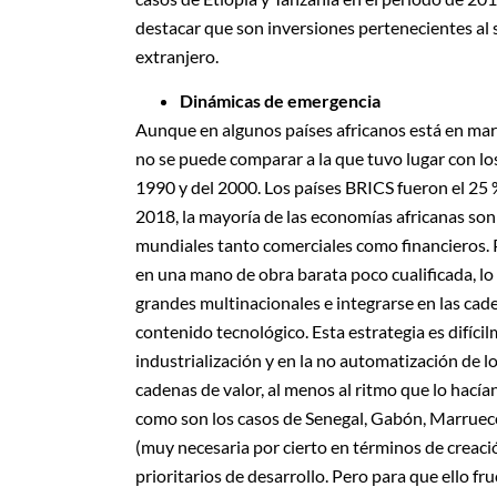
destacar que son inversiones pertenecientes al s
extranjero.
Dinámicas de emergencia
Aunque en algunos países africanos está en mar
no se puede comparar a la que tuvo lugar con lo
1990 y del 2000. Los países BRICS fueron el 25 
2018, la mayoría de las economías africanas son
mundiales tanto comerciales como financieros. 
en una mano de obra barata poco cualificada, lo 
grandes multinacionales e integrarse en las cad
contenido tecnológico. Esta estrategia es difícil
industrialización y en la no automatización de l
cadenas de valor, al menos al ritmo que lo hacía
como son los casos de Senegal, Gabón, Marruecos
(muy necesaria por cierto en términos de creaci
prioritarios de desarrollo. Pero para que ello f