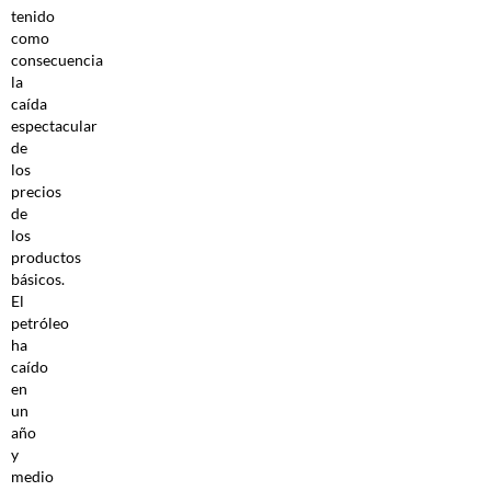
tenido
como
consecuencia
la
caída
espectacular
de
los
precios
de
los
productos
básicos.
El
petróleo
ha
caído
en
un
año
y
medio