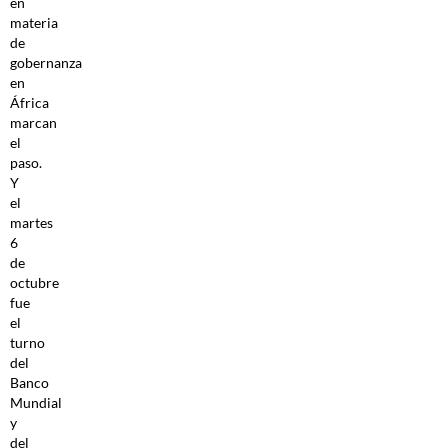
en
materia
de
gobernanza
en
África
marcan
el
paso.
Y
el
martes
6
de
octubre
fue
el
turno
del
Banco
Mundial
y
del