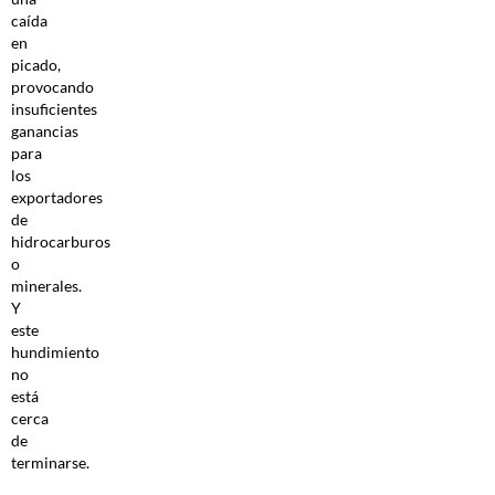
caída
en
picado,
provocando
insuficientes
ganancias
para
los
exportadores
de
hidrocarburos
o
minerales.
Y
este
hundimiento
no
está
cerca
de
terminarse.