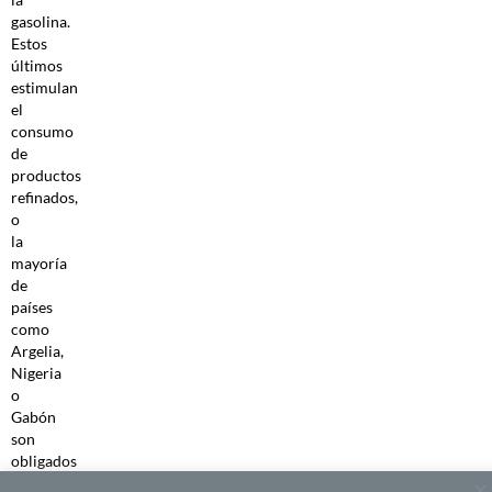
gasolina.
Estos
últimos
estimulan
el
consumo
de
productos
refinados,
o
la
mayoría
de
países
como
Argelia,
Nigeria
o
Gabón
son
obligados
a