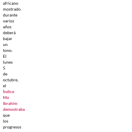
africano
mostrado
durante
varios
años
deberá
bajar
un
tono.
El
lunes
5
de
octubre,
el
Índice
Mo
Ibrahim
demostraba
que
los
progresos