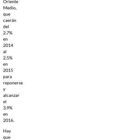
Oriente
Medio,
que
caerán
del
2,7%
en
2014
al
2,5%
en
2015
para
reponerse
y
alcanzar
el
3,9%
en
2016.
Hay
que