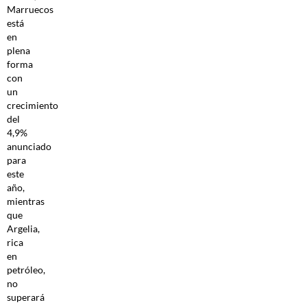
Marruecos
está
en
plena
forma
con
un
crecimiento
del
4,9%
anunciado
para
este
año,
mientras
que
Argelia,
rica
en
petróleo,
no
superará