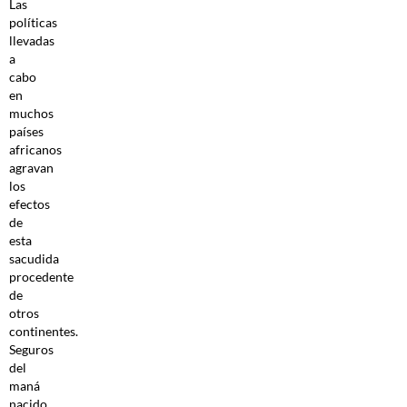
Las
políticas
llevadas
a
cabo
en
muchos
países
africanos
agravan
los
efectos
de
esta
sacudida
procedente
de
otros
continentes.
Seguros
del
maná
nacido