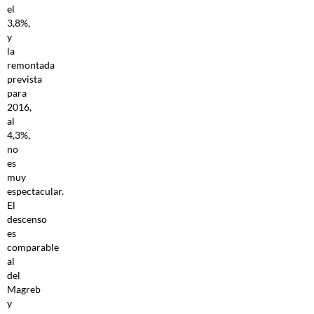
el
3,8%,
y
la
remontada
prevista
para
2016,
al
4,3%,
no
es
muy
espectacular.
El
descenso
es
comparable
al
del
Magreb
y