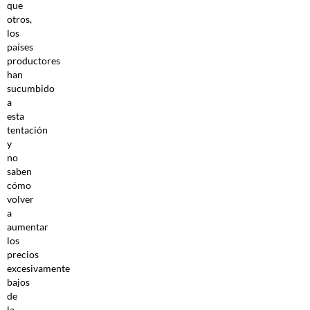
que
otros,
los
países
productores
han
sucumbido
a
esta
tentación
y
no
saben
cómo
volver
a
aumentar
los
precios
excesivamente
bajos
de
la