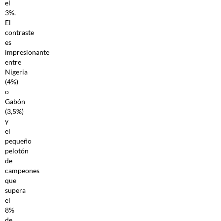
el
3%.
El
contraste
es
impresionante
entre
Nigeria
(4%)
o
Gabón
(3,5%)
y
el
pequeño
pelotón
de
campeones
que
supera
el
8%
de