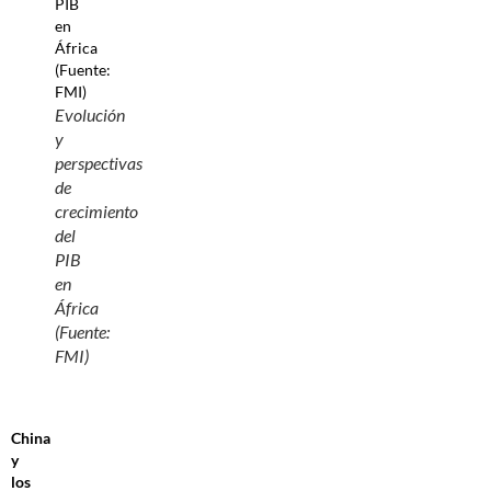
Evolución
y
perspectivas
de
crecimiento
del
PIB
en
África
(Fuente:
FMI)
China
y
los