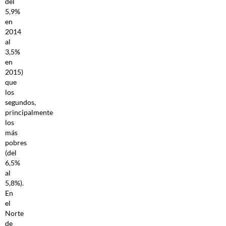
del
5,9%
en
2014
al
3,5%
en
2015)
que
los
segundos,
principalmente
los
más
pobres
(del
6,5%
al
5,8%).
En
el
Norte
de