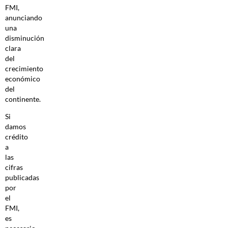
FMI,
anunciando
una
disminución
clara
del
crecimiento
económico
del
continente.
Si
damos
crédito
a
las
cifras
publicadas
por
el
FMI,
es