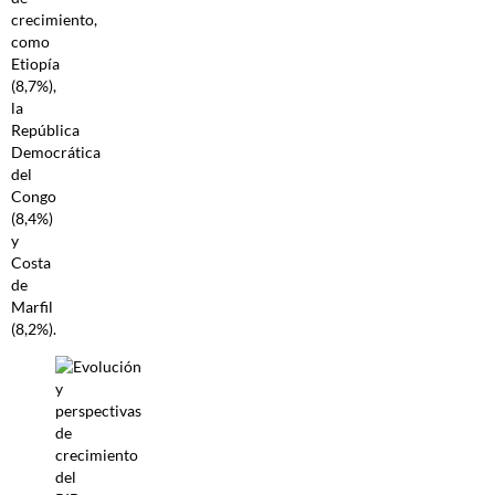
crecimiento,
como
Etiopía
(8,7%),
la
República
Democrática
del
Congo
(8,4%)
y
Costa
de
Marfil
(8,2%).