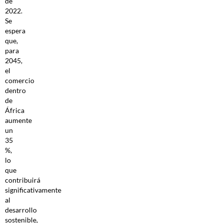
de
2022.
Se
espera
que,
para
2045,
el
comercio
dentro
de
África
aumente
un
35
%,
lo
que
contribuirá
significativamente
al
desarrollo
sostenible,