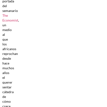
portada
del
semanario
The
Economist
,
un
medio
al
que
los
africanos
reprochan
desde
hace
muchos
años
el
querer
sentar
cátedra
de
cómo
crece,