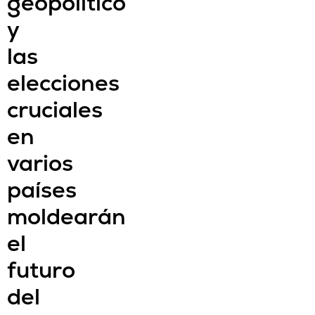
geopolítico
y
las
elecciones
cruciales
en
varios
países
moldearán
el
futuro
del