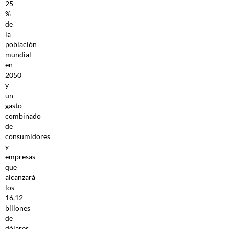
25
%
de
la
población
mundial
en
2050
y
un
gasto
combinado
de
consumidores
y
empresas
que
alcanzará
los
16,12
billones
de
dólares,