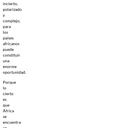
incierto,
polarizado
y
complejo,
para
los
países
africanos
puede
constituir
una
enorme
oportunidad.
Porque
lo
cierto
es
que
África
se
encuentra
en