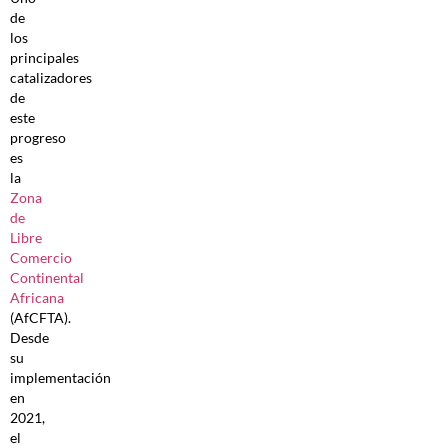
de
los
principales
catalizadores
de
este
progreso
es
la
Zona
de
Libre
Comercio
Continental
Africana
(AfCFTA).
Desde
su
implementación
en
2021,
el