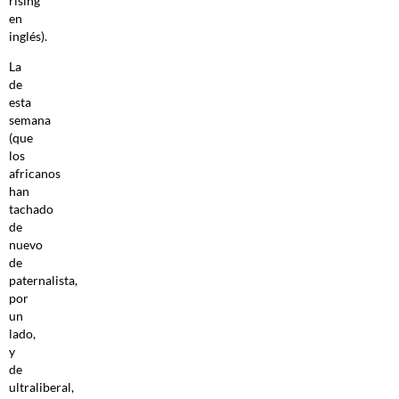
rising
en
inglés).
La
de
esta
semana
(que
los
africanos
han
tachado
de
nuevo
de
paternalista,
por
un
lado,
y
de
ultraliberal,