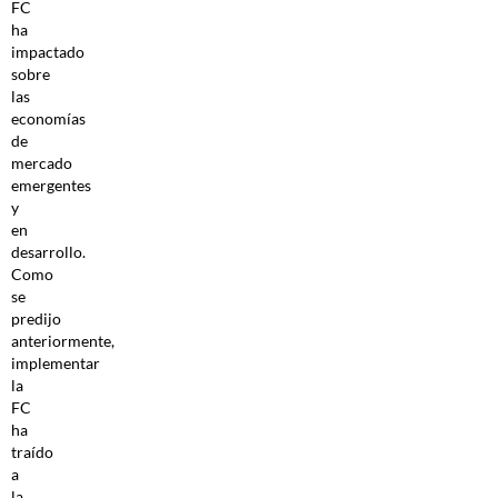
FC
ha
impactado
sobre
las
economías
de
mercado
emergentes
y
en
desarrollo.
Como
se
predijo
anteriormente,
implementar
la
FC
ha
traído
a
la