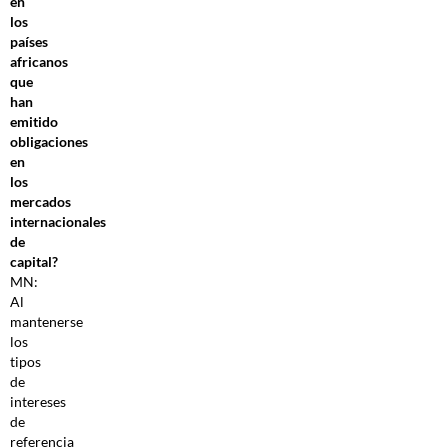
en
los
países
africanos
que
han
emitido
obligaciones
en
los
mercados
internacionales
de
capital?
MN:
Al
mantenerse
los
tipos
de
intereses
de
referencia