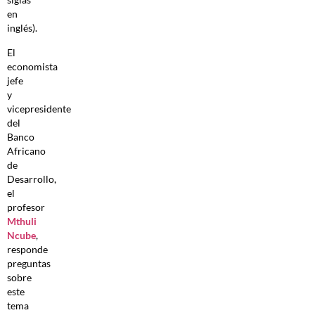
en
inglés).
El
economista
jefe
y
vicepresidente
del
Banco
Africano
de
Desarrollo,
el
profesor
Mthuli
Ncube
,
responde
preguntas
sobre
este
tema