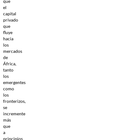
que
el
capital
privado
que
fluye
hacia
los
mercados
de
África,
tanto
los
emergentes
como
los
fronterizos,
se
incremente
más
que
a
principios