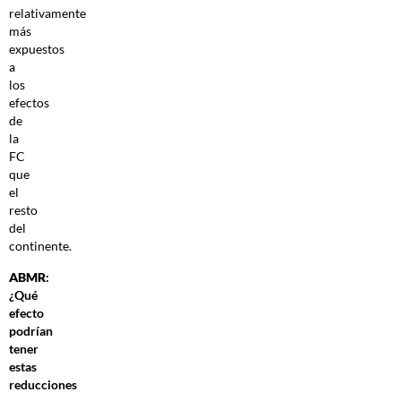
relativamente
más
expuestos
a
los
efectos
de
la
FC
que
el
resto
del
continente.
ABMR
:
¿Qué
efecto
podrían
tener
estas
reducciones