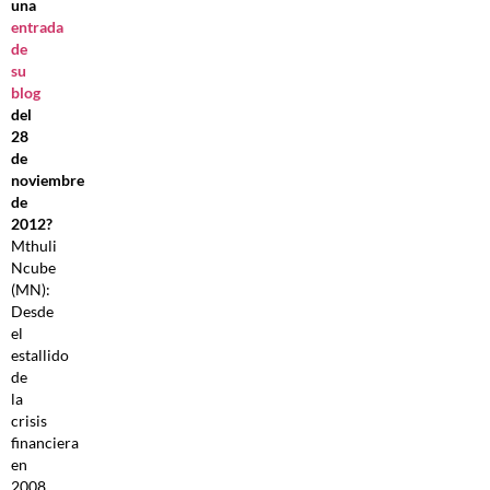
una
entrada
de
su
blog
del
28
de
noviembre
de
2012?
Mthuli
Ncube
(MN):
Desde
el
estallido
de
la
crisis
financiera
en
2008,