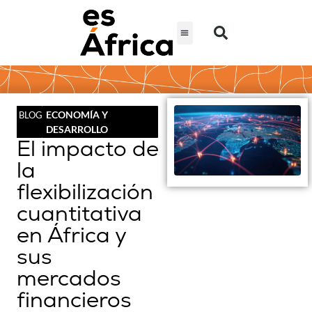
ECONOMÍA Y
BLOG
DESARROLLO
El impacto de
la
flexibilización
cuantitativa
en África y
sus
mercados
financieros