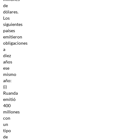
de
dólares.
Los
siguientes
países
emitieron
obligaciones
a
diez
años
ese
mismo
año:
(i)
Ruanda
emitió
400
millones
con
un
tipo
de