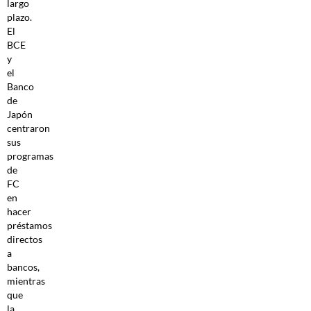
largo
plazo.
El
BCE
y
el
Banco
de
Japón
centraron
sus
programas
de
FC
en
hacer
préstamos
directos
a
bancos,
mientras
que
la