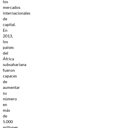
los
mercados
internacionales
de
capital.
En
2013,
los
países
del
África
subsahariana
fueron
capaces
de
aumentar
su
número
en
más
de
5.000
millones