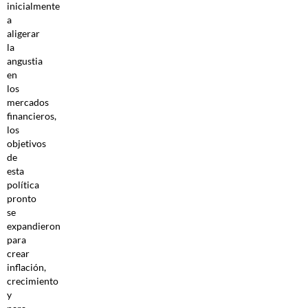
inicialmente
a
aligerar
la
angustia
en
los
mercados
financieros,
los
objetivos
de
esta
política
pronto
se
expandieron
para
crear
inflación,
crecimiento
y