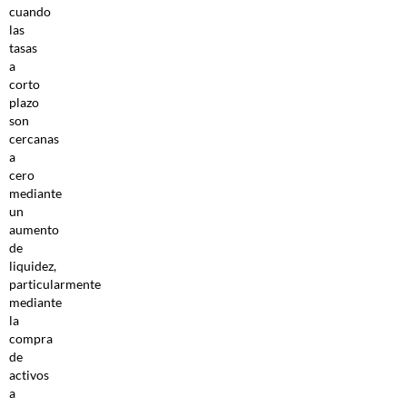
cuando
las
tasas
a
corto
plazo
son
cercanas
a
cero
mediante
un
aumento
de
liquidez,
particularmente
mediante
la
compra
de
activos
a