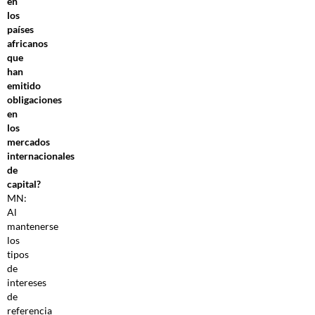
en
los
países
africanos
que
han
emitido
obligaciones
en
los
mercados
internacionales
de
capital?
MN:
Al
mantenerse
los
tipos
de
intereses
de
referencia