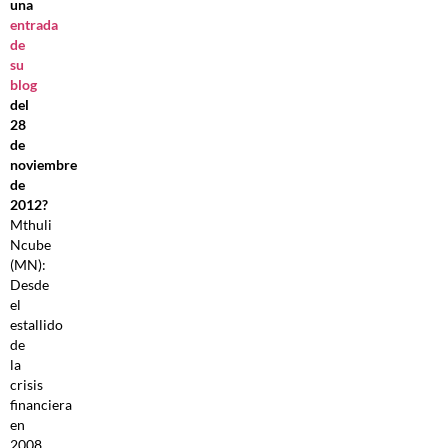
una
entrada
de
su
blog
del
28
de
noviembre
de
2012?
Mthuli
Ncube
(MN):
Desde
el
estallido
de
la
crisis
financiera
en
2008,