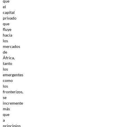
que
el
capital
privado
que
fluye
hacia
los
mercados
de
África,
tanto
los
emergentes
como
los
fronterizos,
se
incremente
más
que
a
principios