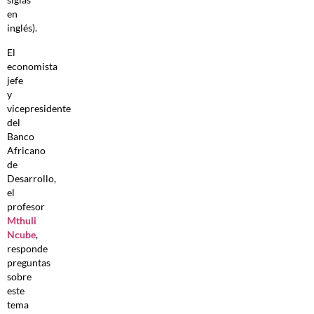
en
inglés).
El
economista
jefe
y
vicepresidente
del
Banco
Africano
de
Desarrollo,
el
profesor
Mthuli
Ncube
,
responde
preguntas
sobre
este
tema