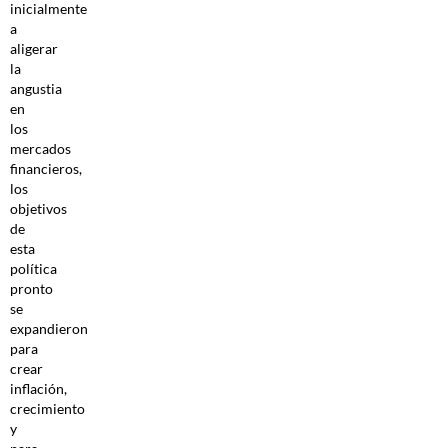
inicialmente
a
aligerar
la
angustia
en
los
mercados
financieros,
los
objetivos
de
esta
política
pronto
se
expandieron
para
crear
inflación,
crecimiento
y