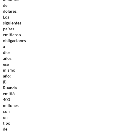
de
dólares.
Los
siguientes
países
emitieron
obligaciones
a
diez
años
ese
mismo
año:
(i)
Ruanda
emitió
400
millones
con
un
tipo
de