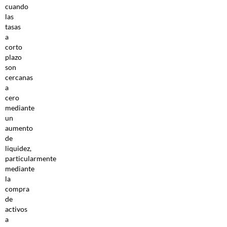
cuando
las
tasas
a
corto
plazo
son
cercanas
a
cero
mediante
un
aumento
de
liquidez,
particularmente
mediante
la
compra
de
activos
a