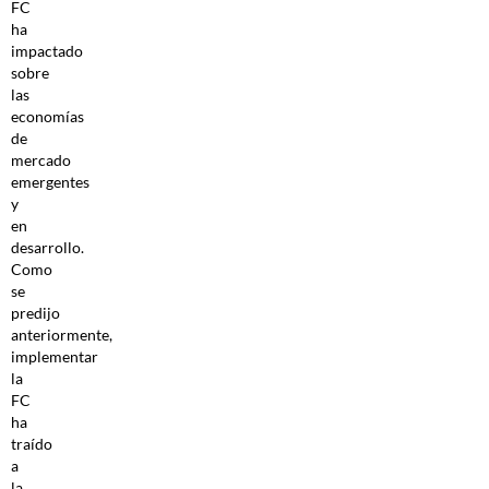
FC
ha
impactado
sobre
las
economías
de
mercado
emergentes
y
en
desarrollo.
Como
se
predijo
anteriormente,
implementar
la
FC
ha
traído
a
la