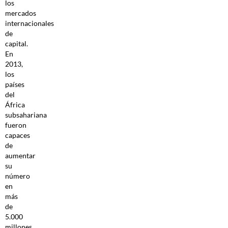
los
mercados
internacionales
de
capital.
En
2013,
los
países
del
África
subsahariana
fueron
capaces
de
aumentar
su
número
en
más
de
5.000
millones