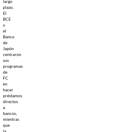
largo
plazo.
El
BCE
y
el
Banco
de
Japón
centraron
sus
programas
de
FC
en
hacer
préstamos
directos
a
bancos,
mientras
que
la