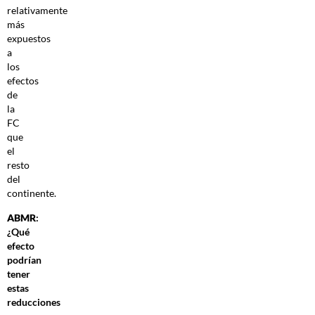
relativamente
más
expuestos
a
los
efectos
de
la
FC
que
el
resto
del
continente.
ABMR
:
¿Qué
efecto
podrían
tener
estas
reducciones