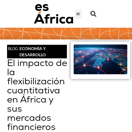
ECONOMÍA Y
BLOG
DESARROLLO
El impacto de
la
flexibilización
cuantitativa
en África y
sus
mercados
financieros