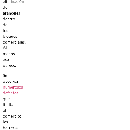
eliminación
de
aranceles
dentro
de
los
bloques
comerciales.
Al
menos,
eso
parece.
Se
observan
numerosos
defectos
que
limitan
el
comercio:
las
barreras