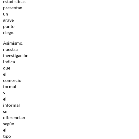
estadísticas
presentan
un
grave
punto
ciego.
Asimismo,
nuestra
investigación
indica
que
el
comercio
formal
y
el
informal
se
diferencian
según
el
tipo