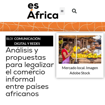
COMUNICACIÓN
BLOG
DIGITAL Y REDES
Análisis y
propuestas
para legalizar
Mercado local. Imagen
el comercio
Adobe Stock
informal
entre países
africanos