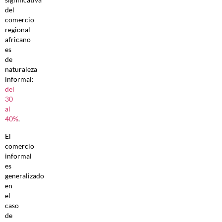
del
comercio
regional
africano
es
de
naturaleza
informal:
del
30
al
40%
.
El
comercio
informal
es
generalizado
en
el
caso
de