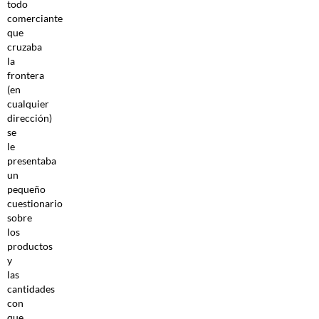
todo
comerciante
que
cruzaba
la
frontera
(en
cualquier
dirección)
se
le
presentaba
un
pequeño
cuestionario
sobre
los
productos
y
las
cantidades
con
que