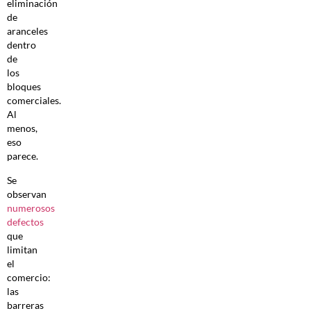
eliminación
de
aranceles
dentro
de
los
bloques
comerciales.
Al
menos,
eso
parece.
Se
observan
numerosos
defectos
que
limitan
el
comercio:
las
barreras