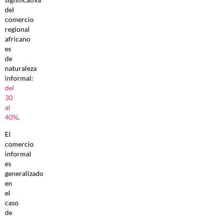
del
comercio
regional
africano
es
de
naturaleza
informal:
del
30
al
40%
.
El
comercio
informal
es
generalizado
en
el
caso
de