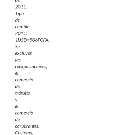
2011.
Tipo
de
cambio
2011:
1USD=506FCFA.
Se
excluyen
las
reexportaciones,
el
comercio
de
tránsito
y
el
comercio
de
carburantes.
Customs,