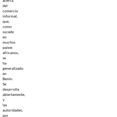
acerca
del
comercio
informal,
que,
como
sucede
en
muchos
países
africanos,
se
ha
generalizado
en
Benín.
Se
desarrolla
abiertamente,
y
las
autoridades,
por