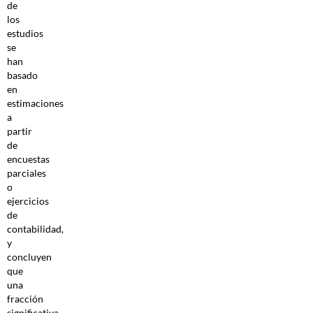
de
los
estudios
se
han
basado
en
estimaciones
a
partir
de
encuestas
parciales
o
ejercicios
de
contabilidad,
y
concluyen
que
una
fracción
significativa