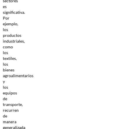
sectores
es
significativa.
Por
ejemplo,
los
productos
industriales,
como
los
textiles,
los
bienes
agroalimentarios
y
los
equipos
de
transporte,
recurren
de
manera
generalizada