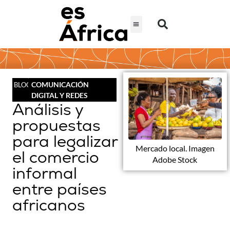
COMUNICACIÓN
BLOG
DIGITAL Y REDES
Análisis y
propuestas
para legalizar
Mercado local. Imagen
el comercio
Adobe Stock
informal
entre países
africanos