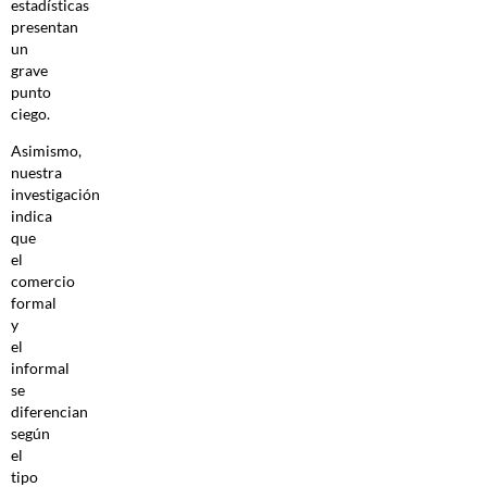
estadísticas
presentan
un
grave
punto
ciego.
Asimismo,
nuestra
investigación
indica
que
el
comercio
formal
y
el
informal
se
diferencian
según
el
tipo