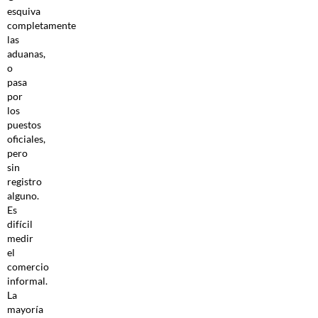
esquiva
completamente
las
aduanas,
o
pasa
por
los
puestos
oficiales,
pero
sin
registro
alguno.
Es
difícil
medir
el
comercio
informal.
La
mayoría