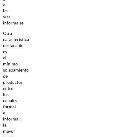
a
las
vías
informales.
Otra
característica
destacable
es
el
mínimo
solapamiento
de
productos
entre
los
canales
formal
e
informal:
la
mayor