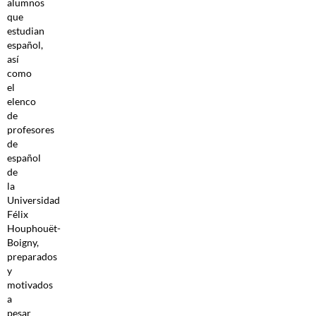
alumnos
que
estudian
español,
así
como
el
elenco
de
profesores
de
español
de
la
Universidad
Félix
Houphouët-
Boigny,
preparados
y
motivados
a
pesar