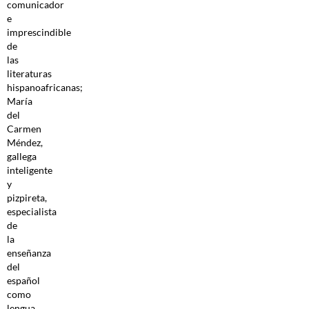
comunicador
e
imprescindible
de
las
literaturas
hispanoafricanas;
María
del
Carmen
Méndez,
gallega
inteligente
y
pizpireta,
especialista
de
la
enseñanza
del
español
como
lengua