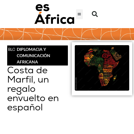
DIPLOMACIA Y
BLOG
COMUNICACIÓN
AFRICANA
Costa de
Marfil, un
regalo
envuelto en
español