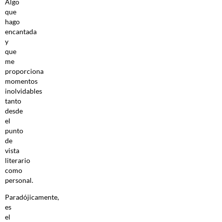
Algo
que
hago
encantada
y
que
me
proporciona
momentos
inolvidables
tanto
desde
el
punto
de
vista
literario
como
personal.
Paradójicamente,
es
el