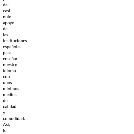
del
casi
nulo
apoyo
de
las
instituciones
españolas
para
enseñar
nuestro
idioma
con
unos
mínimos
medios
de
calidad
y
comodidad.
Así,
lo