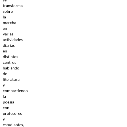
transforma
sobre
la
marcha
en
varias
actividades
diarias
en
distintos
centros
hablando
de
literatura
y
compartiendo
la
poesía
con
profesores
y
estudiantes,