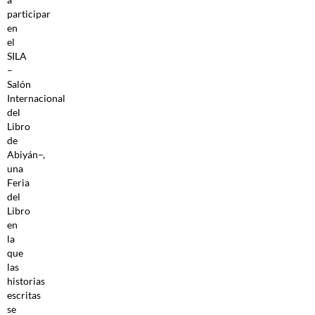
participar
en
el
SILA
–
Salón
Internacional
del
Libro
de
Abiyán–,
una
Feria
del
Libro
en
la
que
las
historias
escritas
se