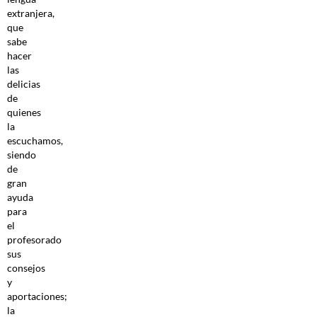
extranjera,
que
sabe
hacer
las
delicias
de
quienes
la
escuchamos,
siendo
de
gran
ayuda
para
el
profesorado
sus
consejos
y
aportaciones;
la