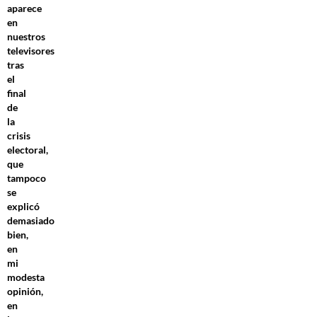
aparece
en
nuestros
televisores
tras
el
final
de
la
crisis
electoral,
que
tampoco
se
explicó
demasiado
bien,
en
mi
modesta
opinión,
en