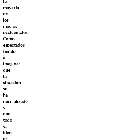
la
mayoría
de
los
medios
occidentales.
Como
espectador,
tiendo
a
imaginar
que
la
situación
se
ha
normalizado
y
que
todo
va
bien
en