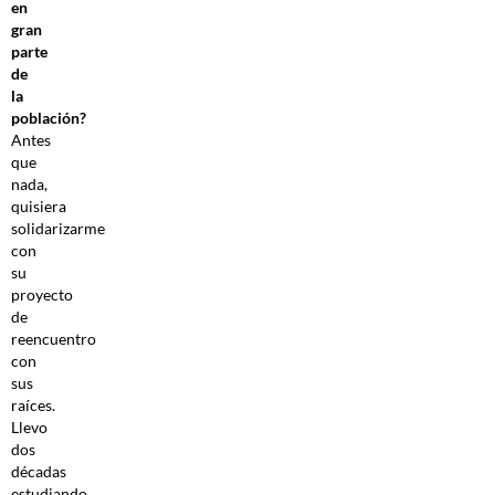
en
gran
parte
de
la
población?
Antes
que
nada,
quisiera
solidarizarme
con
su
proyecto
de
reencuentro
con
sus
raíces.
Llevo
dos
décadas
estudiando