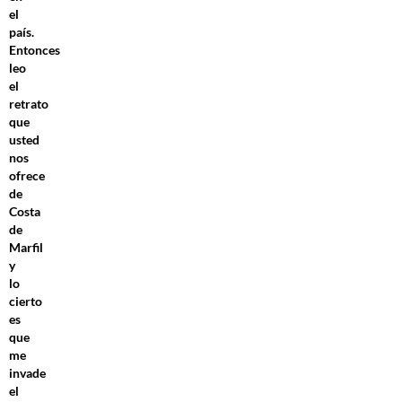
el
país.
Entonces
leo
el
retrato
que
usted
nos
ofrece
de
Costa
de
Marfil
y
lo
cierto
es
que
me
invade
el