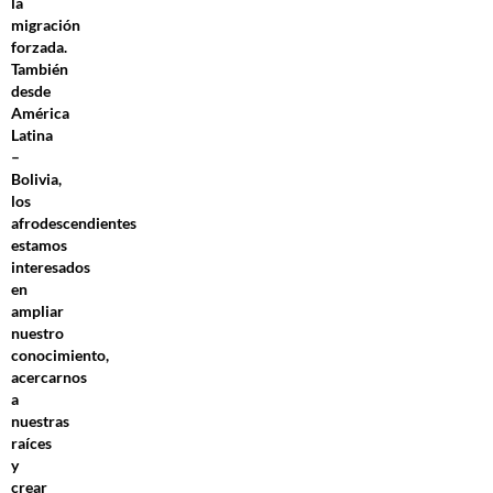
la
migración
forzada.
También
desde
América
Latina
–
Bolivia,
los
afrodescendientes
estamos
interesados
en
ampliar
nuestro
conocimiento,
acercarnos
a
nuestras
raíces
y
crear