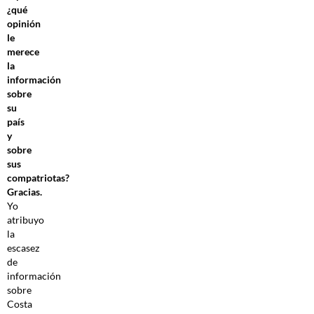
¿qué
opinión
le
merece
la
información
sobre
su
país
y
sobre
sus
compatriotas?
Gracias.
Yo
atribuyo
la
escasez
de
información
sobre
Costa