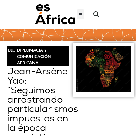
DIPLOMACIA Y
BLOG
COMUNICACIÓN
AFRICANA
Jean-Arsène
Yao:
“Seguimos
arrastrando
particularismos
impuestos en
la época