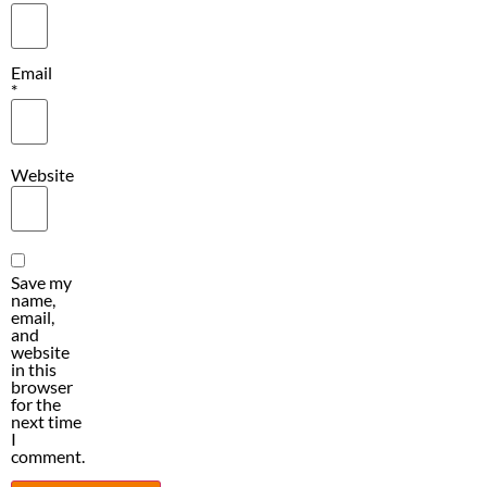
Email
*
Website
Save my
name,
email,
and
website
in this
browser
for the
next time
I
comment.