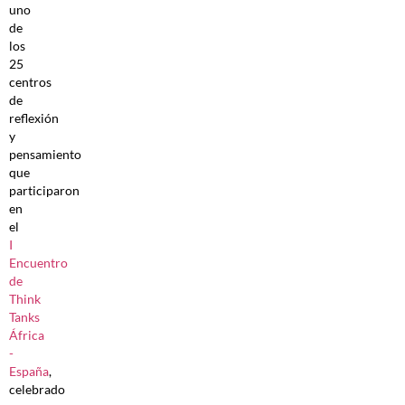
uno
de
los
25
centros
de
reflexión
y
pensamiento
que
participaron
en
el
I
Encuentro
de
Think
Tanks
África
-
España
,
celebrado