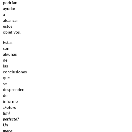
podrían
ayudar
a
alcanzar
estos
objetivos.
Estas
son
algunas
de
las
conclusiones
que
se
desprenden
del
informe
¿Futuro
(im)
perfecto?
Un
mapa