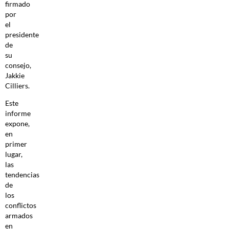
firmado
por
el
presidente
de
su
consejo,
Jakkie
Cilliers.
Este
informe
expone,
en
primer
lugar,
las
tendencias
de
los
conflictos
armados
en