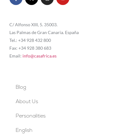
C/ Alfonso XIII, 5. 35003.
Las Palmas de Gran Canaria. España
Tel.: +34 928 432 800
Fax: +34 928 380 683
Email:
info@casafrica.es
Blog
About Us
Personalities
English