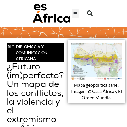
DIPLOMACIA Y
BLOG
COMUNICACIÓN
AFRICANA
¿Futuro
(im)perfecto?
Un mapa de
Mapa geopolitica sahel.
los conflictos,
Imagen: © Casa África y El
Orden Mundial
la violencia y
el
extremismo