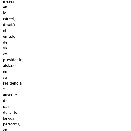
meses
en
la
cárcel,
desató
el
enfado
del
ya
ex
presidente,
aislado
en
su
residencia
y
ausente
del
país
durante
largos
periodos,
en