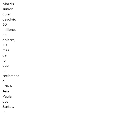
Morais
Júnior,
quien
devolvió
60
millones
de
dólares,
10
más
de
lo
que
le
reclamaba
el
SNRA.
Ana
Paula
dos
Santos,
la