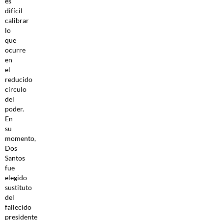
es
difícil
calibrar
lo
que
ocurre
en
el
reducido
círculo
del
poder.
En
su
momento,
Dos
Santos
fue
elegido
sustituto
del
fallecido
presidente