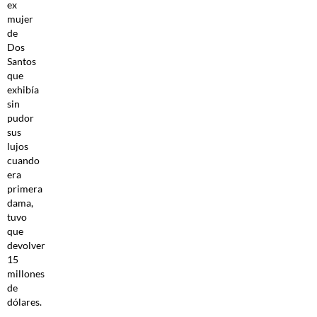
ex
mujer
de
Dos
Santos
que
exhibía
sin
pudor
sus
lujos
cuando
era
primera
dama,
tuvo
que
devolver
15
millones
de
dólares.