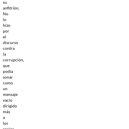
su
anfitrión.
No
lo
hizo
por
el
discurso
contra
la
corrupción,
que
podía
sonar
como
un
mensaje
vacío
dirigido
más
a
los
socios