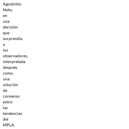
Agostinho
Neto,
en
una
decisión
que
sorprendía
a
los
observadores,
interpretada
después
como
una
solución
de
consenso
entre
las
tendencias
del
MPLA.