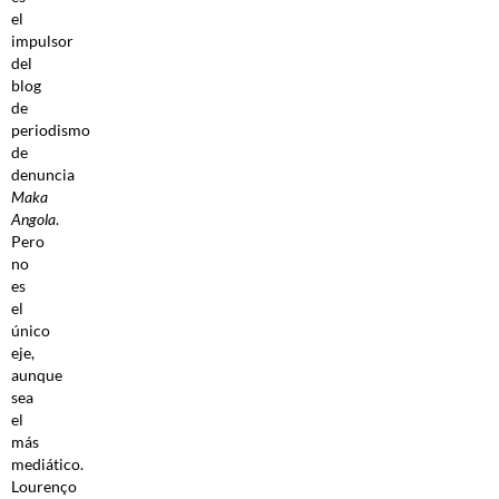
el
impulsor
del
blog
de
periodismo
de
denuncia
Maka
Angola
.
Pero
no
es
el
único
eje,
aunque
sea
el
más
mediático.
Lourenço