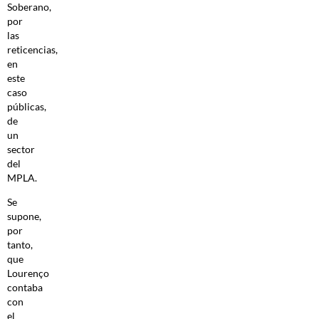
Soberano,
por
las
reticencias,
en
este
caso
públicas,
de
un
sector
del
MPLA.
Se
supone,
por
tanto,
que
Lourenço
contaba
con
el