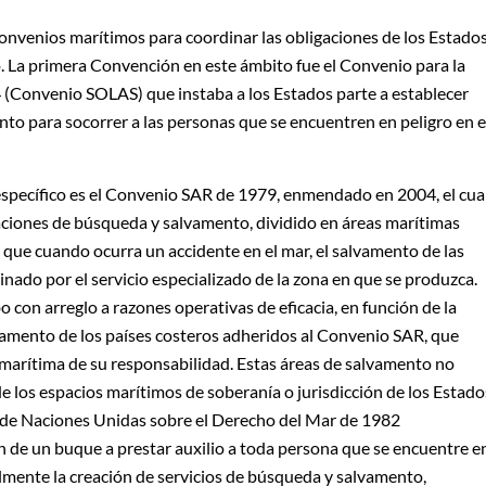
onvenios marítimos para coordinar las obligaciones de los Estado
 La primera Convención en este ámbito fue el Convenio para la
(Convenio SOLAS) que instaba a los Estados parte a establecer
nto para socorrer a las personas que se encuentren en peligro en e
specífico es el Convenio SAR de 1979, enmendado en 2004, el cua
raciones de búsqueda y salvamento, dividido en áreas marítimas
 que cuando ocurra un accidente en el mar, el salvamento de las
nado por el servicio especializado de la zona en que se produzca.
o con arreglo a razones operativas de eficacia, en función de la
lvamento de los países costeros adheridos al Convenio SAR, que
e marítima de su responsabilidad. Estas áreas de salvamento no
de los espacios marítimos de soberanía o jurisdicción de los Estado
ón de Naciones Unidas sobre el Derecho del Mar de 1982
 de un buque a prestar auxilio a toda persona que se encuentre e
lmente la creación de servicios de búsqueda y salvamento,