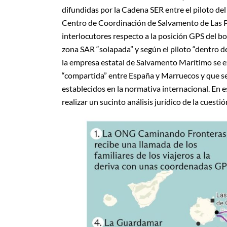
difundidas por la Cadena SER entre el piloto de
Centro de Coordinación de Salvamento de Las Pa
interlocutores respecto a la posición GPS del b
zona SAR “solapada” y según el piloto “dentro de
la empresa estatal de Salvamento Marítimo se ex
“compartida” entre España y Marruecos y que s
establecidos en la normativa internacional. En e
realizar un sucinto análisis jurídico de la cuest