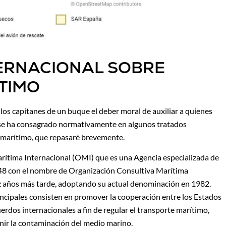
TERNACIONAL SOBRE
TIMO
os capitanes de un buque el deber moral de auxiliar a quienes
ón se ha consagrado normativamente en algunos tratados
 marítimo, que repasaré brevemente.
rítima Internacional (OMI) que es una Agencia especializada de
48 con el nombre de Organización Consultiva Marítima
z años más tarde, adoptando su actual denominación en 1982.
incipales consisten en promover la cooperación entre los Estados
rdos internacionales a fin de regular el transporte marítimo,
enir la contaminación del medio marino.