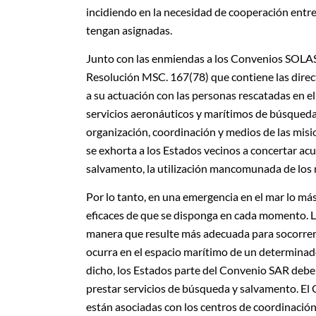
incidiendo en la necesidad de cooperación entre
tengan asignadas.
Junto con las enmiendas a los Convenios SOLAS
Resolución MSC. 167(78) que contiene las direct
a su actuación con las personas rescatadas en e
servicios aeronáuticos y marítimos de búsqued
organización, coordinación y medios de las misi
se exhorta a los Estados vecinos a concertar ac
salvamento, la utilización mancomunada de los
Por lo tanto, en una emergencia en el mar lo má
eficaces de que se disponga en cada momento. Lo
manera que resulte más adecuada para socorrer 
ocurra en el espacio marítimo de un determinad
dicho, los Estados parte del Convenio SAR debe
prestar servicios de búsqueda y salvamento. El
están asociadas con los centros de coordinación