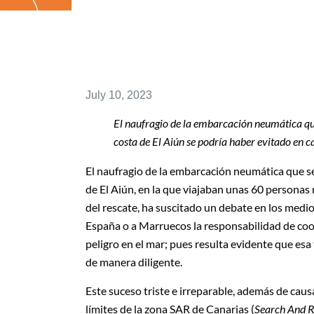
July 10, 2023
El naufragio de la embarcación neumática que
costa de El Aiún se podría haber evitado en 
El naufragio de la embarcación neumática que se
de El Aiún, en la que viajaban unas 60 personas 
del rescate, ha suscitado un debate en los medi
España o a Marruecos la responsabilidad de co
peligro en el mar; pues resulta evidente que es
de manera diligente.
Este suceso triste e irreparable, además de caus
límites de la zona SAR de Canarias (
Search And 