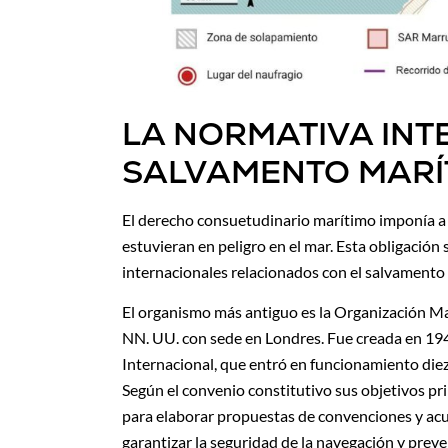
LA NORMATIVA IN
SALVAMENTO MARÍ
El derecho consuetudinario marítimo imponía a l
estuvieran en peligro en el mar. Esta obligaci
internacionales relacionados con el salvamento
El organismo más antiguo es la Organización Ma
NN. UU. con sede en Londres. Fue creada en 19
Internacional, que entró en funcionamiento die
Según el convenio constitutivo sus objetivos pr
para elaborar propuestas de convenciones y acue
garantizar la seguridad de la navegación y prev