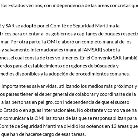
 los Estados vecinos, con independencia de las áreas concretas qu
 y SAR se adoptó por el Comité de Seguridad Marítima la
rices para orientar a los gobiernos y capitanes de buques respect
l mar. Por otra parte, la OMI elaboró un completo manual de los
a y salvamento internacionales (manual IAMSAR) sobre la
ones, el cual consta de tres volúmenes. En el Convenio SAR tambi
uerdos para el establecimiento de regiones de búsqueda y
 medios disponibles y la adopción de procedimientos comunes.
s importante es salvar vidas, utilizando los medios más próximos y
s países tienen el deber general de colaborar y coordinarse de la
a las personas en peligro, con independencia de que el suceso
o Estado o en aguas internacionales. No obstante y como ya se ha
n comunicar a la OMI las zonas de las que se responsabilizan para
 Comité de Seguridad Marítima dividió los océanos en 13 áreas que
 que han de hacerse cargo de esas tareas.