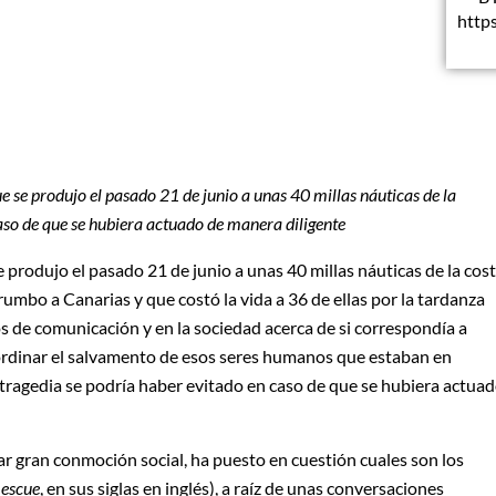
http
 se produjo el pasado 21 de junio a unas 40 millas náuticas de la
caso de que se hubiera actuado de manera diligente
 produjo el pasado 21 de junio a unas 40 millas náuticas de la cos
rumbo a Canarias y que costó la vida a 36 de ellas por la tardanza
os de comunicación y en la sociedad acerca de si correspondía a
ordinar el salvamento de esos seres humanos que estaban en
a tragedia se podría haber evitado en caso de que se hubiera actua
ar gran conmoción social, ha puesto en cuestión cuales son los
Rescue
, en sus siglas en inglés), a raíz de unas conversaciones