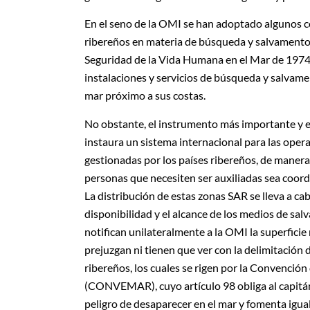
En el seno de la OMI se han adoptado algunos c
ribereños en materia de búsqueda y salvamento.
Seguridad de la Vida Humana en el Mar de 1974 
instalaciones y servicios de búsqueda y salvame
mar próximo a sus costas.
No obstante, el instrumento más importante y e
instaura un sistema internacional para las ope
gestionadas por los países ribereños, de manera
personas que necesiten ser auxiliadas sea coordi
La distribución de estas zonas SAR se lleva a cab
disponibilidad y el alcance de los medios de sa
notifican unilateralmente a la OMI la superfici
prejuzgan ni tienen que ver con la delimitación 
ribereños, los cuales se rigen por la Convenci
(CONVEMAR), cuyo artículo 98 obliga al capitán
peligro de desaparecer en el mar y fomenta igua