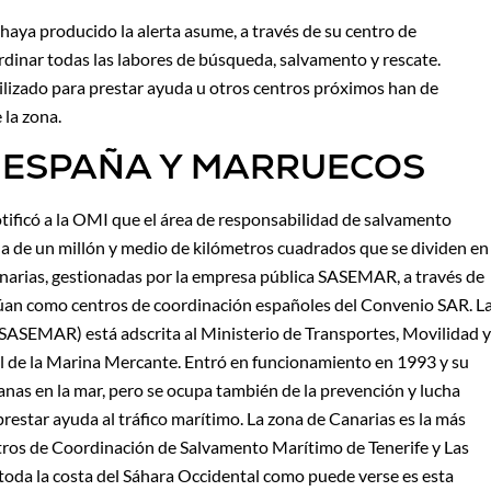
haya producido la alerta asume, a través de su centro de
ordinar todas las labores de búsqueda, salvamento y rescate.
lizado para prestar ayuda u otros centros próximos han de
 la zona.
E ESPAÑA Y MARRUECOS
tificó a la OMI que el área de responsabilidad de salvamento
na de un millón y medio de kilómetros cuadrados que se dividen en
anarias, gestionadas por la empresa pública SASEMAR, a través de
úan como centros de coordinación españoles del Convenio SAR. L
SASEMAR) está adscrita al Ministerio de Transportes, Movilidad y
l de la Marina Mercante. Entró en funcionamiento en 1993 y su
anas en la mar, pero se ocupa también de la prevención y lucha
restar ayuda al tráfico marítimo. La zona de Canarias es la más
ntros de Coordinación de Salvamento Marítimo de Tenerife y Las
 toda la costa del Sáhara Occidental como puede verse es esta