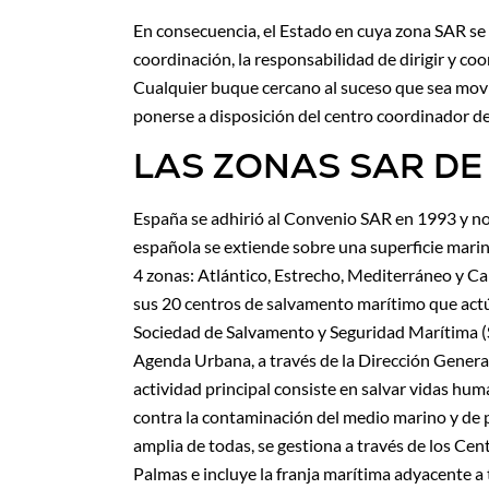
En consecuencia, el Estado en cuya zona SAR se 
coordinación, la responsabilidad de dirigir y co
Cualquier buque cercano al suceso que sea movi
ponerse a disposición del centro coordinador de
LAS ZONAS SAR D
España se adhirió al Convenio SAR en 1993 y no
española se extiende sobre una superficie mari
4 zonas: Atlántico, Estrecho, Mediterráneo y C
sus 20 centros de salvamento marítimo que act
Sociedad de Salvamento y Seguridad Marítima (
Agenda Urbana, a través de la Dirección Genera
actividad principal consiste en salvar vidas hum
contra la contaminación del medio marino y de p
amplia de todas, se gestiona a través de los Ce
Palmas e incluye la franja marítima adyacente a