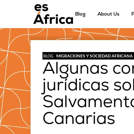
Blog
About Us
P
MIGRACIONES Y SOCIEDAD AFRICANA
BLOG
Algunas co
jurídicas s
Salvamento
Canarias