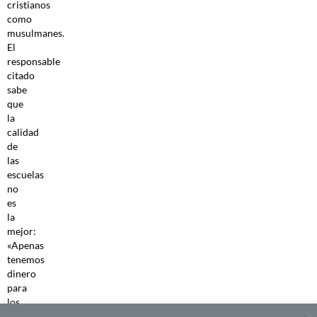
cristianos
como
musulmanes.
El
responsable
citado
sabe
que
la
calidad
de
las
escuelas
no
es
la
mejor:
«Apenas
tenemos
dinero
para
los
maestros