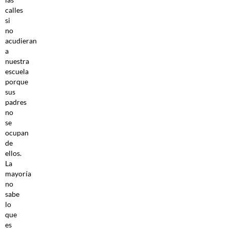
calles
si
no
acudieran
a
nuestra
escuela
porque
sus
padres
no
se
ocupan
de
ellos.
La
mayoría
no
sabe
lo
que
es