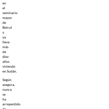
en
el
seminario
mayor
de
Beirut
y
ya
lleva
más
de
diez
años
viviendo
en Sudán.
Según
asegura,
nunca
se
ha
arrepentido
de