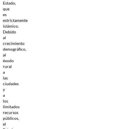
Estado,
que
es
estrictamente
islámico.
Debido
al
crecimiento
demográfico,
al
éxodo
rural
a
las
ciudades
y
a
los
limitados
recursos
públicos,
el