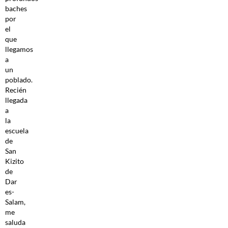
baches
por
el
que
llegamos
a
un
poblado.
Recién
llegada
a
la
escuela
de
San
Kizito
de
Dar
es-
Salam,
me
saluda