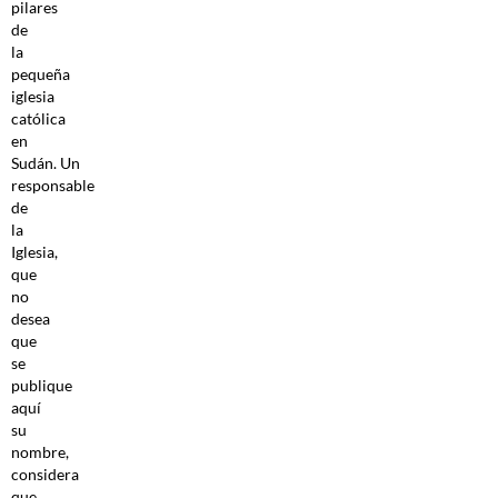
pilares
de
la
pequeña
iglesia
católica
en
Sudán. Un
responsable
de
la
Iglesia,
que
no
desea
que
se
publique
aquí
su
nombre,
considera
que