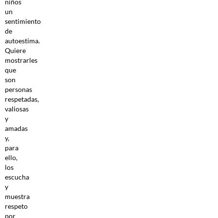
niños
un
sentimiento
de
autoestima.
Quiere
mostrarles
que
son
personas
respetadas,
valiosas
y
amadas
y,
para
ello,
los
escucha
y
muestra
respeto
por