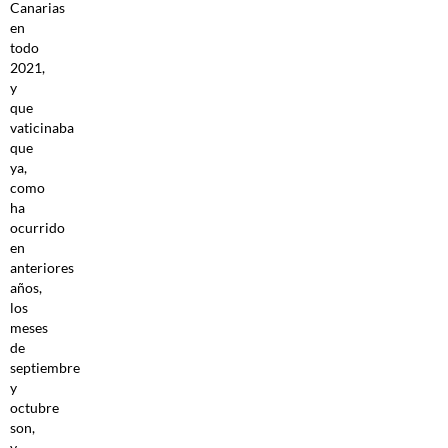
Canarias
en
todo
2021,
y
que
vaticinaba
que
ya,
como
ha
ocurrido
en
anteriores
años,
los
meses
de
septiembre
y
octubre
son,
y