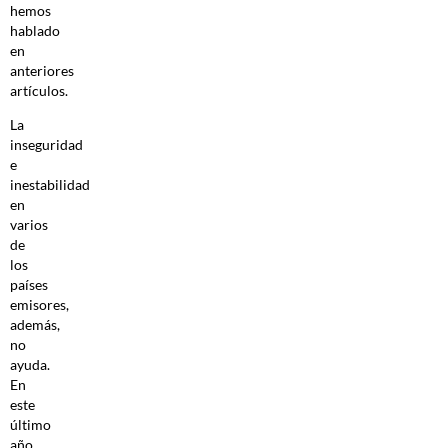
hemos
hablado
en
anteriores
artículos.
La
inseguridad
e
inestabilidad
en
varios
de
los
países
emisores,
además,
no
ayuda.
En
este
último
año