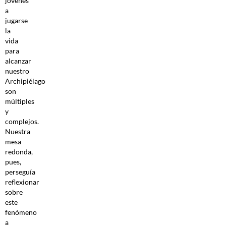
jóvenes
a
jugarse
la
vida
para
alcanzar
nuestro
Archipiélago
son
múltiples
y
complejos.
Nuestra
mesa
redonda,
pues,
perseguía
reflexionar
sobre
este
fenómeno
a