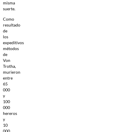
misma
suerte.
Como
resultado
de
los
expeditivos
métodos
de
Von
Trotha,
murieron
entre
65
000
y
100
000
hereros
y
10
000