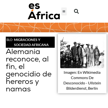
MIGRACIONES Y
BLOG
SOCIEDAD AFRICANA
Alemania
reconoce, al
fin, el
genocidio de
Imagen: En Wikimedia
Commons De
hereros y
Desconocido - Ullstein
namas
Bilderdienst, Berlin