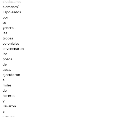
ciudadanos
alemanes”.
Espoleados
por
su
general,
las
tropas
coloniales
envenenaron
los
pozos
de
agua,
ejecutaron
a
miles
de
hereros
y
llevaron
a
campos