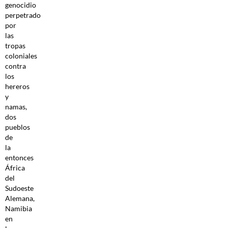
genocidio
perpetrado
por
las
tropas
coloniales
contra
los
hereros
y
namas,
dos
pueblos
de
la
entonces
África
del
Sudoeste
Alemana,
Namibia
en