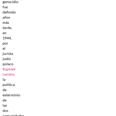
genocidio
fue
definido
años
más
tarde,
en
1944,
por
el
jurista
judío
polaco
Raphael
Lemkin
,
la
política
de
exterminio
de
las
dos
comunidades,