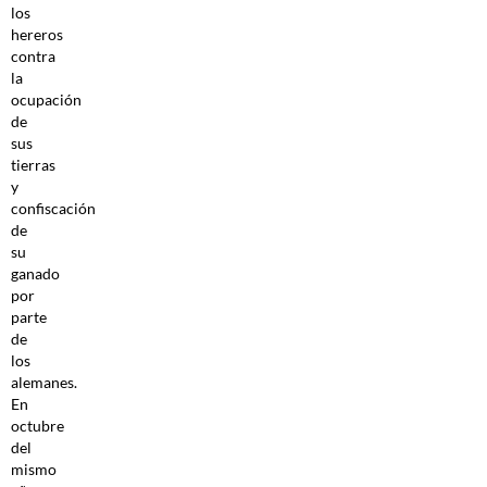
los
hereros
contra
la
ocupación
de
sus
tierras
y
confiscación
de
su
ganado
por
parte
de
los
alemanes.
En
octubre
del
mismo