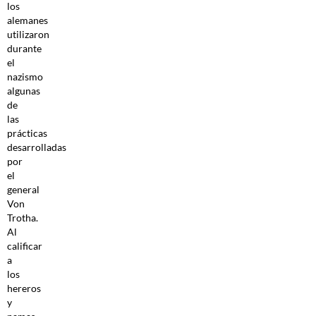
los
alemanes
utilizaron
durante
el
nazismo
algunas
de
las
prácticas
desarrolladas
por
el
general
Von
Trotha.
Al
calificar
a
los
hereros
y