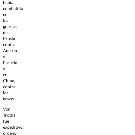
había
combatido
en
las
guerras
de
Prusia
contra
Austria
y
Francia
y
en
China,
contra
los
boxers
.
Von
Trotha
fue
expeditivo:
ordenó