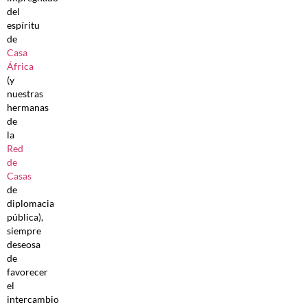
del
espíritu
de
Casa
África
(y
nuestras
hermanas
de
la
Red
de
Casas
de
diplomacia
pública),
siempre
deseosa
de
favorecer
el
intercambio