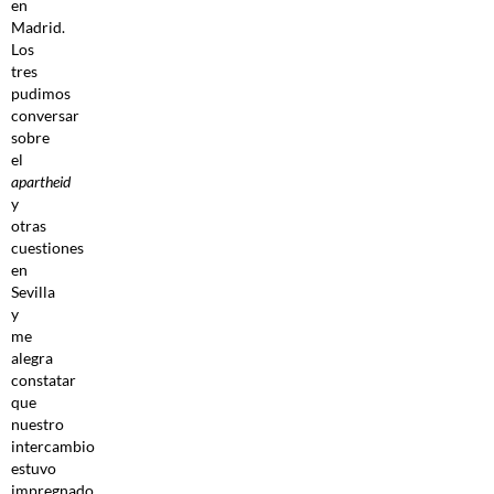
en
Madrid.
Los
tres
pudimos
conversar
sobre
el
apartheid
y
otras
cuestiones
en
Sevilla
y
me
alegra
constatar
que
nuestro
intercambio
estuvo
impregnado