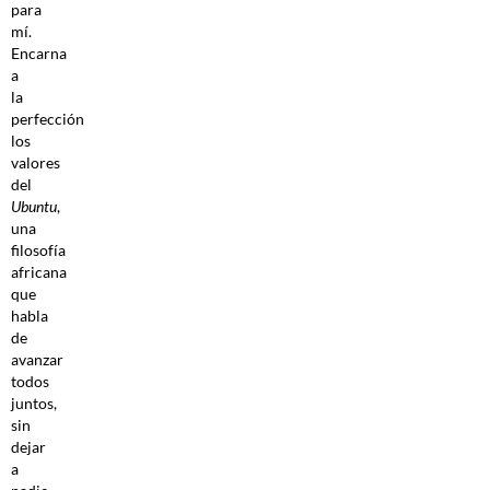
para
mí.
Encarna
a
la
perfección
los
valores
del
Ubuntu
,
una
filosofía
africana
que
habla
de
avanzar
todos
juntos,
sin
dejar
a