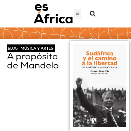
MÚSICA Y ARTES
BLOG
A propósito
de Mandela