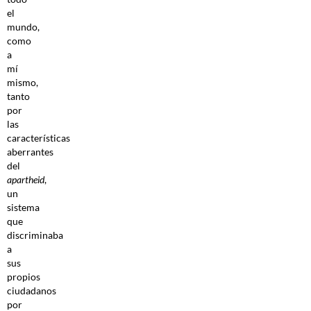
el
mundo,
como
a
mí
mismo,
tanto
por
las
características
aberrantes
del
apartheid
,
un
sistema
que
discriminaba
a
sus
propios
ciudadanos
por