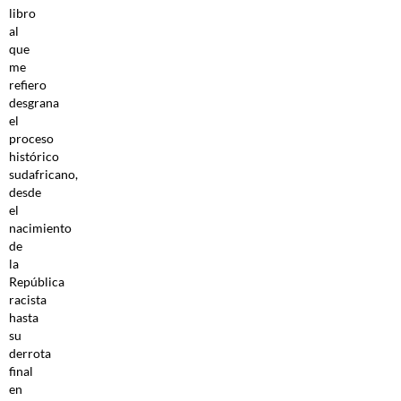
libro
al
que
me
refiero
desgrana
el
proceso
histórico
sudafricano,
desde
el
nacimiento
de
la
República
racista
hasta
su
derrota
final
en