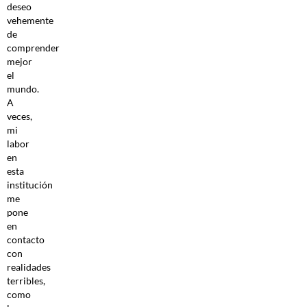
deseo
vehemente
de
comprender
mejor
el
mundo.
A
veces,
mi
labor
en
esta
institución
me
pone
en
contacto
con
realidades
terribles,
como