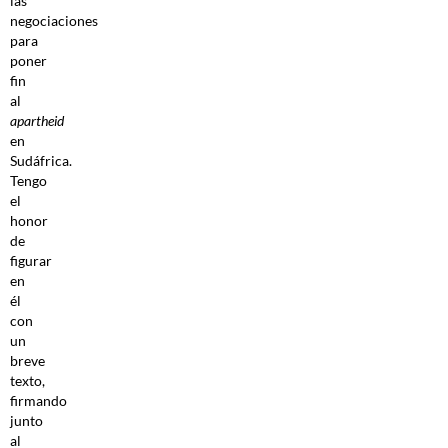
las
negociaciones
para
poner
fin
al
apartheid
en
Sudáfrica.
Tengo
el
honor
de
figurar
en
él
con
un
breve
texto,
firmando
junto
al