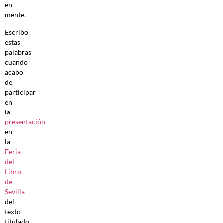
en
mente.
Escribo
estas
palabras
cuando
acabo
de
participar
en
la
presentación
en
la
Feria
del
Libro
de
Sevilla
del
texto
titulado