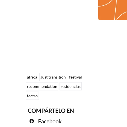
africa
Just transition
festival
recommendation
residencias
teatro
COMPÁRTELO EN
Facebook