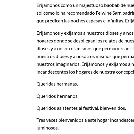
Erijámonos como un majestuoso baobab de nuestra
sol como lo ha recomendado Felwine Sarr, padrin
que predican las noches espesas e infinitas. Eri
Erijámonos y exijamos a nuestros dioses y a n
hogares donde se despliegan los relatos de nues
dioses y a nosotros mismos que permanezcan si
nuestros dioses y a nosotros mismos que perm
nuestros imaginarios. Erijámonos y exijamos a
incandescentes los hogares de nuestra concepci
Queridas hermanas,
Queridos hermanos,
Queridos asistentes al festival, bienvenidos.
Tres veces bienvenidos a este hogar incandescen
luminosos.