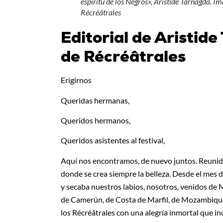
espíritu de los Negros», Aristide Tarnagda. I
Récréâtrales
Editorial de Aristide
de Récréâtrales
Erigirnos
Queridas hermanas,
Queridos hermanos,
Queridos asistentes al festival,
Aquí nos encontramos, de nuevo juntos. Reunidos 
donde se crea siempre la belleza. Desde el mes d
y secaba nuestros labios, nosotros, venidos de M
de Camerún, de Costa de Marfil, de Mozambique,
los Récréâtrales con una alegría inmortal que 