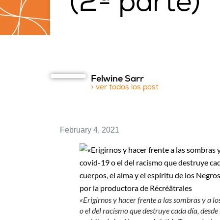
(2ª parte)
Felwine Sarr
> ver todos los post
February 4, 2021
«Erigirnos y hacer frente a las sombras y a los
o el del racismo que destruye cada día, desde h