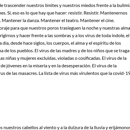
e trascender nuestros límites y nuestros miedos frente a la bulimi
 Sí, eso es lo que hay que hacer: resistir. Resistir. Mantenernos
. Mantener la danza. Mantener el teatro. Mantener el cine.
oraje para que nuestros poros trasieguen la noche y nuestras alm
igirnos y hacer frente a las sombras y a los virus de toda índole, el
día, desde hace siglos, los cuerpos, el alma y el espíritu de los
na de los pueblos. El virus de las madres y de los niños que se traga
las niñas y mujeres excluidas, violadas o cosificadas. El virus de la
de jóvenes en la miseria y en la desesperación. El virus de la
virus de las masacres. La lista de virus más virulentos que la covid-1
uestros cabellos al viento y a la dulzura de la lluvia y erijámono