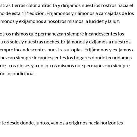
s tierras color antracita y dirijamos nuestros rostros hacia el
o de esta 11ª edición. Erijámonos y riámonos a carcajadas de los
jámonos y exijámonos a nosotros mismos la lucidez y la luz.
osotros mismos que permanezcan siempre incandescentes los
tros soles y nuestras noches. Erijámonos y exijamos a nuestros
empre incandescentes nuestras utopías. Erijámonos y exijamos a
anezcan siempre incandescentes los hogares donde fecundamos
 nuestros dioses y a nosotros mismos que permanezcan siempre
ón incondicional.
te desde donde, juntos, vamos a erigirnos hacia horizontes