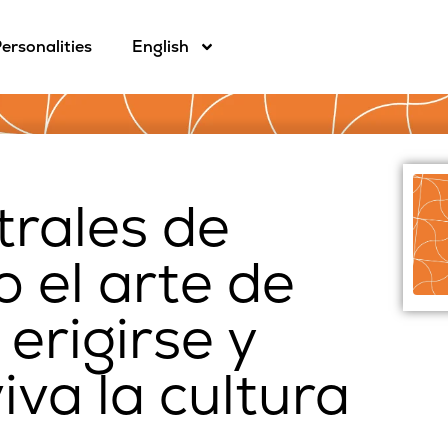
ersonalities
English
trales de
 el arte de
 erigirse y
va la cultura