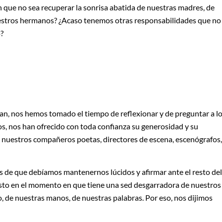
 que no sea recuperar la sonrisa abatida de nuestras madres, de
estros hermanos? ¿Acaso tenemos otras responsabilidades que no
o?
tan, nos hemos tomado el tiempo de reflexionar y de preguntar a l
os, nos han ofrecido con toda confianza su generosidad y su
nuestros compañeros poetas, directores de escena, escenógrafos,
 de que debíamos mantenernos lúcidos y afirmar ante el resto del
to en el momento en que tiene una sed desgarradora de nuestros
o, de nuestras manos, de nuestras palabras. Por eso, nos dijimos