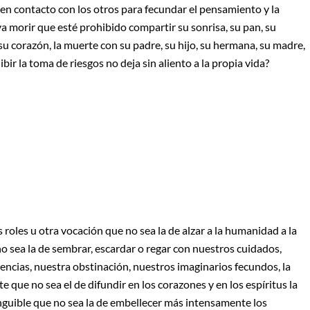
 en contacto con los otros para fecundar el pensamiento y la
ya morir que esté prohibido compartir su sonrisa, su pan, su
, su corazón, la muerte con su padre, su hijo, su hermana, su madre,
ir la toma de riesgos no deja sin aliento a la propia vida?
 roles u otra vocación que no sea la de alzar a la humanidad a la
o sea la de sembrar, escardar o regar con nuestros cuidados,
encias, nuestra obstinación, nuestros imaginarios fecundos, la
que no sea el de difundir en los corazones y en los espíritus la
inguible que no sea la de embellecer más intensamente los