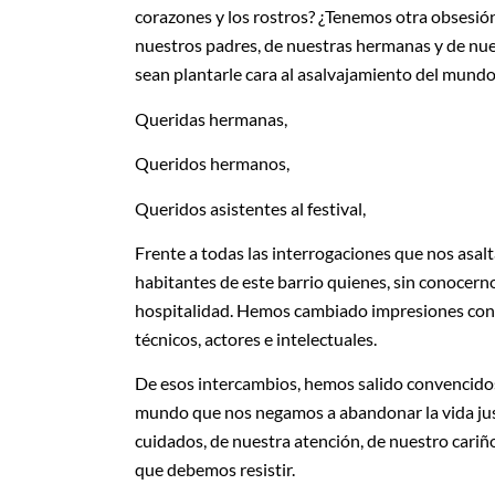
corazones y los rostros? ¿Tenemos otra obsesión
nuestros padres, de nuestras hermanas y de nu
sean plantarle cara al asalvajamiento del mund
Queridas hermanas,
Queridos hermanos,
Queridos asistentes al festival,
Frente a todas las interrogaciones que nos asal
habitantes de este barrio quienes, sin conocern
hospitalidad. Hemos cambiado impresiones con 
técnicos, actores e intelectuales.
De esos intercambios, hemos salido convencidos
mundo que nos negamos a abandonar la vida jus
cuidados, de nuestra atención, de nuestro cariñ
que debemos resistir.