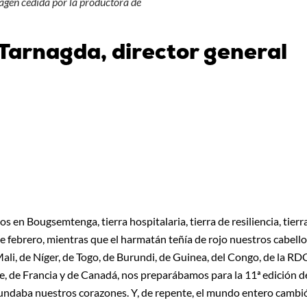
magen cedida por la productora de
 Tarnagda, director general
en Bougsemtenga, tierra hospitalaria, tierra de resiliencia, tierr
e febrero, mientras que el harmatán teñía de rojo nuestros cabell
ali, de Níger, de Togo, de Burundi, de Guinea, del Congo, de la RD
 de Francia y de Canadá, nos preparábamos para la 11ª edición d
inundaba nuestros corazones. Y, de repente, el mundo entero cambi