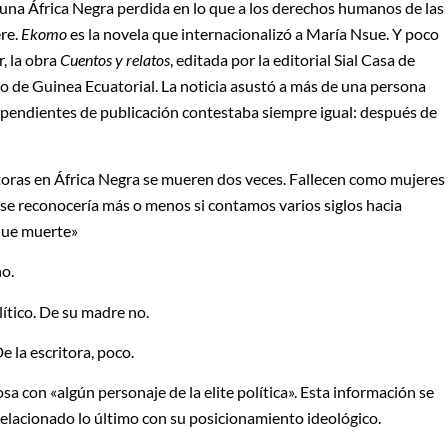
 una África Negra perdida en lo que a los derechos humanos de las
ere.
Ekomo
es la novela que internacionalizó a María Nsue. Y poco
r, la obra
Cuentos y relatos
, editada por la editorial Sial Casa de
lto de Guinea Ecuatorial. La noticia asustó a más de una persona
as pendientes de publicación contestaba siempre igual: después de
toras en África Negra se mueren dos veces. Fallecen como mujeres
o se reconocería más o menos si contamos varios siglos hacia
 que muerte»
o.
lítico. De su madre no.
 la escritora, poco.
a con «algún personaje de la elite política». Esta información se
relacionado lo último con su posicionamiento ideológico.