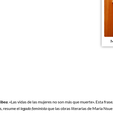
M
libea
. «Las vidas de las mujeres no son más que muerte». Esta frase
s, resume el
legado feminista
que las obras literarias de María Nsue