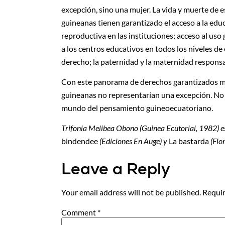
excepción, sino una mujer. La vida y muerte de
guineanas tienen garantizado el acceso a la educ
reproductiva en las instituciones; acceso al uso
a los centros educativos en todos los niveles d
derecho; la paternidad y la maternidad responsa
Con este panorama de derechos garantizados mu
guineanas no representarían una excepción. No l
mundo del pensamiento guineoecuatoriano.
Trifonia Melibea Obono (Guinea Ecutorial, 1982) es p
bindendee
(Ediciones En Auge) y
La bastarda
(Flor
Leave a Reply
Your email address will not be published.
Requir
Comment
*