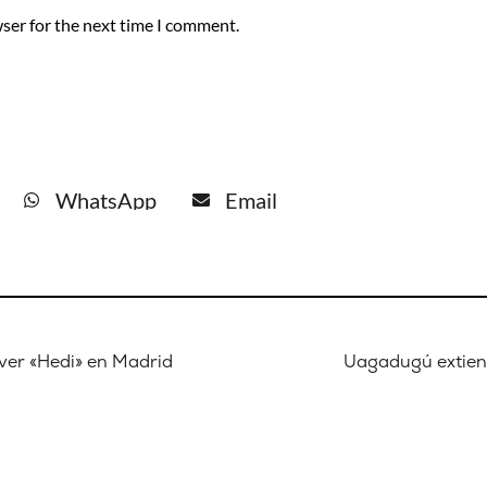
ser for the next time I comment.
WhatsApp
Email
ver «Hedi» en Madrid
Uagadugú extiend