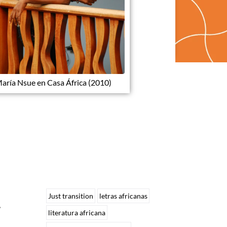
aría Nsue en Casa África (2010)
Just transition
letras africanas
,
literatura africana