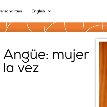
ersonalities
English
 Angüe: mujer
la vez