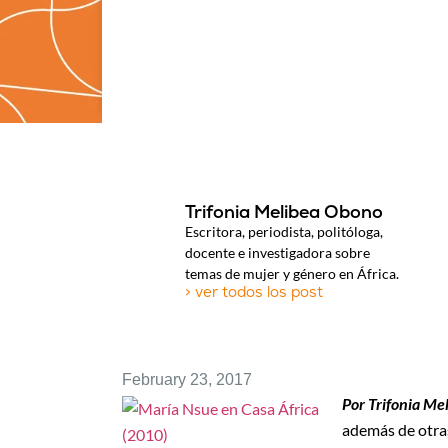
Trifonia Melibea Obono
Escritora, periodista, politóloga,
docente e investigadora sobre
temas de mujer y género en África.
> ver todos los post
February 23, 2017
Por Trifonia Me
además de otra