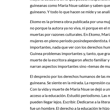
guineanas como María Nsue sabían y saben que 
guineano. Y todo lo que hacen se mide y se anali
Ekomo
es la primera obra publicada por una muj
no porque la autora ya no viva, ni porque en e
muertas por razones culturales. En
Ekomo
, Marí
mujeres en pleno periodo posindependentista. 
importantes, nada que ver con los derechos hum
Guinea problemas importantes y, tanto, que gran 
muerte de la escritora alegaron afecto familiar 
narran aspectos importantes sino «temas de mu
El desprecio por los derechos humanos de las m
guineana. Se siente en la mirada. La represión cul
Con la vida y muerte de María Nsue se dejó a un
acceso a la educación. Estudió periodismo. Las
pueden llegar lejos. Escribir. Dedicarse a la lite
fue un hombre. El derecho a la educación le hizo