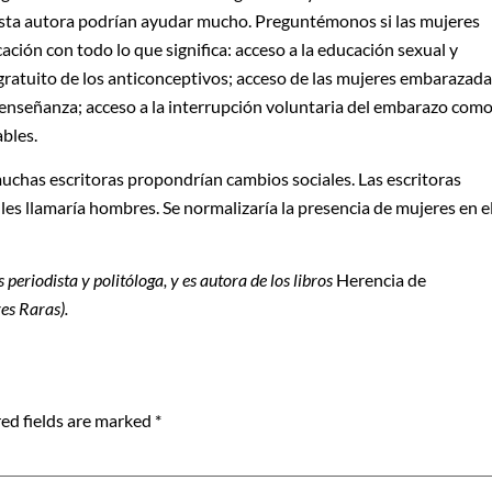
 esta autora podrían ayudar mucho. Preguntémonos si las mujeres
ación con todo lo que significa: acceso a la educación sexual y
 gratuito de los anticonceptivos; acceso de las mujeres embarazad
e enseñanza; acceso a la interrupción voluntaria del embarazo com
bles.
chas escritoras propondrían cambios sociales. Las escritoras
es llamaría hombres. Se normalizaría la presencia de mujeres en e
eriodista y politóloga, y es autora de los libros
Herencia de
es Raras).
ed fields are marked
*