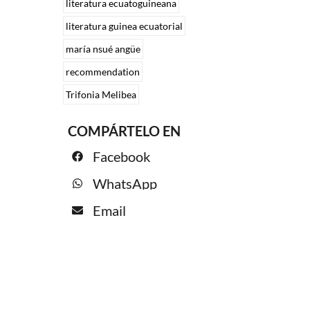
literatura ecuatoguineana
literatura guinea ecuatorial
maría nsué angüe
recommendation
Trifonia Melibea
COMPÁRTELO EN
Facebook
WhatsApp
Email