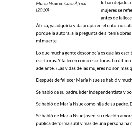
le han dejado a
María Nsue en Casa África
(2010)
mujeres se refi
antes de fallece
África, ya adquiría vida propia en el entorno cu
porque la autora, a la pregunta de si tenía obr
mi muerte.
Lo que mucha gente desconocía es que las escri
escritoras. Y fallecen como escritoras. Lo últim
adelante. «Las vidas de las mujeres no son más
Después de fallecer María Nsue se habló y much
Se habló de su padre, líder independentista y po
Se habló de María Nsue como hija de su padre. De
Se habló de María Nsue joven, su relación amoros
publica de forma sutil y más de una persona ha 