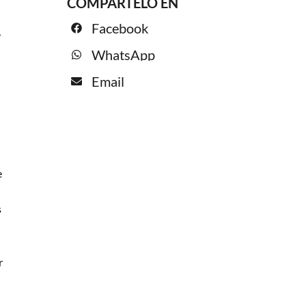
COMPÁRTELO EN
Facebook
,
WhatsApp
Email
e
s
r