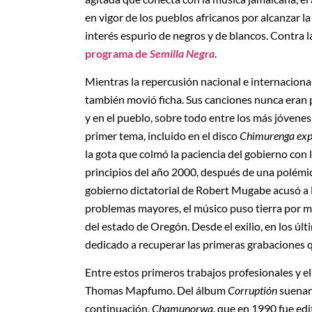
en vigor de los pueblos africanos por alcanzar l
interés espurio de negros y de blancos. Contra la
programa de
Semilla Negra
.
Mientras la repercusión nacional e internacio
también movió ficha. Sus canciones nunca eran p
y en el pueblo, sobre todo entre los más jóvene
primer tema, incluido en el disco
Chimurenga exp
la gota que colmó la paciencia del gobierno co
principios del año 2000, después de una polémica 
gobierno dictatorial de Robert Mugabe acusó a 
problemas mayores, el músico puso tierra por m
del estado de Oregón. Desde el exilio, en los ú
dedicado a recuperar las primeras grabaciones 
Entre estos primeros trabajos profesionales y e
Thomas Mapfumo. Del álbum
Corruptión
suenan 
continuación,
Chamunorwa
, que en 1990 fue edi