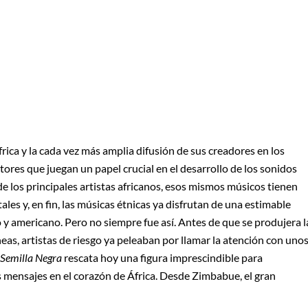
rica y la cada vez más amplia difusión de sus creadores en los
ores que juegan un papel crucial en el desarrollo de los sonidos
 de los principales artistas africanos, esos mismos músicos tienen
les y, en fin, las músicas étnicas ya disfrutan de una estimable
 y americano. Pero no siempre fue así. Antes de que se produjera l
as, artistas de riesgo ya peleaban por llamar la atención con uno
Semilla Negra
rescata hoy una figura imprescindible para
 mensajes en el corazón de África. Desde Zimbabue, el gran