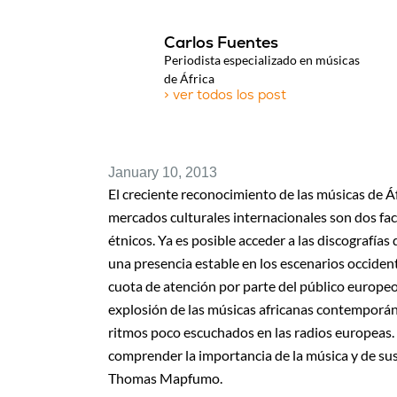
Carlos Fuentes
Periodista especializado en músicas
de África
> ver todos los post
January 10, 2013
El creciente reconocimiento de las músicas de Áf
mercados culturales internacionales son dos fact
étnicos. Ya es posible acceder a las discografías
una presencia estable en los escenarios occidenta
cuota de atención por parte del público europeo
explosión de las músicas africanas contemporáne
ritmos poco escuchados en las radios europeas.
comprender la importancia de la música y de sus
Thomas Mapfumo.