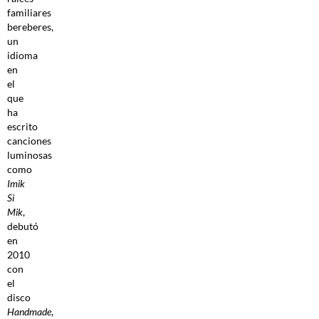
familiares
bereberes,
un
idioma
en
el
que
ha
escrito
canciones
luminosas
como
Imik
Si
Mik
,
debutó
en
2010
con
el
disco
Handmade
,