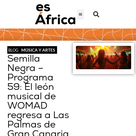
MÚSICA Y ARTES
BLOG
Semilla
Negra –
Programa
59: El león
musical de
WOMAD
regresa a Las
Palmas de
Gran Canaria