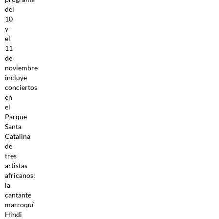
del
10
y
el
11
de
noviembre
incluye
conciertos
en
el
Parque
Santa
Catalina
de
tres
artistas
africanos:
la
cantante
marroquí
Hindi