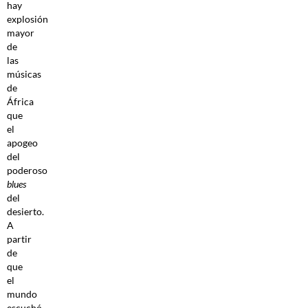
hay
explosión
mayor
de
las
músicas
de
África
que
el
apogeo
del
poderoso
blues
del
desierto.
A
partir
de
que
el
mundo
escuchó