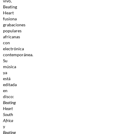
vivo,
Beating
Heart
fusiona
grabaciones
populares
africanas
con
electrónica
contemporánea.
Su
música
ya
está
editada
en
disco:
Beating
Heart
South
Africa
y
Beating