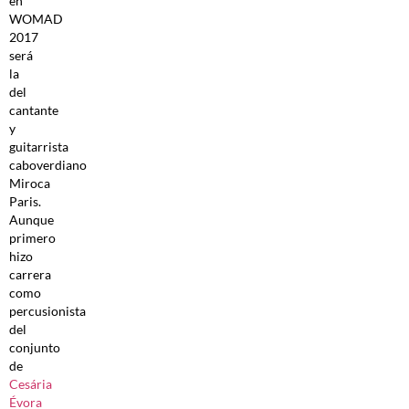
en
WOMAD
2017
será
la
del
cantante
y
guitarrista
caboverdiano
Miroca
Paris.
Aunque
primero
hizo
carrera
como
percusionista
del
conjunto
de
Cesária
Évora