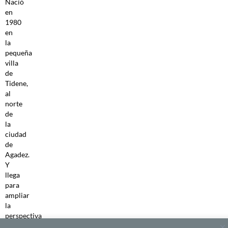
Nació
en
1980
en
la
pequeña
villa
de
Tidene,
al
norte
de
la
ciudad
de
Agadez.
Y
llega
para
ampliar
la
perspectiva
sobre