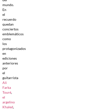
mundo.
En
el
recuerdo
quedan
conciertos
emblemáticos
como
los
protagonizados
en
ediciones
anteriores
por
el
guitarrista
Ali
Farka
Touré
,
el
argelino
Khaled
,