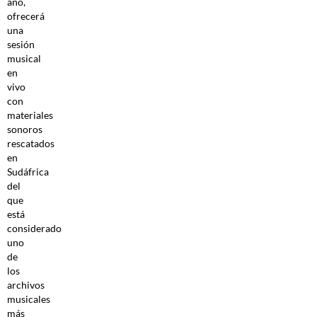
año,
ofrecerá
una
sesión
musical
en
vivo
con
materiales
sonoros
rescatados
en
Sudáfrica
del
que
está
considerado
uno
de
los
archivos
musicales
más