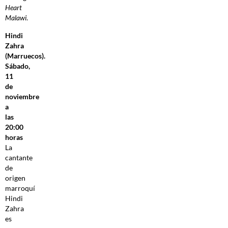
Heart
Malawi
.
Hindi
Zahra
(Marruecos).
Sábado,
11
de
noviembre
a
las
20:00
horas
La
cantante
de
origen
marroquí
Hindi
Zahra
es