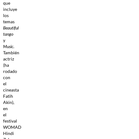
que
incluye
los
temas
Beautiful
tango
y
Music
.
También
actriz
(ha
rodado
con
el
cineasta
Fatih
Akin),
en
el
festival
WOMAD
Hindi