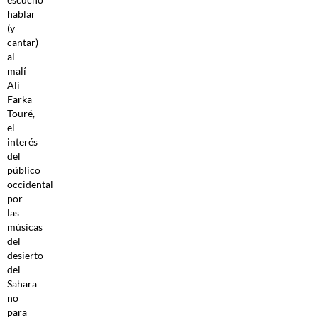
hablar
(y
cantar)
al
malí
Ali
Farka
Touré,
el
interés
del
público
occidental
por
las
músicas
del
desierto
del
Sahara
no
para