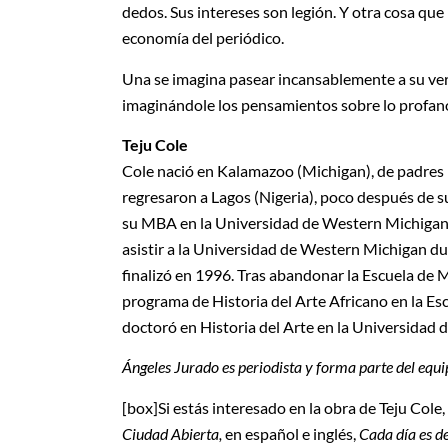
dedos. Sus intereses son legión. Y otra cosa que
economía del periódico.
Una se imagina pasear incansablemente a su ver
imaginándole los pensamientos sobre lo profano y
Teju Cole
Cole nació en Kalamazoo (Michigan), de padres 
regresaron a Lagos (Nigeria), poco después de s
su MBA en la Universidad de Western Michigan.
asistir a la Universidad de Western Michigan d
finalizó en 1996. Tras abandonar la Escuela de M
programa de Historia del Arte Africano en la Es
doctoró en Historia del Arte en la Universidad 
Ángeles Jurado es periodista y forma parte del eq
[box]Si estás interesado en la obra de Teju Col
Ciudad Abierta,
en español e inglés,
Cada día es de