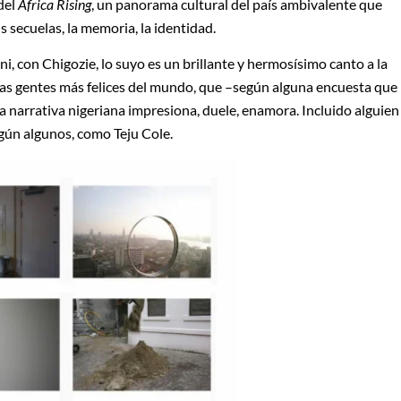
del
Africa Rising
, un panorama cultural del país ambivalente que
us secuelas, la memoria, la identidad.
 con Chigozie, lo suyo es un brillante y hermosísimo canto a la
las gentes más felices del mundo, que –según alguna encuesta que
a narrativa nigeriana impresiona, duele, enamora. Incluido alguien
egún algunos, como Teju Cole.