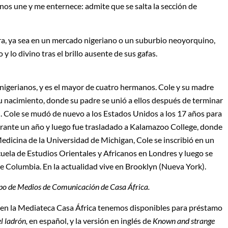
 nos une y me enternece: admite que se salta la sección de
a, ya sea en un mercado nigeriano o un suburbio neoyorquino,
 lo divino tras el brillo ausente de sus gafas.
nigerianos, y es el mayor de cuatro hermanos. Cole y su madre
u nacimiento, donde su padre se unió a ellos después de terminar
 Cole se mudó de nuevo a los Estados Unidos a los 17 años para
urante un año y luego fue trasladado a Kalamazoo College, donde
edicina de la Universidad de Michigan, Cole se inscribió en un
cuela de Estudios Orientales y Africanos en Londres y luego se
de Columbia. En la actualidad vive en Brooklyn (Nueva York).
uipo de Medios de Comunicación de Casa África.
e, en la Mediateca Casa África tenemos disponibles para préstamo
l ladrón,
en español, y la versión en inglés de
Known and strange