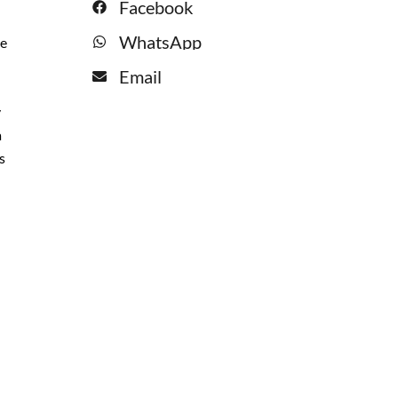
Facebook
WhatsApp
ue
Email
y
a
s