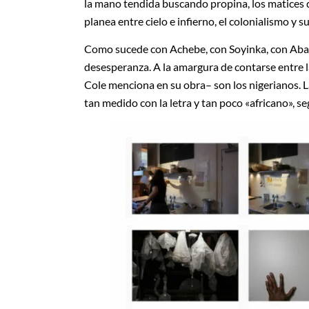
la mano tendida buscando propina, los matices 
planea entre cielo e infierno, el colonialismo y s
Como sucede con Achebe, con Soyinka, con Abani,
desesperanza. A la amargura de contarse entre 
Cole menciona en su obra– son los nigerianos. L
tan medido con la letra y tan poco «africano», s