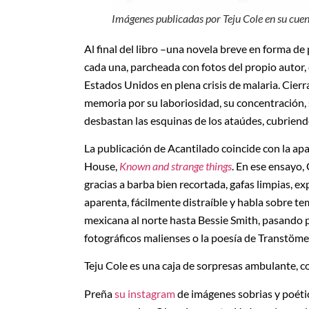
Imágenes publicadas por Teju Cole en su cue
Al final del libro –una novela breve en forma de
cada una, parcheada con fotos del propio autor, 
Estados Unidos en plena crisis de malaria. Cier
memoria por su laboriosidad, su concentración, 
desbastan las esquinas de los ataúdes, cubriend
La publicación de Acantilado coincide con la a
House,
Known and strange things
. En ese ensayo,
gracias a barba bien recortada, gafas limpias, ex
aparenta, fácilmente distraíble y habla sobre t
mexicana al norte hasta Bessie Smith, pasando
fotográficos malienses o la poesía de Transtöme
Teju Cole es una caja de sorpresas ambulante, 
Preña
su instagram
de imágenes sobrias y poéti