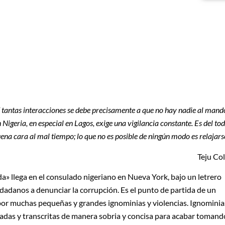
í tantas interacciones se debe precisamente a que no hay nadie al mand
 Nigeria, en especial en Lagos, exige una vigilancia constante. Es del to
ena cara al mal tiempo; lo que no es posible de ningún modo es relajars
Teju Co
a» llega en el consulado nigeriano en Nueva York, bajo un letrero
udadanos a denunciar la corrupción. Es el punto de partida de un
or muchas pequeñas y grandes ignominias y violencias. Ignominia
sadas y transcritas de manera sobria y concisa para acabar tomand