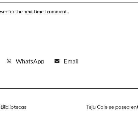
ser for the next time I comment.
WhatsApp
Email
sBibliotecas
Teju Cole se pasea en