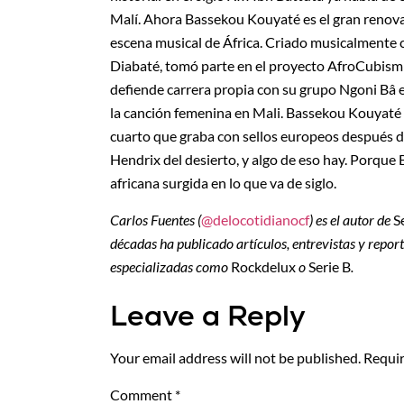
Malí. Ahora Bassekou Kouyaté es el gran renovado
escena musical de África. Criado musicalmente c
Diabaté, tomó parte en el proyecto AfroCubism 
defiende carrera propia con su grupo Ngoni Bâ e
la canción femenina en Mali. Bassekou Kouyaté 
cuarto que graba con sellos europeos después 
Hendrix del desierto, y algo de eso hay. Porque
africana surgida en lo que va de siglo.
Carlos Fuentes (
@delocotidianocf
) es el autor de
S
décadas ha publicado artículos, entrevistas y repor
especializadas como
Rockdelux
o
Serie B
.
Leave a Reply
Your email address will not be published.
Requir
Comment
*