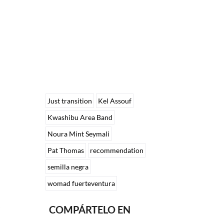
Just transition
Kel Assouf
Kwashibu Area Band
Noura Mint Seymali
Pat Thomas
recommendation
semilla negra
womad fuerteventura
COMPÁRTELO EN