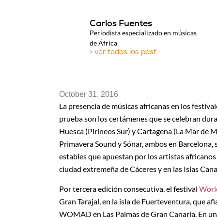
Carlos Fuentes
Periodista especializado en músicas
de África
> ver todos los post
October 31, 2016
La presencia de músicas africanas en los festiv
prueba son los certámenes que se celebran durant
Huesca (Pirineos Sur) y Cartagena (La Mar de 
Primavera Sound y Sónar, ambos en Barcelona, su
estables que apuestan por los artistas africano
ciudad extremeña de Cáceres y en las Islas Cana
Por tercera edición consecutiva, el festival
World
Gran Tarajal, en la isla de Fuerteventura, que a
WOMAD en Las Palmas de Gran Canaria. En unos 