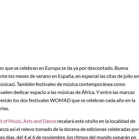
ales que se celebran en Europa se da ya por descontado. Buena
e los meses de verano en España, en especial las citas de julio en
Músicas). También festivales de música contemporánea como
elen dedicar espacio a las músicas de África. Y entre las marcas
s están los dos festivales WOMAD que se celebran cada año en la
rias.
 of Music, Arts and Dance
recalará este otoño en la localidad de
fianza así el relevo tomado de la docena de ediciones celebradas por
días, del 4 al 6 de noviembre, los ritmos del mundo sonarán en