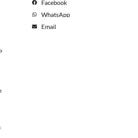
Facebook
WhatsApp
Email
do
e
&