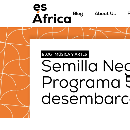
Blog
About Us
P
MÚSICA Y ARTES
BLOG
Semilla Ne
Programa 5
desembarc