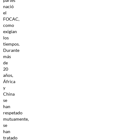
partes
nació
el
FOCAC,
como
exigían
los
tiempos.
Durante
más
de
20
años,
África
y
China
se
han
respetado
mutuamente,
se
han
tratado