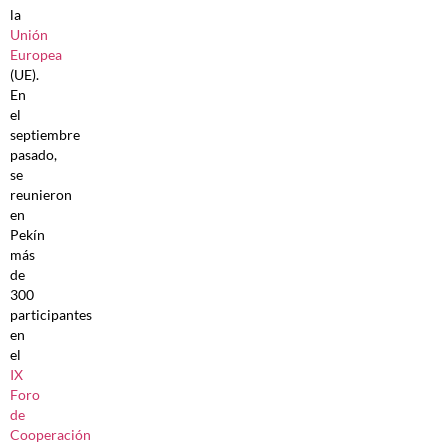
la
Unión
Europea
(UE).
En
el
septiembre
pasado,
se
reunieron
en
Pekín
más
de
300
participantes
en
el
IX
Foro
de
Cooperación