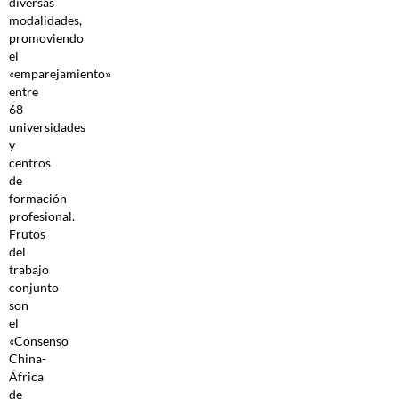
diversas
modalidades,
promoviendo
el
«emparejamiento»
entre
68
universidades
y
centros
de
formación
profesional.
Frutos
del
trabajo
conjunto
son
el
«Consenso
China-
África
de