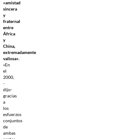
«amistad
sincera
y
fraternal
entre
África
y
China,
extremadamente
valiosa»
.
«En
el
2000,
-
dijo-
gracias
a
los
esfuerzos
conjuntos
de
ambas