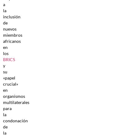
a
la
inclusión
de
nuevos
miembros
africanos
en
los
BRICS
y
su
«papel
crucial»
en
organismos
multilaterales
para
la
condonación
de
la