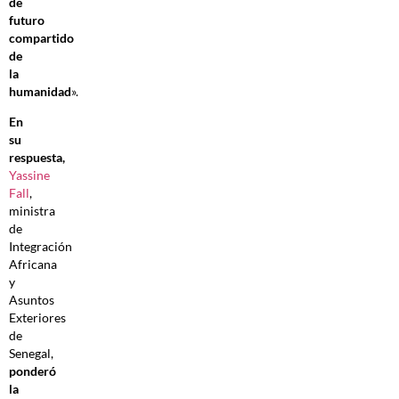
de
futuro
compartido
de
la
humanidad
».
En
su
respuesta,
Yassine
Fall
,
ministra
de
Integración
Africana
y
Asuntos
Exteriores
de
Senegal,
ponderó
la