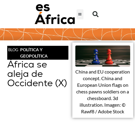
POLÍTICA Y
BLOG
GEOPOLÍTICA
África se
aleja de
China and EU cooperation
concept. China and
Occidente (X)
European Union flags on
chess pawns soldiers on a
chessboard. 3d
illustration. Imagen: ©
Rawf8 / Adobe Stock