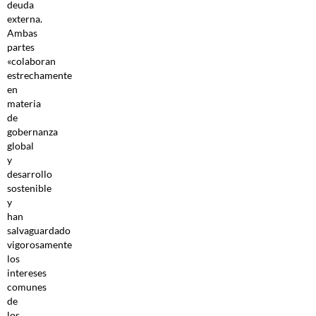
deuda
externa.
Ambas
partes
«colaboran
estrechamente
en
materia
de
gobernanza
global
y
desarrollo
sostenible
y
han
salvaguardado
vigorosamente
los
intereses
comunes
de
los