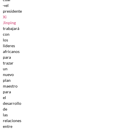
«el
presidente
Xi
Jinping
trabajará
con
los
líderes
africanos
para
trazar
un
nuevo
plan
maestro
para
el
desarrollo
de
las
relaciones
entre