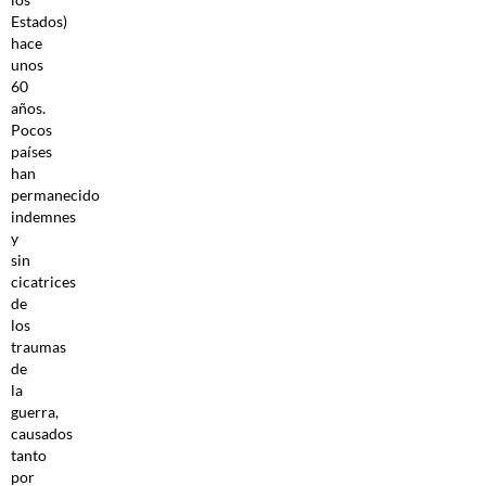
Estados)
hace
unos
60
años.
Pocos
países
han
permanecido
indemnes
y
sin
cicatrices
de
los
traumas
de
la
guerra,
causados
tanto
por