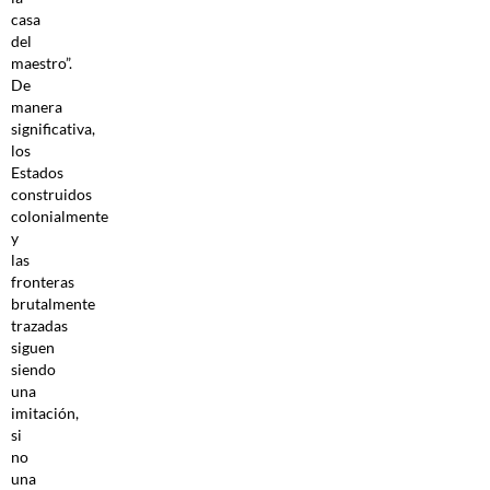
casa
del
maestro”.
De
manera
significativa,
los
Estados
construidos
colonialmente
y
las
fronteras
brutalmente
trazadas
siguen
siendo
una
imitación,
si
no
una