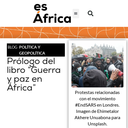
POLÍTICA Y
BLOG
GEOPOLÍTICA
Prólogo del
libro “Guerra
y paz en
África”
Protestas relacionadas
con el movimiento
#EndSARS en Londres.
Imagen de Ehimetalor
Akhere Unuabona para
Unsplash.