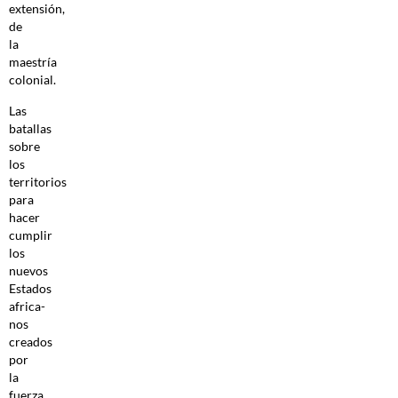
extensión,
de
la
maestría
colonial.
Las
batallas
sobre
los
territorios
para
hacer
cumplir
los
nuevos
Estados
africa­
nos
creados
por
la
fuerza