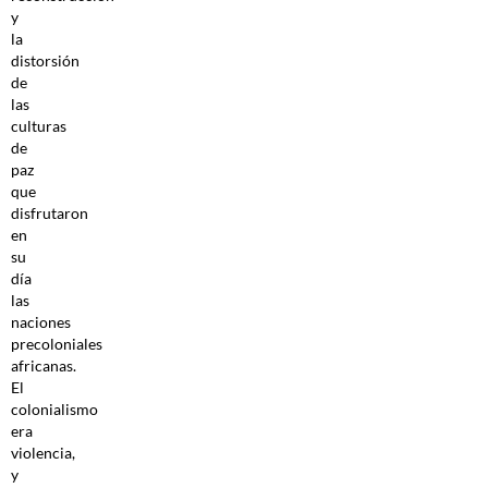
y
la
distorsión
de
las
culturas
de
paz
que
disfrutaron
en
su
día
las
naciones
precoloniales
africanas.
El
colonialismo
era
violencia,
y