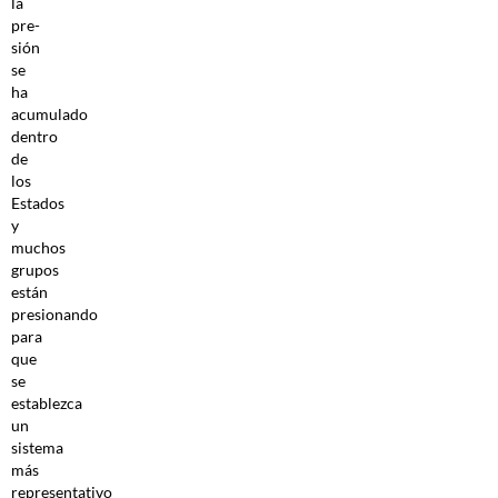
la
pre­
sión
se
ha
acumulado
dentro
de
los
Estados
y
muchos
grupos
están
presionando
para
que
se
establezca
un
sistema
más
representativo