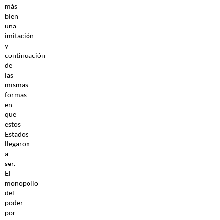
más
bien
una
imitación
y
continuación
de
las
mismas
formas
en
que
estos
Estados
llegaron
a
ser.
El
monopolio
del
poder
por