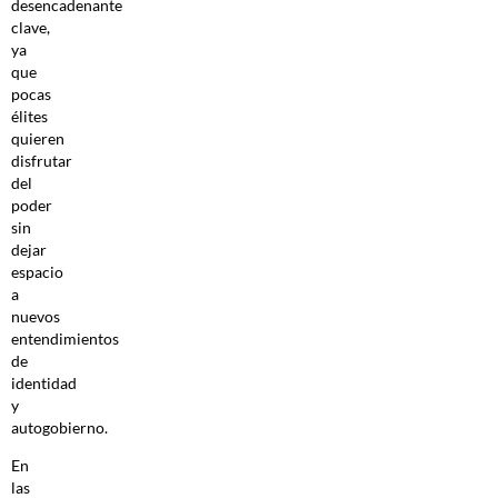
desencadenante
clave,
ya
que
pocas
élites
quieren
disfrutar
del
poder
sin
dejar
espacio
a
nuevos
entendimientos
de
identidad
y
autogobierno.
En
las