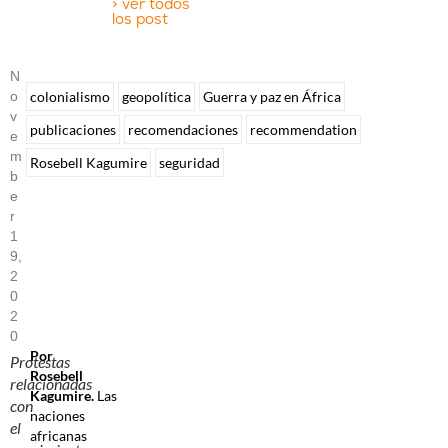
> ver todos
los post
N
O
colonialismo
geopolítica
Guerra y paz en África
V
publicaciones
recomendaciones
recommendation
E
M
Rosebell Kagumire
seguridad
B
E
R
1
9,
2
0
2
0
Por
Protestas
Rosebell
relacionadas
Kagumire.
Las
con
naciones
el
africanas