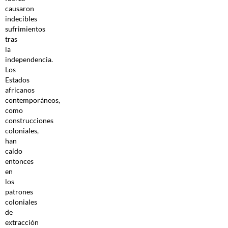
causaron
indecibles
sufrimientos
tras
la
independencia.
Los
Estados
africanos
contemporáneos,
como
construcciones
coloniales,
han
caído
entonces
en
los
patrones
coloniales
de
extracción