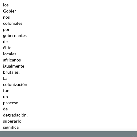
los
Gobier­
nos
coloniales
por
gobernantes
de
élite
locales
africanos
igualmente
brutales.
La
colonización
fue
un
proceso
de
degradación,
superarlo
significa
que